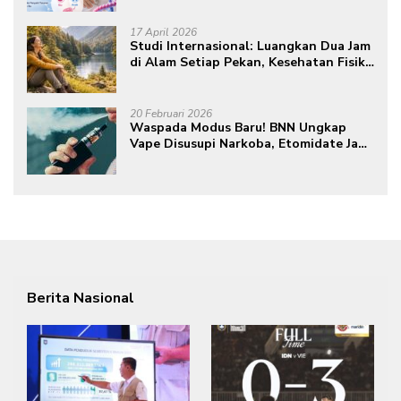
17 April 2026
Studi Internasional: Luangkan Dua Jam
di Alam Setiap Pekan, Kesehatan Fisik
dan Mental Meningkat
20 Februari 2026
Waspada Modus Baru! BNN Ungkap
Vape Disusupi Narkoba, Etomidate Jadi
Ancaman Tersembunyi
Berita Nasional