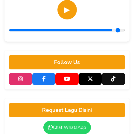
▶
Follow Us
Request Lagu Disini
Chat WhatsApp