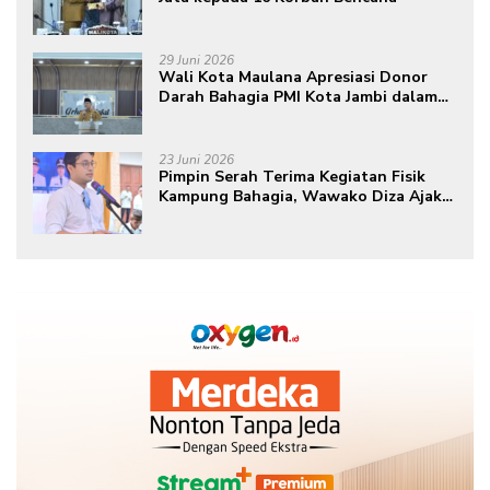
29 Juni 2026
Wali Kota Maulana Apresiasi Donor
Darah Bahagia PMI Kota Jambi dalam
Peringatan Hari Donor Darah Sedunia
ke-80 Tahun 2026
23 Juni 2026
Pimpin Serah Terima Kegiatan Fisik
Kampung Bahagia, Wawako Diza Ajak
Warga Aktif Edukasikan Program ke
Masyarakat