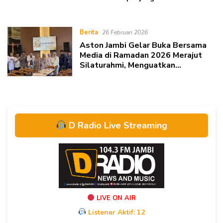
2026
Berita
26 Februari 2026
Aston Jambi Gelar Buka Bersama
Media di Ramadan 2026 Merajut
Silaturahmi, Menguatkan
Komunikasi
D Radio Live Streaming
LIVE ON AIR
Listener Aktif:
12