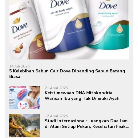
14 Juli 2026
5 Kelebihan Sabun Cair Dove Dibanding Sabun Batang
Biasa
21 April 2026
Keistimewaan DNA Mitokondria:
Warisan Ibu yang Tak Dimiliki Ayah
17 April 2026
Studi Internasional: Luangkan Dua Jam
di Alam Setiap Pekan, Kesehatan Fisik
dan Mental Meningkat