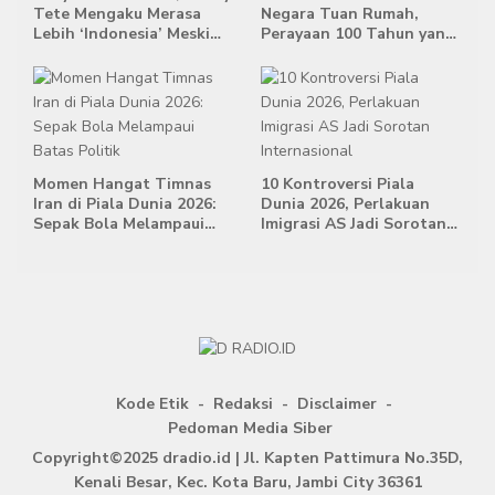
Tete Mengaku Merasa
Negara Tuan Rumah,
Lebih ‘Indonesia’ Meski
Perayaan 100 Tahun yang
Lahir di Belanda
Bersejarah
Momen Hangat Timnas
10 Kontroversi Piala
Iran di Piala Dunia 2026:
Dunia 2026, Perlakuan
Sepak Bola Melampaui
Imigrasi AS Jadi Sorotan
Batas Politik
Internasional
Kode Etik
Redaksi
Disclaimer
Pedoman Media Siber
Copyright©2025 dradio.id | Jl. Kapten Pattimura No.35D,
Kenali Besar, Kec. Kota Baru, Jambi City 36361