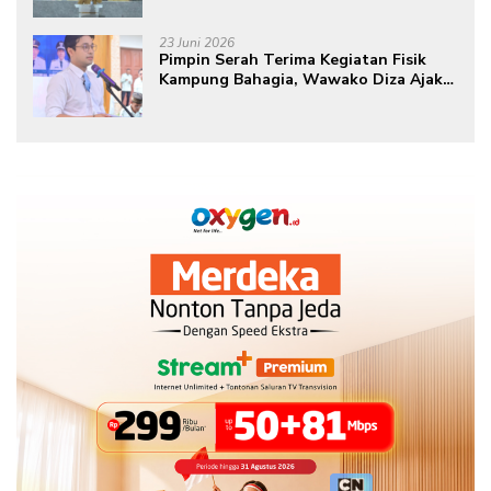
ke-80 Tahun 2026
23 Juni 2026
Pimpin Serah Terima Kegiatan Fisik
Kampung Bahagia, Wawako Diza Ajak
Warga Aktif Edukasikan Program ke
Masyarakat