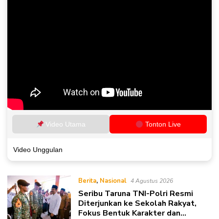
Video Utama
Tonton Live
Video Unggulan
Berita
,
Nasional
4 Agustus 2026
Seribu Taruna TNI-Polri Resmi
Diterjunkan ke Sekolah Rakyat,
Fokus Bentuk Karakter dan