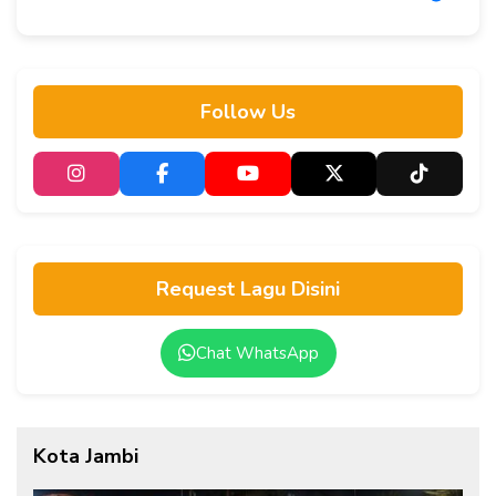
Follow Us
Request Lagu Disini
Chat WhatsApp
Kota Jambi