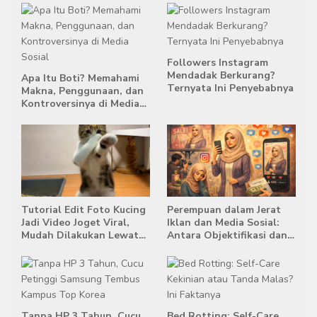
Followers Instagram
Mendadak Berkurang?
Apa Itu Boti? Memahami
Ternyata Ini Penyebabnya
Makna, Penggunaan, dan
Kontroversinya di Media
Sosial
Tutorial Edit Foto Kucing
Perempuan dalam Jerat
Jadi Video Joget Viral,
Iklan dan Media Sosial:
Mudah Dilakukan Lewat
Antara Objektifikasi dan
HP
Komodifikasi
Tanpa HP 3 Tahun, Cucu
Bed Rotting: Self-Care