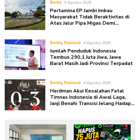
Berita
5 Agustus 2026
Pertamina EP Jambi Imbau
Masyarakat Tidak Beraktivitas di
Atas Jalur Pipa Migas Demi
Keselamatan Bersama
Berita
,
Nasional
4 Agustus 2026
Jumlah Penduduk Indonesia
Tembus 290,1 Juta Jiwa, Jawa
Barat Masih Jadi Provinsi Terpadat
Berita
,
Nasional
4 Agustus 2026
Herdman Akui Kesalahan Fatal
Timnas Indonesia di Awal Laga,
Janji Benahi Transisi Jelang Hadapi
Singapura