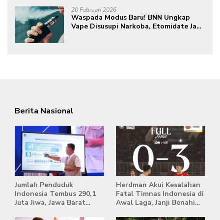
20 Februari 2026
Waspada Modus Baru! BNN Ungkap
Vape Disusupi Narkoba, Etomidate Jadi
Ancaman Tersembunyi
Berita Nasional
Jumlah Penduduk
Herdman Akui Kesalahan
Indonesia Tembus 290,1
Fatal Timnas Indonesia di
Juta Jiwa, Jawa Barat
Awal Laga, Janji Benahi
Masih Jadi Provinsi
Transisi Jelang Hadapi