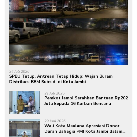
24 Juli 2026
SPBU Tutup, Antrean Tetap Hidup: Wajah Buram
Distribusi BBM Subsidi di Kota Jambi
21 Juli 2026
Pemkot Jambi Serahkan Bantuan Rp202
Juta kepada 16 Korban Bencana
29 Juni 2026
Wali Kota Maulana Apresiasi Donor
Darah Bahagia PMI Kota Jambi dalam
Peringatan Hari Donor Darah Sedunia