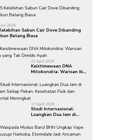
 Juli 2026
Kelebihan Sabun Cair Dove Dibanding
bun Batang Biasa
21 April 2026
Keistimewaan DNA
Mitokondria: Warisan Ibu
yang Tak Dimiliki Ayah
17 April 2026
Studi Internasional:
Luangkan Dua Jam di
Alam Setiap Pekan,
Kesehatan Fisik dan
Mental Meningkat