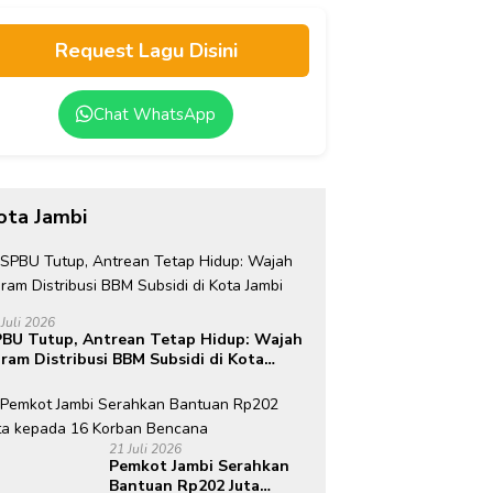
Request Lagu Disini
Chat WhatsApp
ota Jambi
 Juli 2026
BU Tutup, Antrean Tetap Hidup: Wajah
ram Distribusi BBM Subsidi di Kota
mbi
21 Juli 2026
Pemkot Jambi Serahkan
Bantuan Rp202 Juta