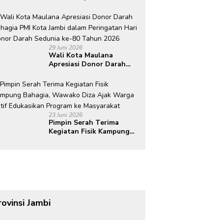
kepada 16 Korban
Bencana
29 Juni 2026
Wali Kota Maulana
Apresiasi Donor Darah
Bahagia PMI Kota Jambi
dalam Peringatan Hari
Donor Darah Sedunia ke-
80 Tahun 2026
23 Juni 2026
Pimpin Serah Terima
Kegiatan Fisik Kampung
Bahagia, Wawako Diza
Ajak Warga Aktif
Edukasikan Program ke
Masyarakat
rovinsi Jambi