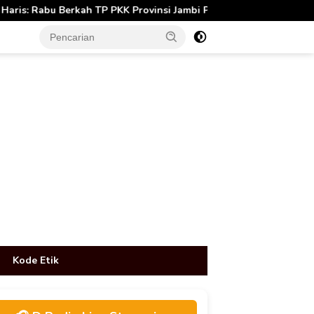
P PKK Provinsi Jambi Perkuat Literasi Keuangan dan Budaya Kelo
tutup
Kode Etik