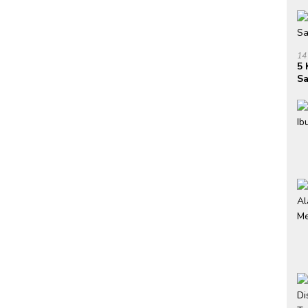
14
5 
Sa