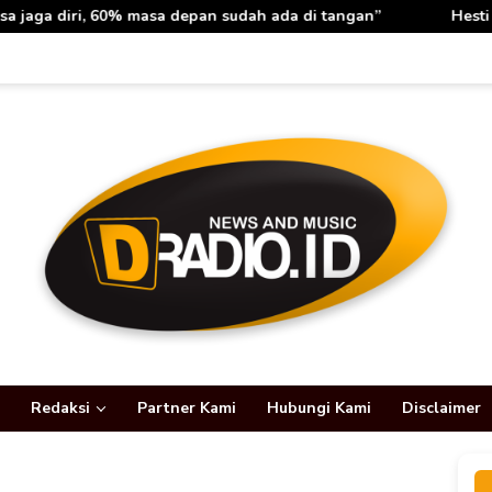
a depan sudah ada di tangan”
Hesti Haris: Rabu Berkah T
Redaksi
Partner Kami
Hubungi Kami
Disclaimer