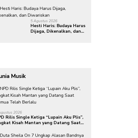
Perkuat Literasi
Keuangan dan Budaya
Kelola Sampah dari
Rumah
5 Agustus 2026
Hesti Haris: Budaya Harus
Dijaga, Dikenalkan, dan
Diwariskan
unia Musik
Agustus 2026
D Rilis Single Ketiga “Lupain Aku Plis”,
gkat Kisah Mantan yang Datang Saat
mua Telah Berlalu