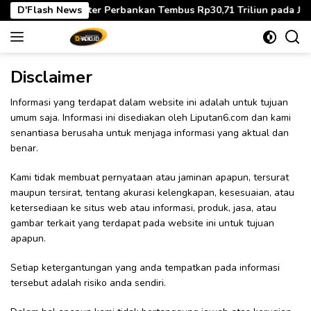
Langsung
Utang Paylater Perbankan Tembus Rp30,71 Triliun pada Juni 2026,
D'Flash News
ke
konten
Disclaimer
Informasi yang terdapat dalam website ini adalah untuk tujuan
umum saja. Informasi ini disediakan oleh Liputan6.com dan kami
senantiasa berusaha untuk menjaga informasi yang aktual dan
benar.
Kami tidak membuat pernyataan atau jaminan apapun, tersurat
maupun tersirat, tentang akurasi kelengkapan, kesesuaian, atau
ketersediaan ke situs web atau informasi, produk, jasa, atau
gambar terkait yang terdapat pada website ini untuk tujuan
apapun.
Setiap ketergantungan yang anda tempatkan pada informasi
tersebut adalah risiko anda sendiri.