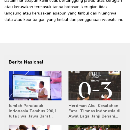
Dalam hal apapun kami tidak bertanggung jawab atas kerugian
atau kerusakan termasuk tanpa batasan, kerugian tidak
langsung atau kerusakan apapun yang timbul dari hilangnya
data atau keuntungan yang timbul dari penggunaan website ini.
Berita Nasional
Jumlah Penduduk
Herdman Akui Kesalahan
Indonesia Tembus 290,1
Fatal Timnas Indonesia di
Juta Jiwa, Jawa Barat
Awal Laga, Janji Benahi
Masih Jadi Provinsi
Transisi Jelang Hadapi
Terpadat
Singapura