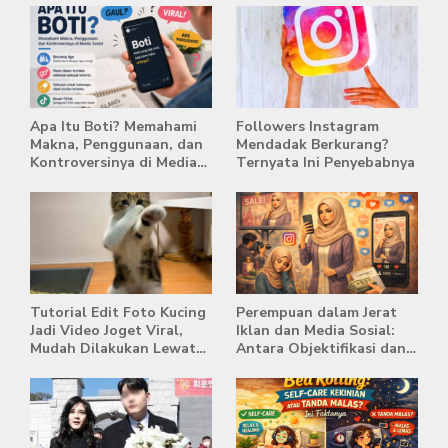
Apa Itu Boti? Memahami
Followers Instagram
Makna, Penggunaan, dan
Mendadak Berkurang?
Kontroversinya di Media
Ternyata Ini Penyebabnya
Sosial
Tutorial Edit Foto Kucing
Perempuan dalam Jerat
Jadi Video Joget Viral,
Iklan dan Media Sosial:
Mudah Dilakukan Lewat
Antara Objektifikasi dan
HP
Komodifikasi