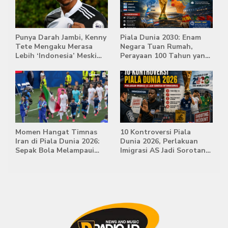
Punya Darah Jambi, Kenny
Piala Dunia 2030: Enam
Tete Mengaku Merasa
Negara Tuan Rumah,
Lebih ‘Indonesia’ Meski
Perayaan 100 Tahun yang
Lahir di Belanda
Bersejarah
Momen Hangat Timnas
10 Kontroversi Piala
Iran di Piala Dunia 2026:
Dunia 2026, Perlakuan
Sepak Bola Melampaui
Imigrasi AS Jadi Sorotan
Batas Politik
Internasional