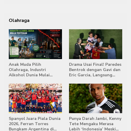
Olahraga
Anak Muda Pilih
Drama Usai Final! Paredes
Olahraga, Industri
Bentrok dengan Gavi dan
Alkohol Dunia Mulai
Eric Garcia, Langsung
Tertekan
Diusir Wasit
Spanyol Juara Piala Dunia
Punya Darah Jambi, Kenny
2026, Ferran Torres
Tete Mengaku Merasa
Bungkam Argentina di
Lebih ‘Indonesia’ Meski