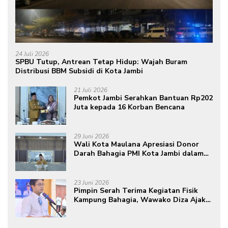
24 Juli 2026
SPBU Tutup, Antrean Tetap Hidup: Wajah Buram
Distribusi BBM Subsidi di Kota Jambi
21 Juli 2026
Pemkot Jambi Serahkan Bantuan Rp202
Juta kepada 16 Korban Bencana
29 Juni 2026
Wali Kota Maulana Apresiasi Donor
Darah Bahagia PMI Kota Jambi dalam
Peringatan Hari Donor Darah Sedunia
ke-80 Tahun 2026
23 Juni 2026
Pimpin Serah Terima Kegiatan Fisik
Kampung Bahagia, Wawako Diza Ajak
Warga Aktif Edukasikan Program ke
Masyarakat