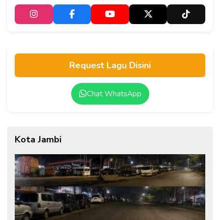
Request Lagu Disini
Chat WhatsApp
Kota Jambi