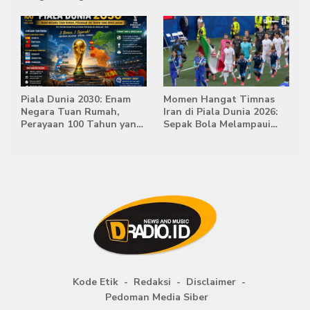
Babak Extra Time
Lahir di Belanda
Piala Dunia 2030: Enam
Momen Hangat Timnas
Negara Tuan Rumah,
Iran di Piala Dunia 2026:
Perayaan 100 Tahun yang
Sepak Bola Melampaui
Bersejarah
Batas Politik
Kode Etik
Redaksi
Disclaimer
Pedoman Media Siber