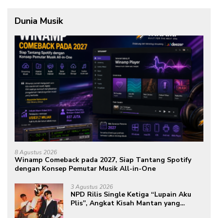
Dunia Musik
8 Agustus 2026
Winamp Comeback pada 2027, Siap Tantang Spotify
dengan Konsep Pemutar Musik All-in-One
3 Agustus 2026
NPD Rilis Single Ketiga “Lupain Aku
Plis”, Angkat Kisah Mantan yang
Datang Saat Semua Telah Berlalu