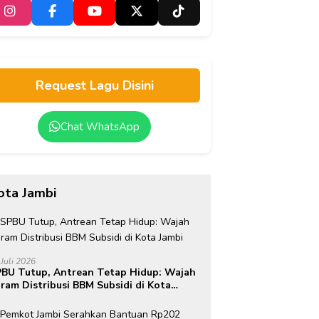
Request Lagu Disini
Chat WhatsApp
ota Jambi
 Juli 2026
BU Tutup, Antrean Tetap Hidup: Wajah
ram Distribusi BBM Subsidi di Kota
mbi