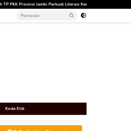
mbi Perkuat Literasi Keuangan dan Budaya Kelola Sampah dari Ru
tutup
Kode Etik