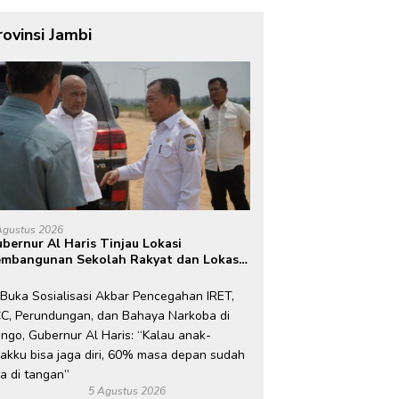
rovinsi Jambi
Agustus 2026
bernur Al Haris Tinjau Lokasi
mbangunan Sekolah Rakyat dan Lokasi
embangunan BTN Bungo Green City
5 Agustus 2026