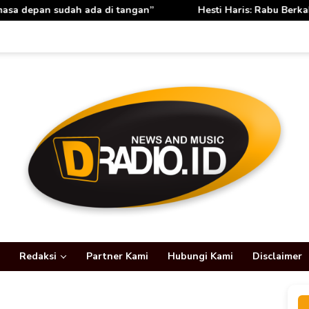
 di tangan”
Hesti Haris: Rabu Berkah TP PKK Provinsi Ja
Redaksi
Partner Kami
Hubungi Kami
Disclaimer