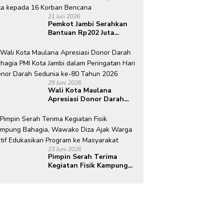
21 Juli 2026
Pemkot Jambi Serahkan
Bantuan Rp202 Juta
kepada 16 Korban
Bencana
29 Juni 2026
Wali Kota Maulana
Apresiasi Donor Darah
Bahagia PMI Kota Jambi
dalam Peringatan Hari
Donor Darah Sedunia ke-
80 Tahun 2026
23 Juni 2026
Pimpin Serah Terima
Kegiatan Fisik Kampung
Bahagia, Wawako Diza
Ajak Warga Aktif
Edukasikan Program ke
Masyarakat