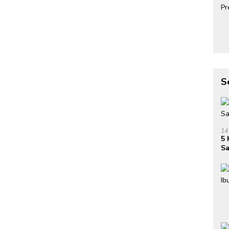
S
14
5 
Sa