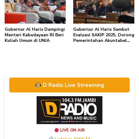
tangan”
Gubernur Al Haris Dampingi
Gubernur Al Haris Sambut
Menteri Kebudayaan RI Beri
Evaluasi SAKIP 2025, Dorong
Kuliah Umum di UNJA
Pemerintahan Akuntabel
dan Pelayanan Publik
Berkualitas
D Radio Live Streaming
LIVE ON AIR