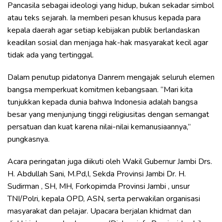
Pancasila sebagai ideologi yang hidup, bukan sekadar simbol
atau teks sejarah. Ia memberi pesan khusus kepada para
kepala daerah agar setiap kebijakan publik berlandaskan
keadilan sosial dan menjaga hak-hak masyarakat kecil agar
tidak ada yang tertinggal.
Dalam penutup pidatonya Danrem mengajak seluruh elemen
bangsa memperkuat komitmen kebangsaan. “Mari kita
tunjukkan kepada dunia bahwa Indonesia adalah bangsa
besar yang menjunjung tinggi religiusitas dengan semangat
persatuan dan kuat karena nilai-nilai kemanusiaannya,”
pungkasnya.
Acara peringatan juga diikuti oleh Wakil Gubernur Jambi Drs.
H. Abdullah Sani, M.Pd,I, Sekda Provinsi Jambi Dr. H.
Sudirman , SH, MH, Forkopimda Provinsi Jambi , unsur
TNI/Polri, kepala OPD, ASN, serta perwakilan organisasi
masyarakat dan pelajar. Upacara berjalan khidmat dan