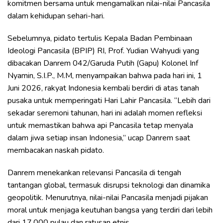
komitmen bersama untuk mengamalkan nilai-nilai Pancasila
dalam kehidupan sehari-hari.
Sebelumnya, pidato tertulis Kepala Badan Pembinaan
Ideologi Pancasila (BPIP) RI, Prof. Yudian Wahyudi yang
dibacakan Danrem 042/Garuda Putih (Gapu) Kolonel Inf
Nyamin, S.I.P., M.M, menyampaikan bahwa pada hari ini, 1
Juni 2026, rakyat Indonesia kembali berdiri di atas tanah
pusaka untuk memperingati Hari Lahir Pancasila. “Lebih dari
sekadar seremoni tahunan, hari ini adalah momen refleksi
untuk memastikan bahwa api Pancasila tetap menyala
dalam jiwa setiap insan Indonesia,” ucap Danrem saat
membacakan naskah pidato.
Danrem menekankan relevansi Pancasila di tengah
tantangan global, termasuk disrupsi teknologi dan dinamika
geopolitik. Menurutnya, nilai-nilai Pancasila menjadi pijakan
moral untuk menjaga keutuhan bangsa yang terdiri dari lebih
dari 17.000 pulau dan ratusan etnis.