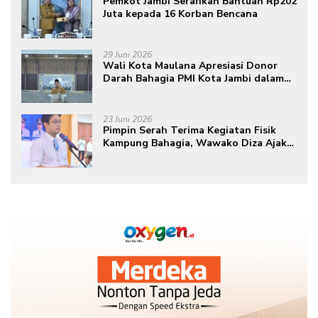
Pemkot Jambi Serahkan Bantuan Rp202
Juta kepada 16 Korban Bencana
29 Juni 2026
Wali Kota Maulana Apresiasi Donor
Darah Bahagia PMI Kota Jambi dalam
Peringatan Hari Donor Darah Sedunia
ke-80 Tahun 2026
23 Juni 2026
Pimpin Serah Terima Kegiatan Fisik
Kampung Bahagia, Wawako Diza Ajak
Warga Aktif Edukasikan Program ke
Masyarakat