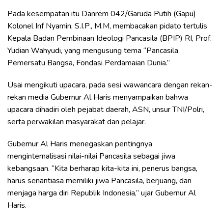
Pada kesempatan itu Danrem 042/Garuda Putih (Gapu)
Kolonel Inf Nyamin, S.I.P., M.M, membacakan pidato tertulis
Kepala Badan Pembinaan Ideologi Pancasila (BPIP) RI, Prof.
Yudian Wahyudi, yang mengusung tema “Pancasila
Pemersatu Bangsa, Fondasi Perdamaian Dunia.”
Usai mengikuti upacara, pada sesi wawancara dengan rekan-
rekan media Gubernur Al Haris menyampaikan bahwa
upacara dihadiri oleh pejabat daerah, ASN, unsur TNI/Polri,
serta perwakilan masyarakat dan pelajar.
Gubernur Al Haris menegaskan pentingnya
menginternalisasi nilai-nilai Pancasila sebagai jiwa
kebangsaan. “Kita berharap kita-kita ini, penerus bangsa,
harus senantiasa memiliki jiwa Pancasila, berjuang, dan
menjaga harga diri Republik Indonesia,” ujar Gubernur Al
Haris.