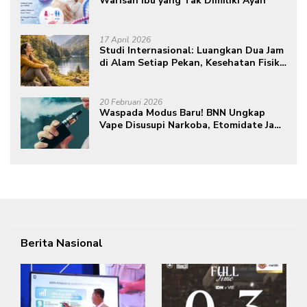
Warisan Ibu yang Tak Dimiliki Ayah
17 April 2026
Studi Internasional: Luangkan Dua Jam
di Alam Setiap Pekan, Kesehatan Fisik
dan Mental Meningkat
20 Februari 2026
Waspada Modus Baru! BNN Ungkap
Vape Disusupi Narkoba, Etomidate Jadi
Ancaman Tersembunyi
Berita Nasional