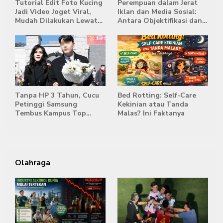
Tutorial Edit Foto Kucing
Perempuan dalam Jerat
Jadi Video Joget Viral,
Iklan dan Media Sosial:
Mudah Dilakukan Lewat
Antara Objektifikasi dan
HP
Komodifikasi
Tanpa HP 3 Tahun, Cucu
Bed Rotting: Self-Care
Petinggi Samsung
Kekinian atau Tanda
Tembus Kampus Top
Malas? Ini Faktanya
Korea
Olahraga