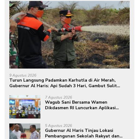
9 Agustus 2026
Turun Langsung Padamkan Karhutla di Air Merah,
Gubernur Al Haris: Api Sudah 3 Hari, Gambut Sulit
Dipadamkan
7 Agustus 2026
Wagub Sani Bersama Wamen
Dikdasmen RI Luncurkan Aplikasi
Bungo Pintar, Dorong Transformasi
Digital Pendidikan di Jambi
5 Agustus 2026
Gubernur Al Haris Tinjau Lokasi
Pembangunan Sekolah Rakyat dan