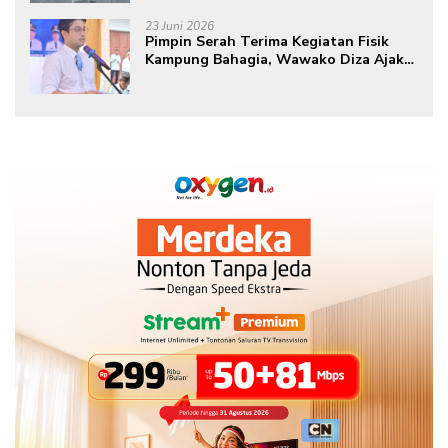
ke-80 Tahun 2026
23 Juni 2026
Pimpin Serah Terima Kegiatan Fisik
Kampung Bahagia, Wawako Diza Ajak
Warga Aktif Edukasikan Program ke
Masyarakat