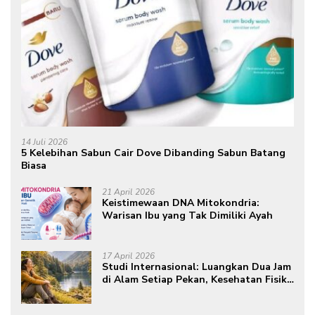
14 Juli 2026
5 Kelebihan Sabun Cair Dove Dibanding Sabun Batang
Biasa
21 April 2026
Keistimewaan DNA Mitokondria:
Warisan Ibu yang Tak Dimiliki Ayah
17 April 2026
Studi Internasional: Luangkan Dua Jam
di Alam Setiap Pekan, Kesehatan Fisik
dan Mental Meningkat