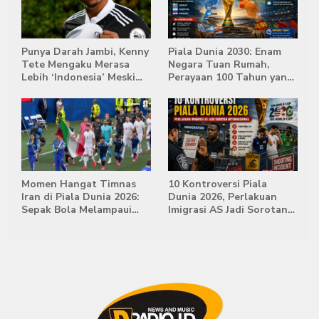
Punya Darah Jambi, Kenny
Piala Dunia 2030: Enam
Tete Mengaku Merasa
Negara Tuan Rumah,
Lebih ‘Indonesia’ Meski
Perayaan 100 Tahun yang
Lahir di Belanda
Bersejarah
Momen Hangat Timnas
10 Kontroversi Piala
Iran di Piala Dunia 2026:
Dunia 2026, Perlakuan
Sepak Bola Melampaui
Imigrasi AS Jadi Sorotan
Batas Politik
Internasional