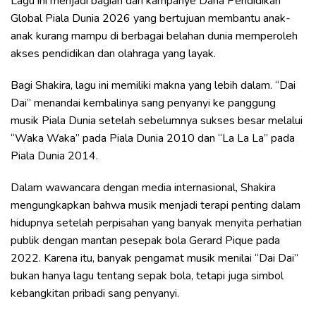
Lagu ini menjadi bagian dari kampanye Dana Pendidikan
Global Piala Dunia 2026 yang bertujuan membantu anak-
anak kurang mampu di berbagai belahan dunia memperoleh
akses pendidikan dan olahraga yang layak.
Bagi Shakira, lagu ini memiliki makna yang lebih dalam. “Dai
Dai” menandai kembalinya sang penyanyi ke panggung
musik Piala Dunia setelah sebelumnya sukses besar melalui
“Waka Waka” pada Piala Dunia 2010 dan “La La La” pada
Piala Dunia 2014.
Dalam wawancara dengan media internasional, Shakira
mengungkapkan bahwa musik menjadi terapi penting dalam
hidupnya setelah perpisahan yang banyak menyita perhatian
publik dengan mantan pesepak bola Gerard Pique pada
2022. Karena itu, banyak pengamat musik menilai “Dai Dai”
bukan hanya lagu tentang sepak bola, tetapi juga simbol
kebangkitan pribadi sang penyanyi.