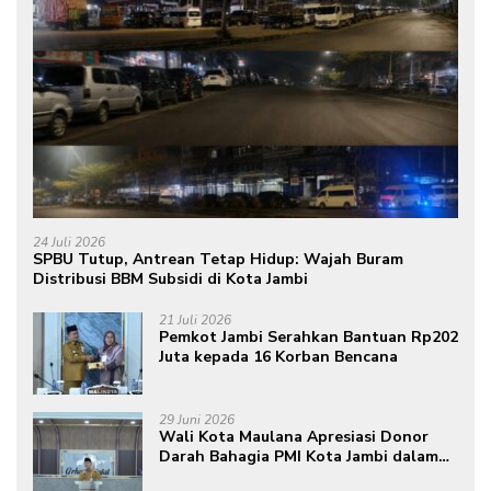
24 Juli 2026
SPBU Tutup, Antrean Tetap Hidup: Wajah Buram
Distribusi BBM Subsidi di Kota Jambi
21 Juli 2026
Pemkot Jambi Serahkan Bantuan Rp202
Juta kepada 16 Korban Bencana
29 Juni 2026
Wali Kota Maulana Apresiasi Donor
Darah Bahagia PMI Kota Jambi dalam
Peringatan Hari Donor Darah Sedunia