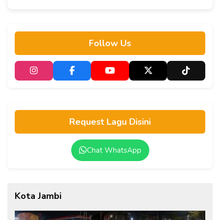
Follow Us
Request Lagu Disini
Chat WhatsApp
Kota Jambi