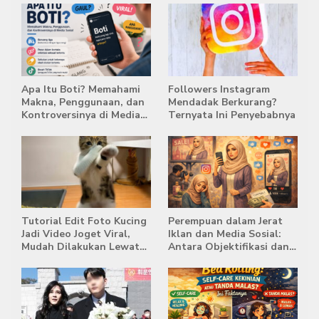
Apa Itu Boti? Memahami
Followers Instagram
Makna, Penggunaan, dan
Mendadak Berkurang?
Kontroversinya di Media
Ternyata Ini Penyebabnya
Sosial
Tutorial Edit Foto Kucing
Perempuan dalam Jerat
Jadi Video Joget Viral,
Iklan dan Media Sosial:
Mudah Dilakukan Lewat
Antara Objektifikasi dan
HP
Komodifikasi