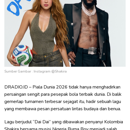
Sumber Gambar : Instagram @Shakira
DRADIO.ID – Piala Dunia 2026 tidak hanya menghadirkan
persaingan sengit para pesepak bola terbaik dunia. Di balik
gemerlap turnamen terbesar sejagat itu, hadir sebuah lagu
yang membawa pesan persatuan lintas budaya dan benua.
Lagu berjudul “Dai Dai” yang dibawakan penyanyi Kolombia
Shakira bersama musisi Nigeria Burna Boy menjadi salah