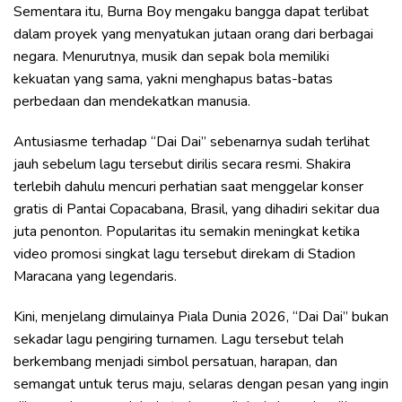
Sementara itu, Burna Boy mengaku bangga dapat terlibat
dalam proyek yang menyatukan jutaan orang dari berbagai
negara. Menurutnya, musik dan sepak bola memiliki
kekuatan yang sama, yakni menghapus batas-batas
perbedaan dan mendekatkan manusia.
Antusiasme terhadap “Dai Dai” sebenarnya sudah terlihat
jauh sebelum lagu tersebut dirilis secara resmi. Shakira
terlebih dahulu mencuri perhatian saat menggelar konser
gratis di Pantai Copacabana, Brasil, yang dihadiri sekitar dua
juta penonton. Popularitas itu semakin meningkat ketika
video promosi singkat lagu tersebut direkam di Stadion
Maracana yang legendaris.
Kini, menjelang dimulainya Piala Dunia 2026, “Dai Dai” bukan
sekadar lagu pengiring turnamen. Lagu tersebut telah
berkembang menjadi simbol persatuan, harapan, dan
semangat untuk terus maju, selaras dengan pesan yang ingin