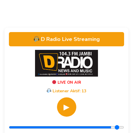
Belum Terbayar
D Radio Live Streaming
LIVE ON AIR
Listener Aktif:
13
▶