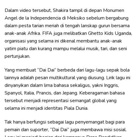
Dalam video tersebut, Shakira tampil di depan Monumen
Angel de la Independencia di Meksiko sebelum bergabung
dalam pesta tarian meriah di tengah lanskap gurun bersama
anak-anak Afrika. FIFA juga melibatkan Ghetto Kids Uganda,
organisasi yang selama ini dikenal membantu anak-anak
yatim piatu dan kurang mampu melalui musik, tari, dan seni
pertunjukan.
Yang membuat “Dai Dai” berbeda dari lagu-lagu sepak bola
lainnya adalah pesan multikultural yang diusung. Lirik lagu ini
dinyanyikan dalam lima bahasa sekaligus, yakni Inggris,
Spanyol, Italia, Prancis, dan Jepang. Keberagaman bahasa
tersebut menjadi representasi semangat global yang
selama ini menjadi identitas Piala Dunia.
Tak hanya berfungsi sebagai lagu penyemangat bagi para
pemain dan suporter, “Dai Dai” juga membawa misi sosial.