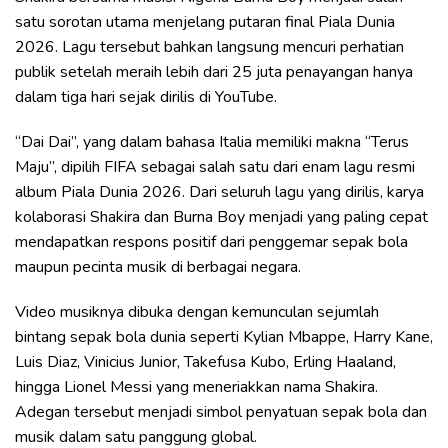
satu sorotan utama menjelang putaran final Piala Dunia
2026. Lagu tersebut bahkan langsung mencuri perhatian
publik setelah meraih lebih dari 25 juta penayangan hanya
dalam tiga hari sejak dirilis di YouTube.
“Dai Dai”, yang dalam bahasa Italia memiliki makna “Terus
Maju”, dipilih FIFA sebagai salah satu dari enam lagu resmi
album Piala Dunia 2026. Dari seluruh lagu yang dirilis, karya
kolaborasi Shakira dan Burna Boy menjadi yang paling cepat
mendapatkan respons positif dari penggemar sepak bola
maupun pecinta musik di berbagai negara.
Video musiknya dibuka dengan kemunculan sejumlah
bintang sepak bola dunia seperti Kylian Mbappe, Harry Kane,
Luis Diaz, Vinicius Junior, Takefusa Kubo, Erling Haaland,
hingga Lionel Messi yang meneriakkan nama Shakira.
Adegan tersebut menjadi simbol penyatuan sepak bola dan
musik dalam satu panggung global.