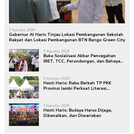
5 Agustus 2026
Gubernur Al Haris Tinjau Lokasi Pembangunan Sekolah
Rakyat dan Lokasi Pembangunan BTN Bungo Green City
5 Agustus 2026
Buka Sosialisasi Akbar Pencegahan
IRET, TCC, Perundungan, dan Bahaya
Narkoba di Bungo, Gubernur Al Haris:
“Kalau anak-anakku bisa jaga diri, 60%
masa depan sudah ada di tangan”
5 Agustus 2026
Hesti Haris: Rabu Berkah TP PKK
Provinsi Jambi Perkuat Literasi
Keuangan dan Budaya Kelola Sampah
dari Rumah
5 Agustus 2026
Hesti Haris: Budaya Harus Dijaga,
Dikenalkan, dan Diwariskan