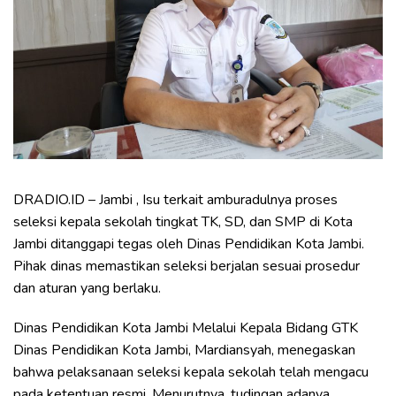
DRADIO.ID – Jambi , Isu terkait amburadulnya proses
seleksi kepala sekolah tingkat TK, SD, dan SMP di Kota
Jambi ditanggapi tegas oleh Dinas Pendidikan Kota Jambi.
Pihak dinas memastikan seleksi berjalan sesuai prosedur
dan aturan yang berlaku.
Dinas Pendidikan Kota Jambi Melalui Kepala Bidang GTK
Dinas Pendidikan Kota Jambi, Mardiansyah, menegaskan
bahwa pelaksanaan seleksi kepala sekolah telah mengacu
pada ketentuan resmi. Menurutnya, tudingan adanya