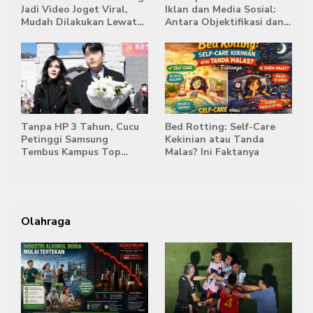
Jadi Video Joget Viral,
Iklan dan Media Sosial:
Mudah Dilakukan Lewat
Antara Objektifikasi dan
HP
Komodifikasi
Tanpa HP 3 Tahun, Cucu
Bed Rotting: Self-Care
Petinggi Samsung
Kekinian atau Tanda
Tembus Kampus Top
Malas? Ini Faktanya
Korea
Olahraga