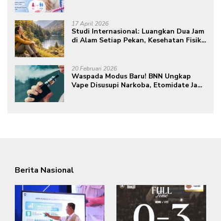
17 April 2026
Studi Internasional: Luangkan Dua Jam
di Alam Setiap Pekan, Kesehatan Fisik
dan Mental Meningkat
20 Februari 2026
Waspada Modus Baru! BNN Ungkap
Vape Disusupi Narkoba, Etomidate Jadi
Ancaman Tersembunyi
Berita Nasional