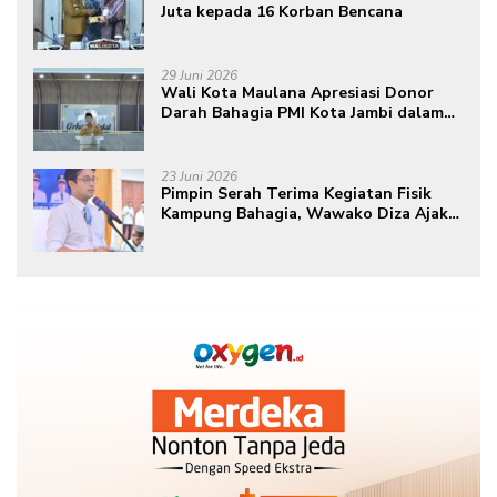
Juta kepada 16 Korban Bencana
29 Juni 2026
Wali Kota Maulana Apresiasi Donor
Darah Bahagia PMI Kota Jambi dalam
Peringatan Hari Donor Darah Sedunia
ke-80 Tahun 2026
23 Juni 2026
Pimpin Serah Terima Kegiatan Fisik
Kampung Bahagia, Wawako Diza Ajak
Warga Aktif Edukasikan Program ke
Masyarakat