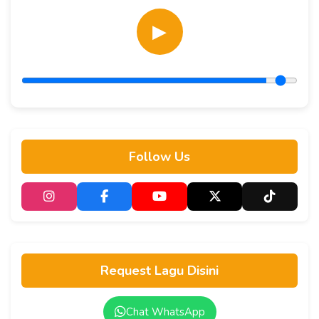
▶
Follow Us
Request Lagu Disini
Chat WhatsApp