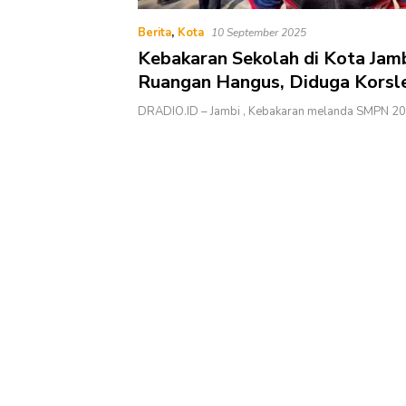
Berita
,
Kota
10 September 2025
Kebakaran Sekolah di Kota Jam
Ruangan Hangus, Diduga Korsl
Listrik
DRADIO.ID – Jambi , Kebakaran melanda SMPN 20