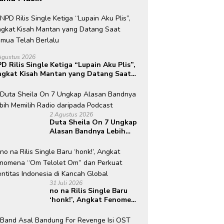
Agustus 2026
D Rilis Single Ketiga “Lupain Aku Plis”,
gkat Kisah Mantan yang Datang Saat
mua Telah Berlalu
2 Agustus 2026
Duta Sheila On 7 Ungkap
Alasan Bandnya Lebih
Memilih Radio daripada
Podcast
31 Juli 2026
no na Rilis Single Baru
‘honk!’, Angkat Fenomena
“Om Telolet Om” dan
Perkuat Identitas