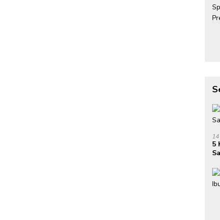
S
14
5 
Sa