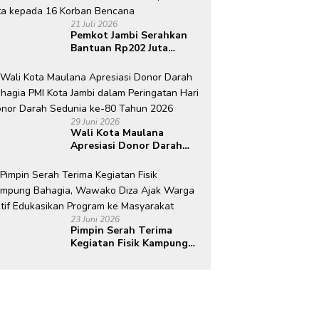
21 Juli 2026
Pemkot Jambi Serahkan
Bantuan Rp202 Juta
kepada 16 Korban
Bencana
29 Juni 2026
Wali Kota Maulana
Apresiasi Donor Darah
Bahagia PMI Kota Jambi
dalam Peringatan Hari
Donor Darah Sedunia ke-
80 Tahun 2026
23 Juni 2026
Pimpin Serah Terima
Kegiatan Fisik Kampung
Bahagia, Wawako Diza
Ajak Warga Aktif
Edukasikan Program ke
Masyarakat