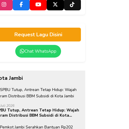
Request Lagu Disini
Chat WhatsApp
ota Jambi
 Juli 2026
BU Tutup, Antrean Tetap Hidup: Wajah
ram Distribusi BBM Subsidi di Kota
mbi