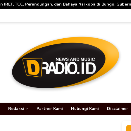
an, dan Bahaya Narkoba di Bungo, Gubernur Al Haris: “Kalau ana
Redaksi
Partner Kami
Hubungi Kami
Disclaimer