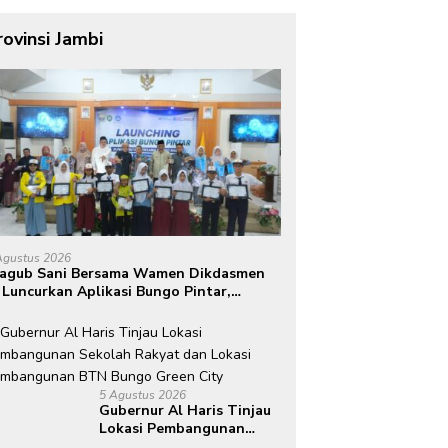
rovinsi Jambi
Agustus 2026
agub Sani Bersama Wamen Dikdasmen
 Luncurkan Aplikasi Bungo Pintar,
rong Transformasi Digital Pendidikan
 Jambi
5 Agustus 2026
Gubernur Al Haris Tinjau
Lokasi Pembangunan
Sekolah Rakyat dan