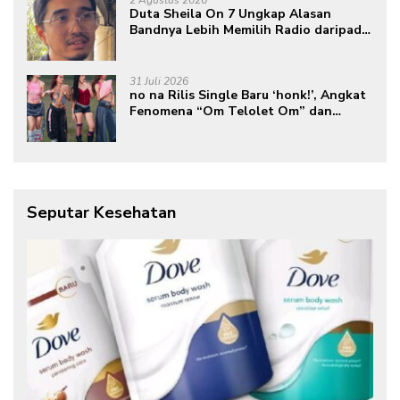
Duta Sheila On 7 Ungkap Alasan
Bandnya Lebih Memilih Radio daripada
Podcast
31 Juli 2026
no na Rilis Single Baru ‘honk!’, Angkat
Fenomena “Om Telolet Om” dan
Perkuat Identitas Indonesia di Kancah
Global
Seputar Kesehatan