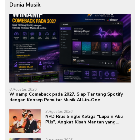
Dunia Musik
8 Agustus 2026
Winamp Comeback pada 2027, Siap Tantang Spotify
dengan Konsep Pemutar Musik All-in-One
3 Agustus 2026
NPD Rilis Single Ketiga “Lupain Aku
Plis”, Angkat Kisah Mantan yang
Datang Saat Semua Telah Berlalu
2 Agustus 2026