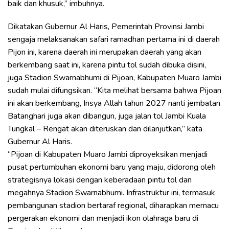
baik dan khusuk,” imbuhnya.
Dikatakan Gubernur Al Haris, Pemerintah Provinsi Jambi
sengaja melaksanakan safari ramadhan pertama ini di daerah
Pijon ini, karena daerah ini merupakan daerah yang akan
berkembang saat ini, karena pintu tol sudah dibuka disini,
juga Stadion Swarnabhumi di Pijoan, Kabupaten Muaro Jambi
sudah mulai difungsikan. “Kita melihat bersama bahwa Pijoan
ini akan berkembang, Insya Allah tahun 2027 nanti jembatan
Batanghari juga akan dibangun, juga jalan tol Jambi Kuala
Tungkal – Rengat akan diteruskan dan dilanjutkan,” kata
Gubernur Al Haris.
“Pijoan di Kabupaten Muaro Jambi diproyeksikan menjadi
pusat pertumbuhan ekonomi baru yang maju, didorong oleh
strategisnya lokasi dengan keberadaan pintu tol dan
megahnya Stadion Swarnabhumi. Infrastruktur ini, termasuk
pembangunan stadion bertaraf regional, diharapkan memacu
pergerakan ekonomi dan menjadi ikon olahraga baru di