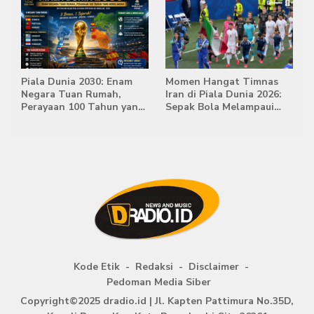
Piala Dunia 2030: Enam
Momen Hangat Timnas
Negara Tuan Rumah,
Iran di Piala Dunia 2026:
Perayaan 100 Tahun yang
Sepak Bola Melampaui
Bersejarah
Batas Politik
Kode Etik
Redaksi
Disclaimer
Pedoman Media Siber
Copyright©2025 dradio.id | Jl. Kapten Pattimura No.35D,