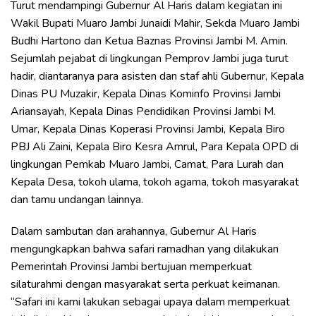
Turut mendampingi Gubernur Al Haris dalam kegiatan ini
Wakil Bupati Muaro Jambi Junaidi Mahir, Sekda Muaro Jambi
Budhi Hartono dan Ketua Baznas Provinsi Jambi M. Amin.
Sejumlah pejabat di lingkungan Pemprov Jambi juga turut
hadir, diantaranya para asisten dan staf ahli Gubernur, Kepala
Dinas PU Muzakir, Kepala Dinas Kominfo Provinsi Jambi
Ariansayah, Kepala Dinas Pendidikan Provinsi Jambi M.
Umar, Kepala Dinas Koperasi Provinsi Jambi, Kepala Biro
PBJ Ali Zaini, Kepala Biro Kesra Amrul, Para Kepala OPD di
lingkungan Pemkab Muaro Jambi, Camat, Para Lurah dan
Kepala Desa, tokoh ulama, tokoh agama, tokoh masyarakat
dan tamu undangan lainnya.
Dalam sambutan dan arahannya, Gubernur Al Haris
mengungkapkan bahwa safari ramadhan yang dilakukan
Pemerintah Provinsi Jambi bertujuan memperkuat
silaturahmi dengan masyarakat serta perkuat keimanan.
“Safari ini kami lakukan sebagai upaya dalam memperkuat