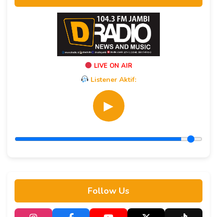
LIVE ON AIR
Listener Aktif:
▶
Follow Us