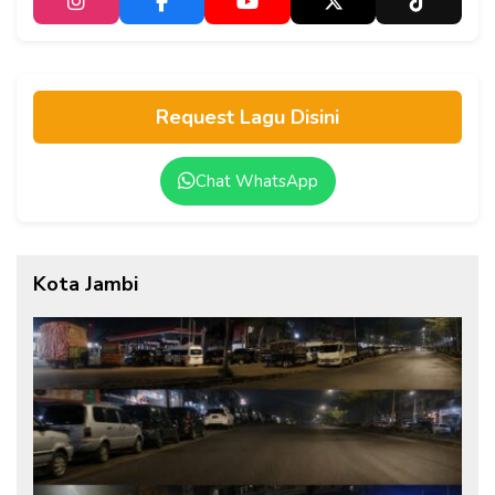
Request Lagu Disini
Chat WhatsApp
Kota Jambi