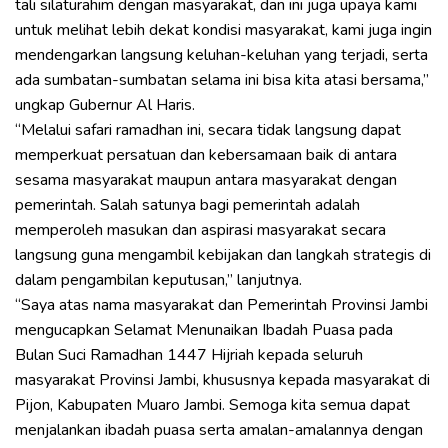
tali silaturahim dengan masyarakat, dan ini juga upaya kami
untuk melihat lebih dekat kondisi masyarakat, kami juga ingin
mendengarkan langsung keluhan-keluhan yang terjadi, serta
ada sumbatan-sumbatan selama ini bisa kita atasi bersama,”
ungkap Gubernur Al Haris.
“Melalui safari ramadhan ini, secara tidak langsung dapat
memperkuat persatuan dan kebersamaan baik di antara
sesama masyarakat maupun antara masyarakat dengan
pemerintah. Salah satunya bagi pemerintah adalah
memperoleh masukan dan aspirasi masyarakat secara
langsung guna mengambil kebijakan dan langkah strategis di
dalam pengambilan keputusan,” lanjutnya.
“Saya atas nama masyarakat dan Pemerintah Provinsi Jambi
mengucapkan Selamat Menunaikan Ibadah Puasa pada
Bulan Suci Ramadhan 1447 Hijriah kepada seluruh
masyarakat Provinsi Jambi, khususnya kepada masyarakat di
Pijon, Kabupaten Muaro Jambi. Semoga kita semua dapat
menjalankan ibadah puasa serta amalan-amalannya dengan