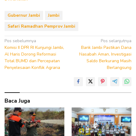
Gubernur Jambi
Jambi
Safari Ramadhan Pemprov Jambi
Navigasi
Pos sebelumnya
Pos selanjutnya
Komisi II DPR RI Kunjungi Jambi,
Bank Jambi Pastikan Dana
pos
Al Haris Dorong Reformasi
Nasabah Aman, Investigasi
Total BUMD dan Percepatan
Saldo Berkurang Masih
Penyelesaian Konflik Agraria
Berlangsung
Baca Juga