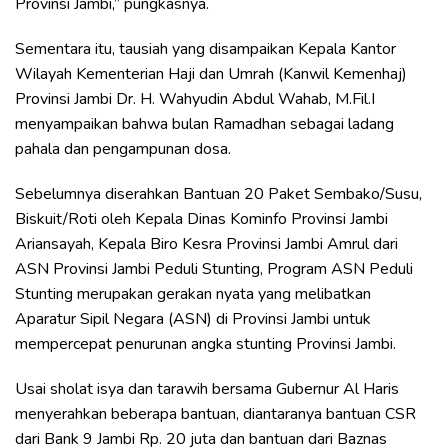
Provinsi Jambi,” pungkasnya.
Sementara itu, tausiah yang disampaikan Kepala Kantor
Wilayah Kementerian Haji dan Umrah (Kanwil Kemenhaj)
Provinsi Jambi Dr. H. Wahyudin Abdul Wahab, M.Fil.I
menyampaikan bahwa bulan Ramadhan sebagai ladang
pahala dan pengampunan dosa.
Sebelumnya diserahkan Bantuan 20 Paket Sembako/Susu,
Biskuit/Roti oleh Kepala Dinas Kominfo Provinsi Jambi
Ariansayah, Kepala Biro Kesra Provinsi Jambi Amrul dari
ASN Provinsi Jambi Peduli Stunting, Program ASN Peduli
Stunting merupakan gerakan nyata yang melibatkan
Aparatur Sipil Negara (ASN) di Provinsi Jambi untuk
mempercepat penurunan angka stunting Provinsi Jambi.
Usai sholat isya dan tarawih bersama Gubernur Al Haris
menyerahkan beberapa bantuan, diantaranya bantuan CSR
dari Bank 9 Jambi Rp. 20 juta dan bantuan dari Baznas