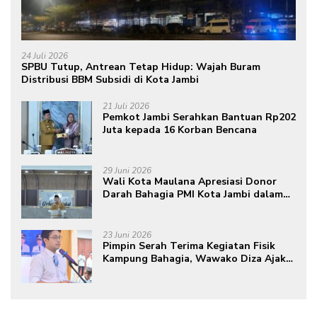
24 Juli 2026
SPBU Tutup, Antrean Tetap Hidup: Wajah Buram
Distribusi BBM Subsidi di Kota Jambi
21 Juli 2026
Pemkot Jambi Serahkan Bantuan Rp202
Juta kepada 16 Korban Bencana
29 Juni 2026
Wali Kota Maulana Apresiasi Donor
Darah Bahagia PMI Kota Jambi dalam
Peringatan Hari Donor Darah Sedunia
ke-80 Tahun 2026
23 Juni 2026
Pimpin Serah Terima Kegiatan Fisik
Kampung Bahagia, Wawako Diza Ajak
Warga Aktif Edukasikan Program ke
Masyarakat