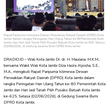
Rapat Paripurna Istimewa Dewan Perwakilan Rakyat Daerah (DPRD) Kota
Jambi dalam rangka Peringatan Hari Ulang Tahun ke-80 Pemerintah Kota
Jambi dan Hari Jadi Tanah Pilih Pusako Batuah Kota Jambi ke-625, Selasa
(02/06/2026), di Gedung Swarna Bumi DPRD Kota Jambi
DRADIO.ID – Wali Kota Jambi Dr. dr. H. Maulana, M.K.M.,
bersama Wakil Wali Kota Jambi Diza Hazra Aljosha, S.E.,
M.A., mengikuti Rapat Paripurna Istimewa Dewan
Perwakilan Rakyat Daerah (DPRD) Kota Jambi dalam
rangka Peringatan Hari Ulang Tahun ke-80 Pemerintah Kota
Jambi dan Hari Jadi Tanah Pilih Pusako Batuah Kota Jambi
ke-625, Selasa (02/06/2026), di Gedung Swarna Bumi
DPRD Kota Jambi.