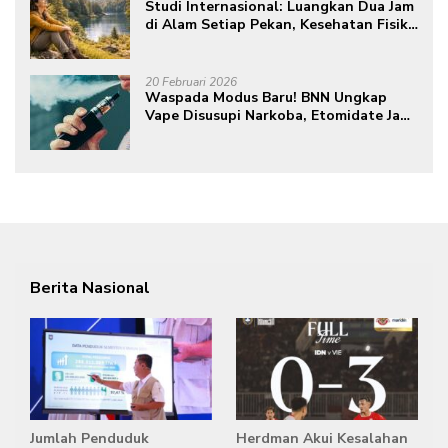
Studi Internasional: Luangkan Dua Jam
di Alam Setiap Pekan, Kesehatan Fisik
dan Mental Meningkat
20 Februari 2026
Waspada Modus Baru! BNN Ungkap
Vape Disusupi Narkoba, Etomidate Jadi
Ancaman Tersembunyi
Berita Nasional
Jumlah Penduduk
Herdman Akui Kesalahan