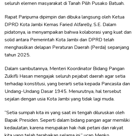
seluruh elemen masyarakat di Tanah Pilih Pusako Batuah.
Rapat Paripurna dipimpin dan dibuka langsung oleh Ketua
DPRD Kota Jambi Kemas Faried Alfarelly, S.E. Dalam
pidatonya, ia menyampaikan bahwa kolaborasi yang kuat dan
solid antara Pemerintah Kota Jambi dan DPRD telah
menghasilkan delapan Peraturan Daerah (Perda) sepanjang
tahun 2025.
Dalam sambutannya, Menteri Koordinator Bidang Pangan
Zulkifli Hasan mengajak seluruh pejabat daerah agar setia
terhadap konstitusi, yang berarti setia kepada Pancasila dan
Undang-Undang Dasar 1945. Menurutnya, hal tersebut
sejalan dengan usia Kota Jambi yang tidak lagi muda.
“Setia sumpah kita ini yang saat ini tengah diluruskan oleh
Bapak Presiden. Seperti dalam bidang pangan agar memiliki
kedaulatan, karena merupakan hak-hak petani dan rakyat
kita yang telah terabaikan selama ini,” ucap Menko.