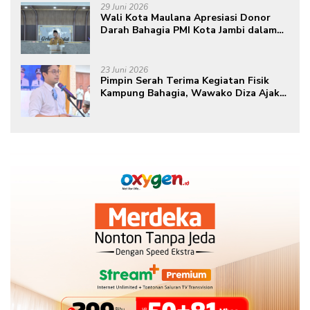
29 Juni 2026
Wali Kota Maulana Apresiasi Donor
Darah Bahagia PMI Kota Jambi dalam
Peringatan Hari Donor Darah Sedunia
ke-80 Tahun 2026
23 Juni 2026
Pimpin Serah Terima Kegiatan Fisik
Kampung Bahagia, Wawako Diza Ajak
Warga Aktif Edukasikan Program ke
Masyarakat