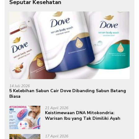
Seputar Kesehatan
14 Juli 2026
5 Kelebihan Sabun Cair Dove Dibanding Sabun Batang
Biasa
21 April 2026
Keistimewaan DNA Mitokondria:
Warisan Ibu yang Tak Dimiliki Ayah
17 April 2026