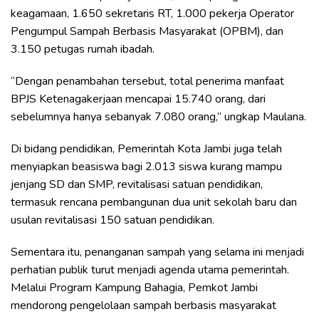
keagamaan, 1.650 sekretaris RT, 1.000 pekerja Operator
Pengumpul Sampah Berbasis Masyarakat (OPBM), dan
3.150 petugas rumah ibadah.
“Dengan penambahan tersebut, total penerima manfaat
BPJS Ketenagakerjaan mencapai 15.740 orang, dari
sebelumnya hanya sebanyak 7.080 orang,” ungkap Maulana.
Di bidang pendidikan, Pemerintah Kota Jambi juga telah
menyiapkan beasiswa bagi 2.013 siswa kurang mampu
jenjang SD dan SMP, revitalisasi satuan pendidikan,
termasuk rencana pembangunan dua unit sekolah baru dan
usulan revitalisasi 150 satuan pendidikan.
Sementara itu, penanganan sampah yang selama ini menjadi
perhatian publik turut menjadi agenda utama pemerintah.
Melalui Program Kampung Bahagia, Pemkot Jambi
mendorong pengelolaan sampah berbasis masyarakat