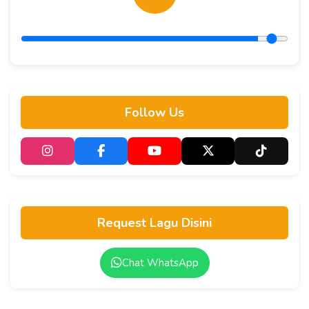
Follow Us
Request Lagu Disini
Chat WhatsApp