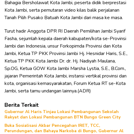
Bahagia Bersholawat Kota Jambi, peserta didik berprestasi
Kota Jambi, serta pemutaran video kilas balik perjalanan
Tanah Pilih Pusako Batuah Kota Jambi dari masa ke masa.
Turut hadir Anggota DPR RI Daerah Pemilihan Jambi Syarif
Fasha, sejumlah kepala daerah kabupaten/kota se-Provinsi
Jambi dan Indonesia, unsur Forkopimda Provinsi dan Kota
Jambi, Ketua TP PKK Provinsi Jambi Hj. Hesnidar Haris, S.E.,
Ketua TP PKK Kota Jambi Dr. dr. Hj. Nadiyah Maulana,
Sp.OG, Ketua GOW Kota Jambi Marsha Lystia, S.E., B.Com.,
jajaran Pemerintah Kota Jambi, instansi vertikal provinsi dan
kota, organisasi kemasyarakatan, Forum Ketua RT se-Kota
Jambi, serta tamu undangan lainnya.(ADR)
Berita Terkait
Gubernur Al Haris Tinjau Lokasi Pembangunan Sekolah
Rakyat dan Lokasi Pembangunan BTN Bungo Green City
Buka Sosialisasi Akbar Pencegahan IRET, TCC,
Perundungan, dan Bahaya Narkoba di Bungo, Gubernur Al