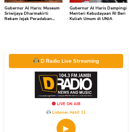
Gubernur Al Haris: Museum
Gubernur Al Haris Dampingi
Sriwijaya Dharmakirti
Menteri Kebudayaan RI Beri
Rekam Jejak Peradaban
Kuliah Umum di UNJA
Masa Lalu Provinsi Jambi
Secara Utuh
D Radio Live Streaming
LIVE ON AIR
Listener Aktif:
11
▶