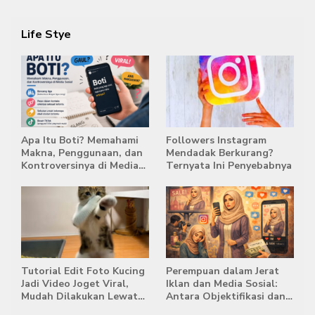
Life Stye
Apa Itu Boti? Memahami
Followers Instagram
Makna, Penggunaan, dan
Mendadak Berkurang?
Kontroversinya di Media
Ternyata Ini Penyebabnya
Sosial
Tutorial Edit Foto Kucing
Perempuan dalam Jerat
Jadi Video Joget Viral,
Iklan dan Media Sosial:
Mudah Dilakukan Lewat
Antara Objektifikasi dan
HP
Komodifikasi