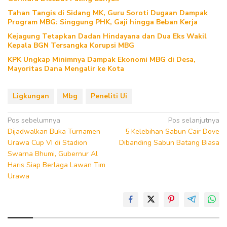
Tahan Tangis di Sidang MK, Guru Soroti Dugaan Dampak
Program MBG: Singgung PHK, Gaji hingga Beban Kerja
Kejagung Tetapkan Dadan Hindayana dan Dua Eks Wakil
Kepala BGN Tersangka Korupsi MBG
KPK Ungkap Minimnya Dampak Ekonomi MBG di Desa,
Mayoritas Dana Mengalir ke Kota
Ligkungan
Mbg
Peneliti Ui
Navigasi
Pos sebelumnya
Pos selanjutnya
Dijadwalkan Buka Turnamen
5 Kelebihan Sabun Cair Dove
pos
Urawa Cup VI di Stadion
Dibanding Sabun Batang Biasa
Swarna Bhumi, Gubernur Al
Haris Siap Berlaga Lawan Tim
Urawa