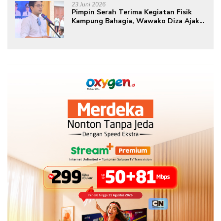
23 Juni 2026
Pimpin Serah Terima Kegiatan Fisik
Kampung Bahagia, Wawako Diza Ajak
Warga Aktif Edukasikan Program ke
Masyarakat