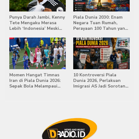
Punya Darah Jambi, Kenny
Piala Dunia 2030: Enam
Tete Mengaku Merasa
Negara Tuan Rumah,
Lebih ‘Indonesia’ Meski
Perayaan 100 Tahun yang
Lahir di Belanda
Bersejarah
Momen Hangat Timnas
10 Kontroversi Piala
Iran di Piala Dunia 2026:
Dunia 2026, Perlakuan
Sepak Bola Melampaui
Imigrasi AS Jadi Sorotan
Batas Politik
Internasional