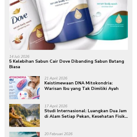
14 Juli 2026
5 Kelebihan Sabun Cair Dove Dibanding Sabun Batang
Biasa
21 April 2026
Keistimewaan DNA Mitokondria:
Warisan Ibu yang Tak Dimiliki Ayah
17 April 2026
Studi Internasional: Luangkan Dua Jam
di Alam Setiap Pekan, Kesehatan Fisik
dan Mental Meningkat
20 Februari 2026