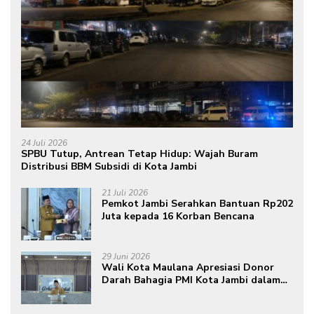
24 Juli 2026
SPBU Tutup, Antrean Tetap Hidup: Wajah Buram
Distribusi BBM Subsidi di Kota Jambi
21 Juli 2026
Pemkot Jambi Serahkan Bantuan Rp202
Juta kepada 16 Korban Bencana
29 Juni 2026
Wali Kota Maulana Apresiasi Donor
Darah Bahagia PMI Kota Jambi dalam
Peringatan Hari Donor Darah Sedunia
ke-80 Tahun 2026