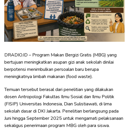
DRADIO.ID – Program Makan Bergizi Gratis (MBG) yang
bertujuan meningkatkan asupan gizi anak sekolah dinilai
berpotensi menimbulkan persoalan baru berupa
meningkatnya limbah makanan (food waste).
Temuan tersebut berasal dari penelitian yang dilakukan
dosen Antropologi Fakultas Ilmu Sosial dan Ilmu Politik
(FISIP) Universitas Indonesia, Dian Sulistiawati, di lima
sekolah dasar di DKI Jakarta. Penelitian berlangsung pada
Juni hingga September 2025 untuk mengamati pelaksanaan
sekaligus penerimaan program MBG oleh para siswa.