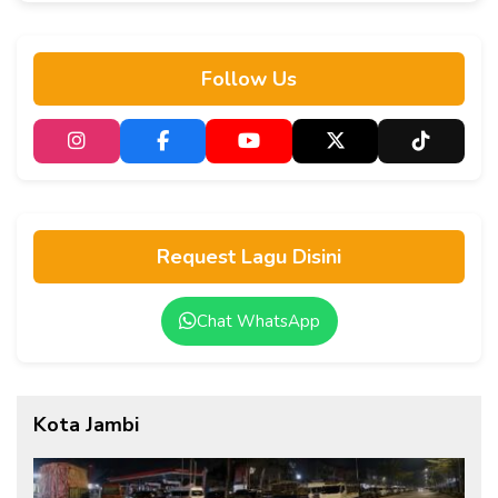
Follow Us
Request Lagu Disini
Chat WhatsApp
Kota Jambi