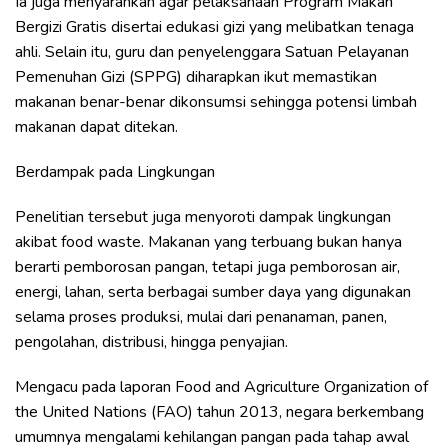
Ia juga menyarankan agar pelaksanaan Program Makan
Bergizi Gratis disertai edukasi gizi yang melibatkan tenaga
ahli. Selain itu, guru dan penyelenggara Satuan Pelayanan
Pemenuhan Gizi (SPPG) diharapkan ikut memastikan
makanan benar-benar dikonsumsi sehingga potensi limbah
makanan dapat ditekan.
Berdampak pada Lingkungan
Penelitian tersebut juga menyoroti dampak lingkungan
akibat food waste. Makanan yang terbuang bukan hanya
berarti pemborosan pangan, tetapi juga pemborosan air,
energi, lahan, serta berbagai sumber daya yang digunakan
selama proses produksi, mulai dari penanaman, panen,
pengolahan, distribusi, hingga penyajian.
Mengacu pada laporan Food and Agriculture Organization of
the United Nations (FAO) tahun 2013, negara berkembang
umumnya mengalami kehilangan pangan pada tahap awal