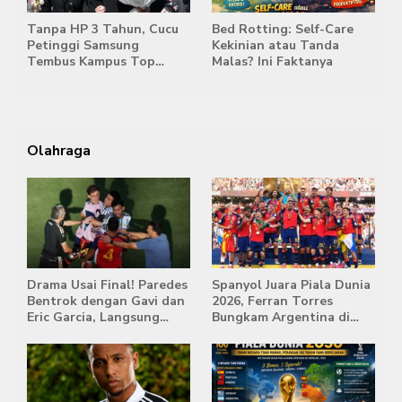
Tanpa HP 3 Tahun, Cucu
Bed Rotting: Self-Care
Petinggi Samsung
Kekinian atau Tanda
Tembus Kampus Top
Malas? Ini Faktanya
Korea
Olahraga
Drama Usai Final! Paredes
Spanyol Juara Piala Dunia
Bentrok dengan Gavi dan
2026, Ferran Torres
Eric Garcia, Langsung
Bungkam Argentina di
Diusir Wasit
Babak Extra Time