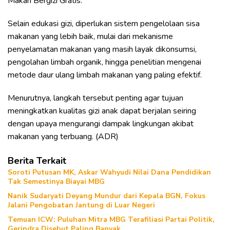
Makan Bergizi Gratis.
Selain edukasi gizi, diperlukan sistem pengelolaan sisa
makanan yang lebih baik, mulai dari mekanisme
penyelamatan makanan yang masih layak dikonsumsi,
pengolahan limbah organik, hingga penelitian mengenai
metode daur ulang limbah makanan yang paling efektif.
Menurutnya, langkah tersebut penting agar tujuan
meningkatkan kualitas gizi anak dapat berjalan seiring
dengan upaya mengurangi dampak lingkungan akibat
makanan yang terbuang. (ADR)
Berita Terkait
Soroti Putusan MK, Askar Wahyudi Nilai Dana Pendidikan
Tak Semestinya Biayai MBG
Nanik Sudaryati Deyang Mundur dari Kepala BGN, Fokus
Jalani Pengobatan Jantung di Luar Negeri
Temuan ICW: Puluhan Mitra MBG Terafiliasi Partai Politik,
Gerindra Disebut Paling Banyak