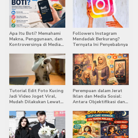
Apa Itu Boti? Memahami
Followers Instagram
Makna, Penggunaan, dan
Mendadak Berkurang?
Kontroversinya di Media
Ternyata Ini Penyebabnya
Sosial
Tutorial Edit Foto Kucing
Perempuan dalam Jerat
Jadi Video Joget Viral,
Iklan dan Media Sosial:
Mudah Dilakukan Lewat
Antara Objektifikasi dan
HP
Komodifikasi