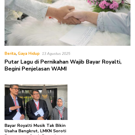
Berita
,
Gaya Hidup
13 Agustus 2025
Putar Lagu di Pernikahan Wajib Bayar Royalti,
Begini Penjelasan WAMI
Bayar Royalti Musik Tak Bikin
Usaha Bangkrut, LMKN Soroti