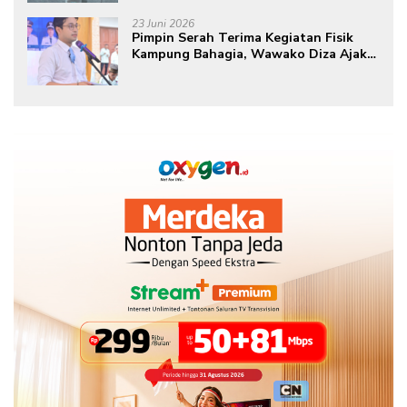
ke-80 Tahun 2026
23 Juni 2026
Pimpin Serah Terima Kegiatan Fisik
Kampung Bahagia, Wawako Diza Ajak
Warga Aktif Edukasikan Program ke
Masyarakat