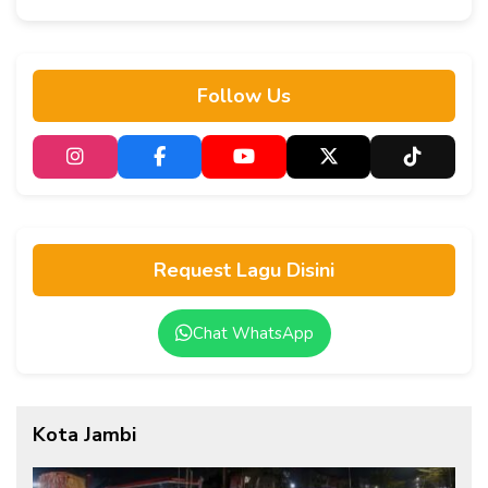
Follow Us
Request Lagu Disini
Chat WhatsApp
Kota Jambi