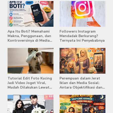
Apa Itu Boti? Memahami
Followers Instagram
Makna, Penggunaan, dan
Mendadak Berkurang?
Kontroversinya di Media
Ternyata Ini Penyebabnya
Sosial
Tutorial Edit Foto Kucing
Perempuan dalam Jerat
Jadi Video Joget Viral,
Iklan dan Media Sosial:
Mudah Dilakukan Lewat
Antara Objektifikasi dan
HP
Komodifikasi