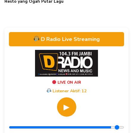
Resto yang Ogah Putar Lagu
D Radio Live Streaming
LIVE ON AIR
Listener Aktif:
12
▶