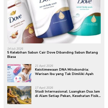
14 Juli 2026
5 Kelebihan Sabun Cair Dove Dibanding Sabun Batang
Biasa
21 April 2026
Keistimewaan DNA Mitokondria:
Warisan Ibu yang Tak Dimiliki Ayah
17 April 2026
Studi Internasional: Luangkan Dua Jam
di Alam Setiap Pekan, Kesehatan Fisik
dan Mental Meningkat