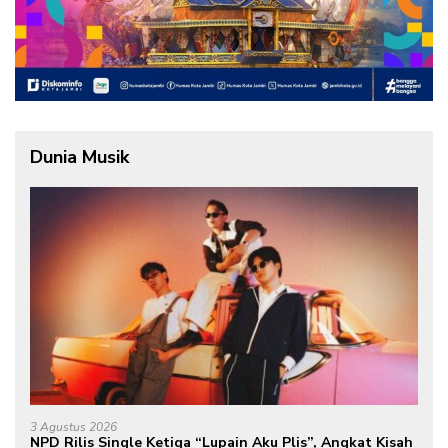
Dunia Musik
3 Agustus 2026
NPD Rilis Single Ketiga “Lupain Aku Plis”, Angkat Kisah