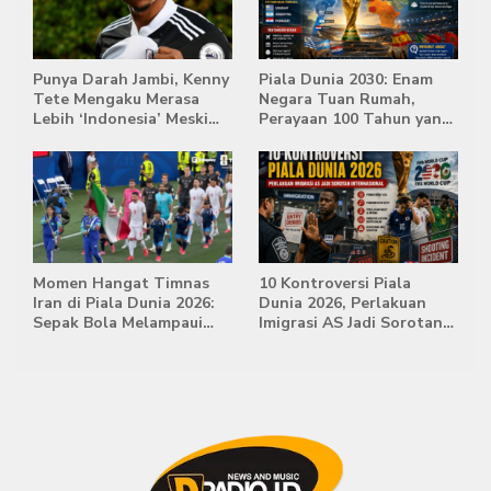
Punya Darah Jambi, Kenny
Piala Dunia 2030: Enam
Tete Mengaku Merasa
Negara Tuan Rumah,
Lebih ‘Indonesia’ Meski
Perayaan 100 Tahun yang
Lahir di Belanda
Bersejarah
Momen Hangat Timnas
10 Kontroversi Piala
Iran di Piala Dunia 2026:
Dunia 2026, Perlakuan
Sepak Bola Melampaui
Imigrasi AS Jadi Sorotan
Batas Politik
Internasional