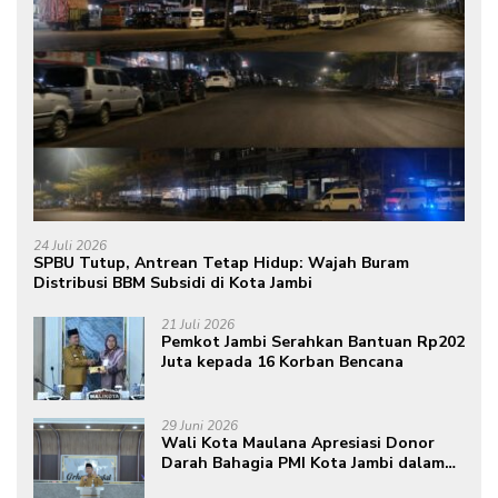
24 Juli 2026
SPBU Tutup, Antrean Tetap Hidup: Wajah Buram
Distribusi BBM Subsidi di Kota Jambi
21 Juli 2026
Pemkot Jambi Serahkan Bantuan Rp202
Juta kepada 16 Korban Bencana
29 Juni 2026
Wali Kota Maulana Apresiasi Donor
Darah Bahagia PMI Kota Jambi dalam
Peringatan Hari Donor Darah Sedunia