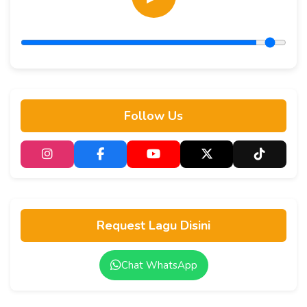
Follow Us
Request Lagu Disini
Chat WhatsApp