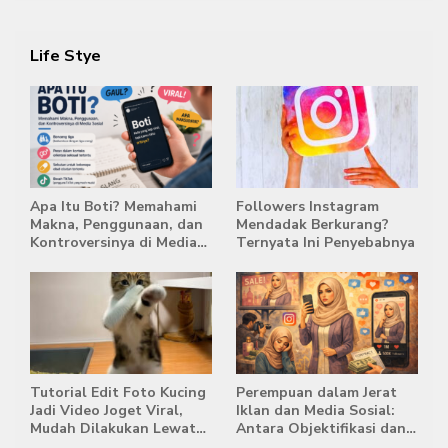
Life Stye
Apa Itu Boti? Memahami
Followers Instagram
Makna, Penggunaan, dan
Mendadak Berkurang?
Kontroversinya di Media
Ternyata Ini Penyebabnya
Sosial
Tutorial Edit Foto Kucing
Perempuan dalam Jerat
Jadi Video Joget Viral,
Iklan dan Media Sosial:
Mudah Dilakukan Lewat
Antara Objektifikasi dan
HP
Komodifikasi