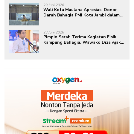
29 Juni 2026
Wali Kota Maulana Apresiasi Donor
Darah Bahagia PMI Kota Jambi dalam
Peringatan Hari Donor Darah Sedunia
ke-80 Tahun 2026
23 Juni 2026
Pimpin Serah Terima Kegiatan Fisik
Kampung Bahagia, Wawako Diza Ajak
Warga Aktif Edukasikan Program ke
Masyarakat