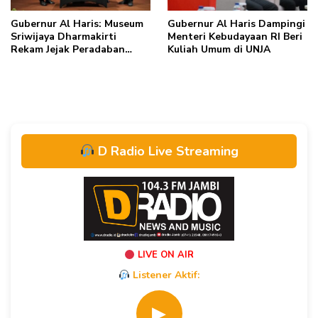
Gubernur Al Haris: Museum
Gubernur Al Haris Dampingi
Sriwijaya Dharmakirti
Menteri Kebudayaan RI Beri
Rekam Jejak Peradaban
Kuliah Umum di UNJA
Masa Lalu Provinsi Jambi
Secara Utuh
D Radio Live Streaming
LIVE ON AIR
Listener Aktif:
▶