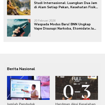
Studi Internasional: Luangkan Dua Jam
di Alam Setiap Pekan, Kesehatan Fisik
dan Mental Meningkat
20 Februari 2026
Waspada Modus Baru! BNN Ungkap
Vape Disusupi Narkoba, Etomidate Jadi
Ancaman Tersembunyi
Berita Nasional
Jumlah Penduduk
Herdman Akui Kesalahan