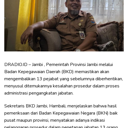
DRADIO.ID – Jambi , Pemerintah Provinsi Jambi melalui
Badan Kepegawaian Daerah (BKD) memastikan akan
mengembalikan 13 pejabat yang sebelumnya diberhentikan,
menyusul ditemukannya kesalahan prosedur dalam proses
administrasi pengangkatan jabatan.
Sekretaris BKD Jambi, Hambali, menjelaskan bahwa hasil
pemeriksaan dari Badan Kepegawaian Negara (BKN) baik
pusat maupun provinsi, menyatakan adanya indikasi
pelanggaran prosedur dalam penetapan jabatan 13 orang