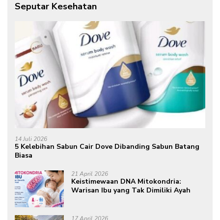
Seputar Kesehatan
14 Juli 2026
5 Kelebihan Sabun Cair Dove Dibanding Sabun Batang
Biasa
21 April 2026
Keistimewaan DNA Mitokondria:
Warisan Ibu yang Tak Dimiliki Ayah
17 April 2026