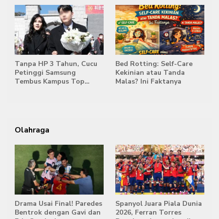
Tanpa HP 3 Tahun, Cucu
Bed Rotting: Self-Care
Petinggi Samsung
Kekinian atau Tanda
Tembus Kampus Top
Malas? Ini Faktanya
Korea
Olahraga
Drama Usai Final! Paredes
Spanyol Juara Piala Dunia
Bentrok dengan Gavi dan
2026, Ferran Torres