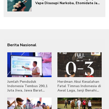
Vape Disusupi Narkoba, Etomidate Jadi
Ancaman Tersembunyi
Berita Nasional
Jumlah Penduduk
Herdman Akui Kesalahan
Indonesia Tembus 290,1
Fatal Timnas Indonesia di
Juta Jiwa, Jawa Barat
Awal Laga, Janji Benahi
Masih Jadi Provinsi
Transisi Jelang Hadapi
Terpadat
Singapura