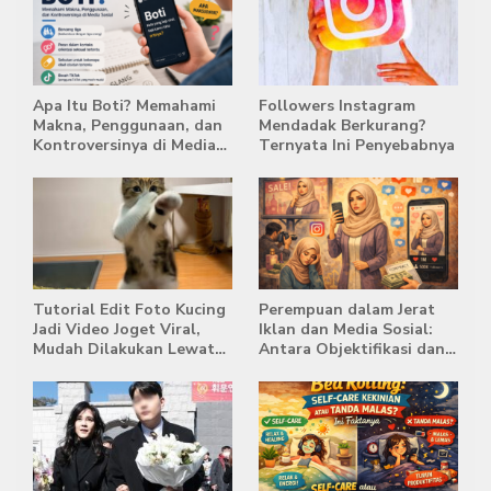
Apa Itu Boti? Memahami
Followers Instagram
Makna, Penggunaan, dan
Mendadak Berkurang?
Kontroversinya di Media
Ternyata Ini Penyebabnya
Sosial
Tutorial Edit Foto Kucing
Perempuan dalam Jerat
Jadi Video Joget Viral,
Iklan dan Media Sosial:
Mudah Dilakukan Lewat
Antara Objektifikasi dan
HP
Komodifikasi