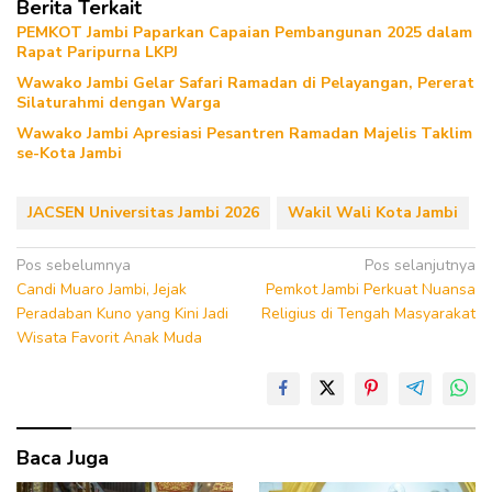
Berita Terkait
PEMKOT Jambi Paparkan Capaian Pembangunan 2025 dalam
Rapat Paripurna LKPJ
Wawako Jambi Gelar Safari Ramadan di Pelayangan, Pererat
Silaturahmi dengan Warga
Wawako Jambi Apresiasi Pesantren Ramadan Majelis Taklim
se-Kota Jambi
JACSEN Universitas Jambi 2026
Wakil Wali Kota Jambi
Navigasi
Pos sebelumnya
Pos selanjutnya
Candi Muaro Jambi, Jejak
Pemkot Jambi Perkuat Nuansa
pos
Peradaban Kuno yang Kini Jadi
Religius di Tengah Masyarakat
Wisata Favorit Anak Muda
Baca Juga