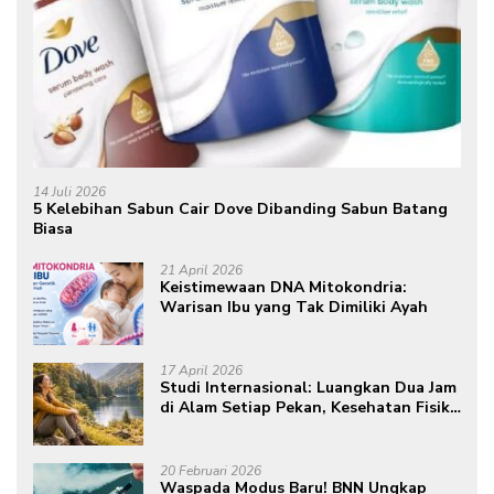
14 Juli 2026
5 Kelebihan Sabun Cair Dove Dibanding Sabun Batang
Biasa
21 April 2026
Keistimewaan DNA Mitokondria:
Warisan Ibu yang Tak Dimiliki Ayah
17 April 2026
Studi Internasional: Luangkan Dua Jam
di Alam Setiap Pekan, Kesehatan Fisik
dan Mental Meningkat
20 Februari 2026
Waspada Modus Baru! BNN Ungkap