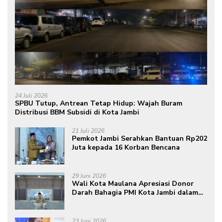
24 Juli 2026
SPBU Tutup, Antrean Tetap Hidup: Wajah Buram
Distribusi BBM Subsidi di Kota Jambi
21 Juli 2026
Pemkot Jambi Serahkan Bantuan Rp202
Juta kepada 16 Korban Bencana
29 Juni 2026
Wali Kota Maulana Apresiasi Donor
Darah Bahagia PMI Kota Jambi dalam
Peringatan Hari Donor Darah Sedunia
ke-80 Tahun 2026
23 Juni 2026