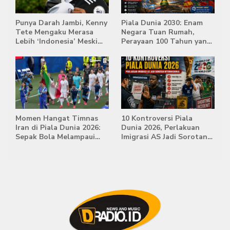
Punya Darah Jambi, Kenny
Piala Dunia 2030: Enam
Tete Mengaku Merasa
Negara Tuan Rumah,
Lebih ‘Indonesia’ Meski
Perayaan 100 Tahun yang
Lahir di Belanda
Bersejarah
Momen Hangat Timnas
10 Kontroversi Piala
Iran di Piala Dunia 2026:
Dunia 2026, Perlakuan
Sepak Bola Melampaui
Imigrasi AS Jadi Sorotan
Batas Politik
Internasional