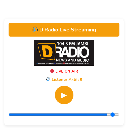
D Radio Live Streaming
LIVE ON AIR
Listener Aktif:
9
▶