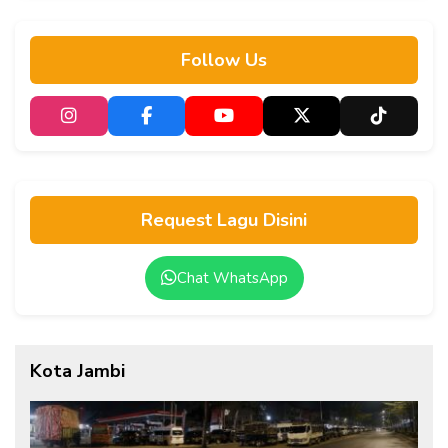
Follow Us
Request Lagu Disini
Chat WhatsApp
Kota Jambi