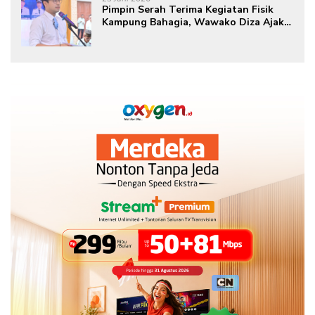
Pimpin Serah Terima Kegiatan Fisik
Kampung Bahagia, Wawako Diza Ajak
Warga Aktif Edukasikan Program ke
Masyarakat