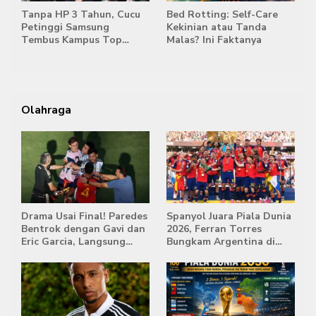
Tanpa HP 3 Tahun, Cucu
Bed Rotting: Self-Care
Petinggi Samsung
Kekinian atau Tanda
Tembus Kampus Top
Malas? Ini Faktanya
Korea
Olahraga
Drama Usai Final! Paredes
Spanyol Juara Piala Dunia
Bentrok dengan Gavi dan
2026, Ferran Torres
Eric Garcia, Langsung
Bungkam Argentina di
Diusir Wasit
Babak Extra Time