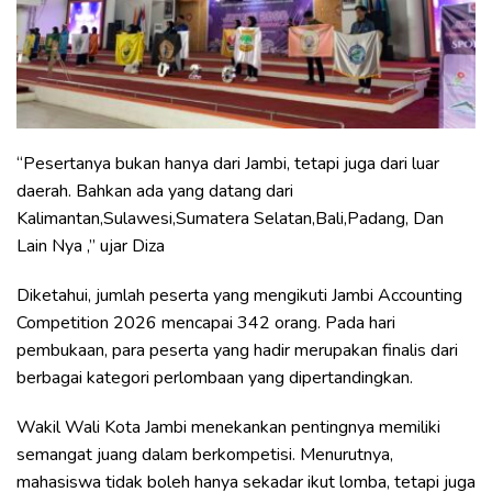
“Pesertanya bukan hanya dari Jambi, tetapi juga dari luar
daerah. Bahkan ada yang datang dari
Kalimantan,Sulawesi,Sumatera Selatan,Bali,Padang, Dan
Lain Nya ,” ujar Diza
Diketahui, jumlah peserta yang mengikuti Jambi Accounting
Competition 2026 mencapai 342 orang. Pada hari
pembukaan, para peserta yang hadir merupakan finalis dari
berbagai kategori perlombaan yang dipertandingkan.
Wakil Wali Kota Jambi menekankan pentingnya memiliki
semangat juang dalam berkompetisi. Menurutnya,
mahasiswa tidak boleh hanya sekadar ikut lomba, tetapi juga