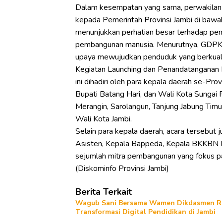
Dalam kesempatan yang sama, perwakilan 
kepada Pemerintah Provinsi Jambi di bawa
menunjukkan perhatian besar terhadap pe
pembangunan manusia. Menurutnya, GDPK ya
upaya mewujudkan penduduk yang berkuali
Kegiatan Launching dan Penandatanganan
ini dihadiri oleh para kepala daerah se-Prov
Bupati Batang Hari, dan Wali Kota Sungai P
Merangin, Sarolangun, Tanjung Jabung Timur
Wali Kota Jambi.
Selain para kepala daerah, acara tersebut j
Asisten, Kepala Bappeda, Kepala BKKBN Pe
sejumlah mitra pembangunan yang fokus p
(Diskominfo Provinsi Jambi)
Berita Terkait
Wagub Sani Bersama Wamen Dikdasmen RI 
Transformasi Digital Pendidikan di Jambi