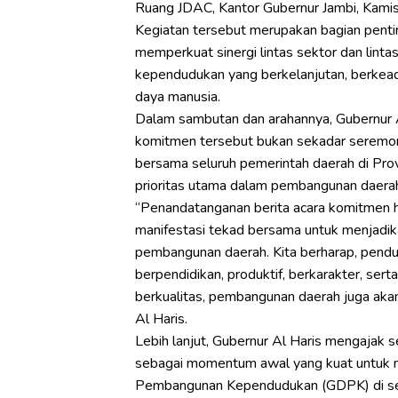
Ruang JDAC, Kantor Gubernur Jambi, Kami
Kegiatan tersebut merupakan bagian pentin
memperkuat sinergi lintas sektor dan li
kependudukan yang berkelanjutan, berkeadi
daya manusia.
Dalam sambutan dan arahannya, Gubernur
komitmen tersebut bukan sekadar seremoni
bersama seluruh pemerintah daerah di Pro
prioritas utama dalam pembangunan daera
“Penandatanganan berita acara komitmen ha
manifestasi tekad bersama untuk menjadik
pembangunan daerah. Kita berharap, pendu
berpendidikan, produktif, berkarakter, se
berkualitas, pembangunan daerah juga akan
Al Haris.
Lebih lanjut, Gubernur Al Haris mengajak s
sebagai momentum awal yang kuat untuk 
Pembangunan Kependudukan (GDPK) di selu