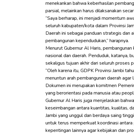
menekankan bahwa keberhasilan pembangu
parsial, melainkan harus dilaksanakan seca
“Saya berharap, ini menjadi momentum aw
seluruh kabupaten/kota dalam Provinsi Jamb
Daerah ini sebagai panduan strategis dan 
pembangunan kependudukan,” harapnya.
Menurut Gubernur Al Haris, pembangunan
nasional dan daerah. Penduduk, katanya, 
sekaligus tujuan akhir dari seluruh proses
“Oleh karena itu, GDPK Provinsi Jambi t
menuntun arah pembangunan daerah agar le
Dokumen ini merupakan komitmen Pemerin
yang berorientasi pada manusia atau peop
Gubernur Al Haris juga menjelaskan bahw
keseimbangan antara kuantitas, kualitas,
Jambi yang unggul dan berdaya saing tinggi
untuk terus memperkuat koordinasi antara
kepentingan lainnya agar kebijakan dan 