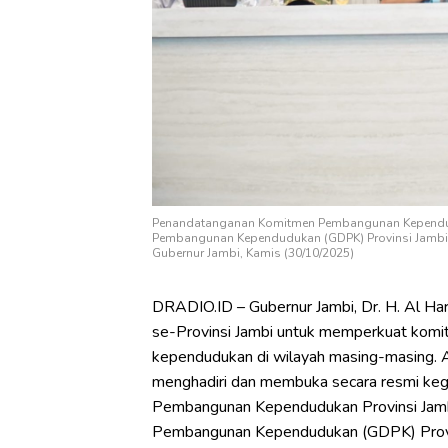
Penandatanganan Komitmen Pembangunan Kependudu
Pembangunan Kependudukan (GDPK) Provinsi Jambi 
Gubernur Jambi, Kamis (30/10/2025)
DRADIO.ID – Gubernur Jambi, Dr. H. Al Hari
se-Provinsi Jambi untuk memperkuat ko
kependudukan di wilayah masing-masing. A
menghadiri dan membuka secara resmi ke
Pembangunan Kependudukan Provinsi Jamb
Pembangunan Kependudukan (GDPK) Provin