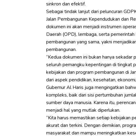
sinkron dan efektif.
Sebagai tindak lanjut dari peluncuran GDP
Jalan Pembangunan Kependudukan dan R
dokumen ini akan menjadi instrumen opera
Daerah (OPD), lembaga, serta pemerintah 
pembangunan yang sama, yakni menjadikan
pembangunan.
“Kedua dokumen ini bukan hanya sekadar p
seluruh pemangku kepentingan di tingkat pr
kebijakan dan program pembangunan di Jam
dari aspek pendidikan, kesehatan, ekonomi,
Gubernur Al Haris juga mengingatkan bah
kompleks, baik dari sisi pertumbuhan juml
sumber daya manusia. Karena itu, perenca
menjadi hal yang mutlak diperlukan.
“Kita harus memastikan setiap kebijakan
akurat dan terkini. Dengan demikian, prog
masyarakat dan mampu meningkatkan kese