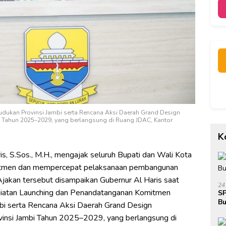
kan Provinsi Jambi serta Rencana Aksi Daerah Grand Design
Tahun 2025–2029, yang berlangsung di Ruang JDAC, Kantor
K
s, S.Sos., M.H., mengajak seluruh Bupati dan Wali Kota
mitmen dan mempercepat pelaksanaan pembangunan
jakan tersebut disampaikan Gubernur Al Haris saat
24
giatan Launching dan Penandatanganan Komitmen
SP
Bu
i serta Rencana Aksi Daerah Grand Design
Ja
si Jambi Tahun 2025–2029, yang berlangsung di