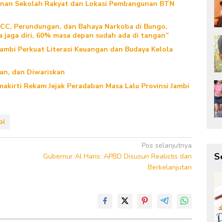
gunan Sekolah Rakyat dan Lokasi Pembangunan BTN
TCC, Perundungan, dan Bahaya Narkoba di Bungo,
a jaga diri, 60% masa depan sudah ada di tangan”
Jambi Perkuat Literasi Keuangan dan Budaya Kelola
kan, dan Diwariskan
akirti Rekam Jejak Peradaban Masa Lalu Provinsi Jambi
bi
Pos selanjutnya
S
Gubernur Al Haris: APBD Disusun Realistis dan
Berkelanjutan