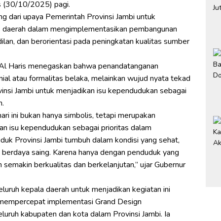
s (30/10/2025) pagi.
g dari upaya Pemerintah Provinsi Jambi untuk
ntas daerah dalam mengimplementasikan pembangunan
lan, dan berorientasi pada peningkatan kualitas sumber
 Al Haris menegaskan bahwa penandatanganan
al atau formalitas belaka, melainkan wujud nyata tekad
vinsi Jambi untuk menjadikan isu kependudukan sebagai
h.
ri ini bukan hanya simbolis, tetapi merupakan
an isu kependudukan sebagai prioritas dalam
duk Provinsi Jambi tumbuh dalam kondisi yang sehat,
rta berdaya saing. Karena hanya dengan penduduk yang
 semakin berkualitas dan berkelanjutan,” ujar Gubernur
eluruh kepala daerah untuk menjadikan kegiatan ini
mempercepat implementasi Grand Design
ruh kabupaten dan kota dalam Provinsi Jambi. Ia