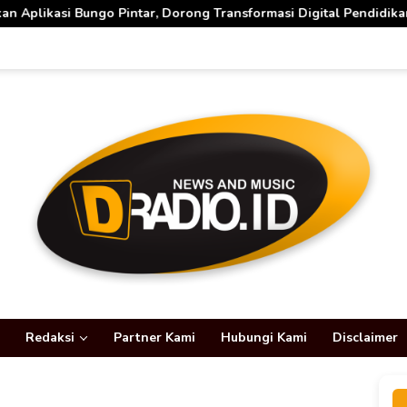
, Dorong Transformasi Digital Pendidikan di Jambi
Gub
Redaksi
Partner Kami
Hubungi Kami
Disclaimer