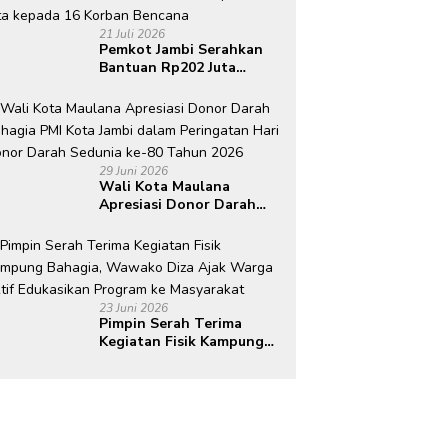
21 Juli 2026
Pemkot Jambi Serahkan
Bantuan Rp202 Juta
kepada 16 Korban
Bencana
29 Juni 2026
Wali Kota Maulana
Apresiasi Donor Darah
Bahagia PMI Kota Jambi
dalam Peringatan Hari
Donor Darah Sedunia ke-
80 Tahun 2026
23 Juni 2026
Pimpin Serah Terima
Kegiatan Fisik Kampung
Bahagia, Wawako Diza
Ajak Warga Aktif
Edukasikan Program ke
Masyarakat