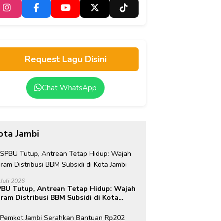
Request Lagu Disini
Chat WhatsApp
ota Jambi
 Juli 2026
BU Tutup, Antrean Tetap Hidup: Wajah
ram Distribusi BBM Subsidi di Kota
mbi