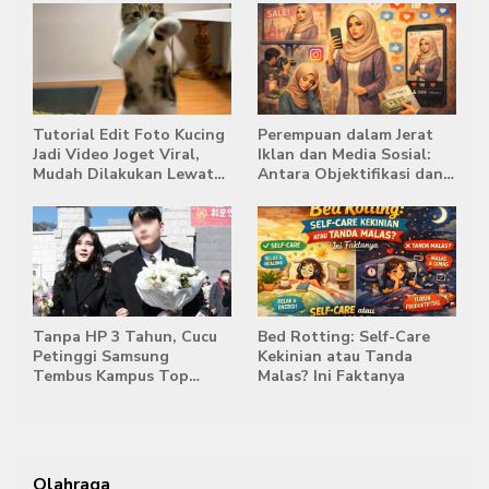
Tutorial Edit Foto Kucing
Perempuan dalam Jerat
Jadi Video Joget Viral,
Iklan dan Media Sosial:
Mudah Dilakukan Lewat
Antara Objektifikasi dan
HP
Komodifikasi
Tanpa HP 3 Tahun, Cucu
Bed Rotting: Self-Care
Petinggi Samsung
Kekinian atau Tanda
Tembus Kampus Top
Malas? Ini Faktanya
Korea
Olahraga