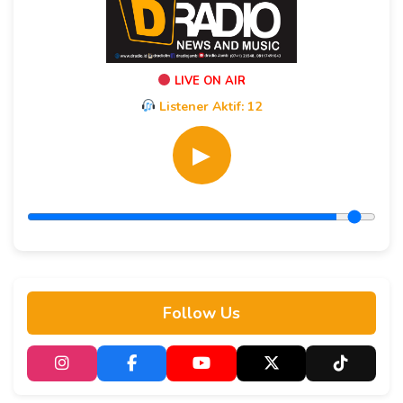
LIVE ON AIR
Listener Aktif:
12
▶
Follow Us