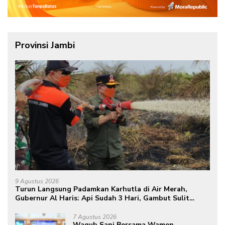
Provinsi Jambi
9 Agustus 2026
Turun Langsung Padamkan Karhutla di Air Merah,
Gubernur Al Haris: Api Sudah 3 Hari, Gambut Sulit
Dipadamkan
7 Agustus 2026
Wagub Sani Bersama Wamen