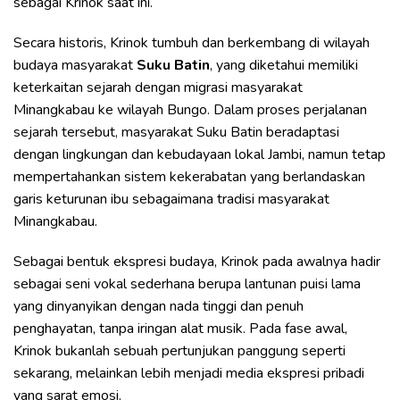
sebagai Krinok saat ini.
Secara historis, Krinok tumbuh dan berkembang di wilayah
budaya masyarakat
Suku Batin
, yang diketahui memiliki
keterkaitan sejarah dengan migrasi masyarakat
Minangkabau ke wilayah Bungo. Dalam proses perjalanan
sejarah tersebut, masyarakat Suku Batin beradaptasi
dengan lingkungan dan kebudayaan lokal Jambi, namun tetap
mempertahankan sistem kekerabatan yang berlandaskan
garis keturunan ibu sebagaimana tradisi masyarakat
Minangkabau.
Sebagai bentuk ekspresi budaya, Krinok pada awalnya hadir
sebagai seni vokal sederhana berupa lantunan puisi lama
yang dinyanyikan dengan nada tinggi dan penuh
penghayatan, tanpa iringan alat musik. Pada fase awal,
Krinok bukanlah sebuah pertunjukan panggung seperti
sekarang, melainkan lebih menjadi media ekspresi pribadi
yang sarat emosi.