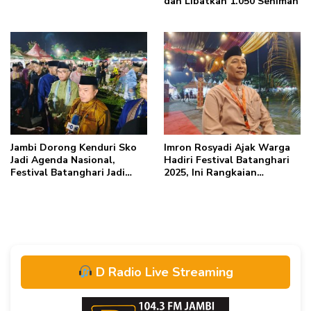
dan Libatkan 1.050 Seniman
Jambi Dorong Kenduri Sko
Imron Rosyadi Ajak Warga
Jadi Agenda Nasional,
Hadiri Festival Batanghari
Festival Batanghari Jadi
2025, Ini Rangkaian
Bukti Nyata
Acaranya
D Radio Live Streaming