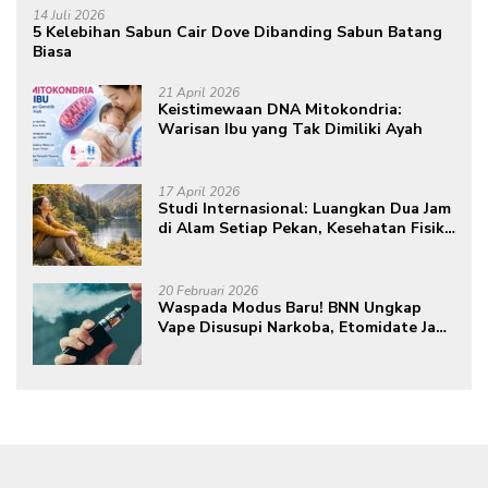
14 Juli 2026
5 Kelebihan Sabun Cair Dove Dibanding Sabun Batang
Biasa
21 April 2026
Keistimewaan DNA Mitokondria:
Warisan Ibu yang Tak Dimiliki Ayah
17 April 2026
Studi Internasional: Luangkan Dua Jam
di Alam Setiap Pekan, Kesehatan Fisik
dan Mental Meningkat
20 Februari 2026
Waspada Modus Baru! BNN Ungkap
Vape Disusupi Narkoba, Etomidate Jadi
Ancaman Tersembunyi