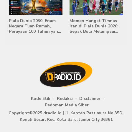
Piala Dunia 2030: Enam
Momen Hangat Timnas
Negara Tuan Rumah,
Iran di Piala Dunia 2026:
Perayaan 100 Tahun yang
Sepak Bola Melampaui
Bersejarah
Batas Politik
Kode Etik
Redaksi
Disclaimer
Pedoman Media Siber
Copyright©2025 dradio.id | Jl. Kapten Pattimura No.35D,
Kenali Besar, Kec. Kota Baru, Jambi City 36361