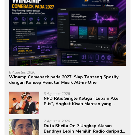
8 Agustus 2026
Winamp Comeback pada 2027, Siap Tantang Spotify
dengan Konsep Pemutar Musik All-in-One
3 Agustus 2026
NPD Rilis Single Ketiga “Lupain Aku
Plis”, Angkat Kisah Mantan yang
Datang Saat Semua Telah Berlalu
2 Agustus 2026
Duta Sheila On 7 Ungkap Alasan
Bandnya Lebih Memilih Radio daripada