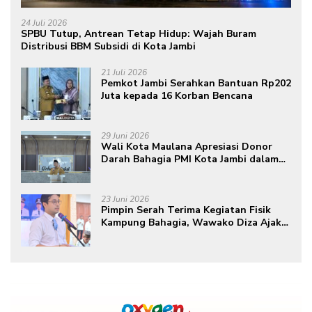
24 Juli 2026
SPBU Tutup, Antrean Tetap Hidup: Wajah Buram
Distribusi BBM Subsidi di Kota Jambi
21 Juli 2026
Pemkot Jambi Serahkan Bantuan Rp202
Juta kepada 16 Korban Bencana
29 Juni 2026
Wali Kota Maulana Apresiasi Donor
Darah Bahagia PMI Kota Jambi dalam
Peringatan Hari Donor Darah Sedunia
ke-80 Tahun 2026
23 Juni 2026
Pimpin Serah Terima Kegiatan Fisik
Kampung Bahagia, Wawako Diza Ajak
Warga Aktif Edukasikan Program ke
Masyarakat