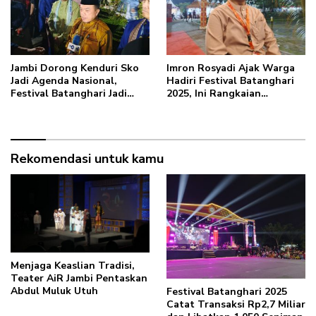
Jambi Dorong Kenduri Sko
Imron Rosyadi Ajak Warga
Jadi Agenda Nasional,
Hadiri Festival Batanghari
Festival Batanghari Jadi
2025, Ini Rangkaian
Bukti Nyata
Acaranya
Rekomendasi untuk kamu
Menjaga Keaslian Tradisi,
Teater AiR Jambi Pentaskan
Abdul Muluk Utuh
Festival Batanghari 2025
Catat Transaksi Rp2,7 Miliar