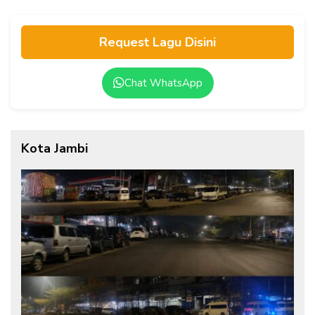
Request Lagu Disini
Chat WhatsApp
Kota Jambi