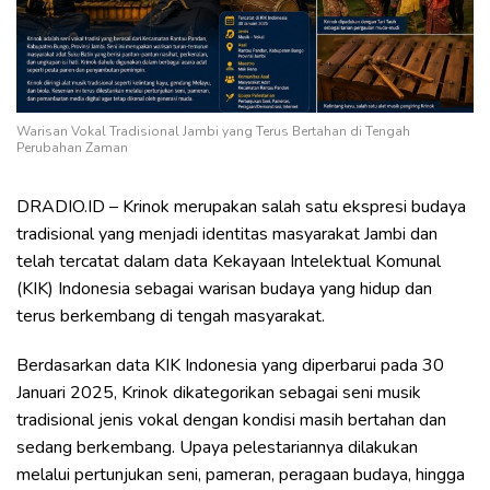
Warisan Vokal Tradisional Jambi yang Terus Bertahan di Tengah
Perubahan Zaman
DRADIO.ID – Krinok merupakan salah satu ekspresi budaya
tradisional yang menjadi identitas masyarakat Jambi dan
telah tercatat dalam data Kekayaan Intelektual Komunal
(KIK) Indonesia sebagai warisan budaya yang hidup dan
terus berkembang di tengah masyarakat.
Berdasarkan data KIK Indonesia yang diperbarui pada 30
Januari 2025, Krinok dikategorikan sebagai seni musik
tradisional jenis vokal dengan kondisi masih bertahan dan
sedang berkembang. Upaya pelestariannya dilakukan
melalui pertunjukan seni, pameran, peragaan budaya, hingga