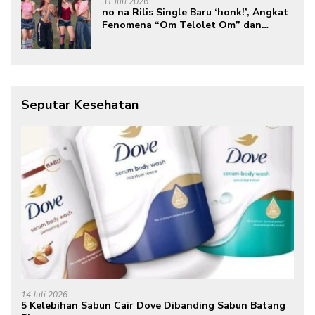
31 Juli 2026
no na Rilis Single Baru ‘honk!’, Angkat
Fenomena “Om Telolet Om” dan
Perkuat Identitas Indonesia di Kancah
Global
Seputar Kesehatan
14 Juli 2026
5 Kelebihan Sabun Cair Dove Dibanding Sabun Batang