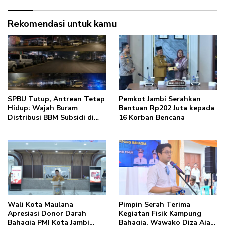
Rekomendasi untuk kamu
SPBU Tutup, Antrean Tetap
Pemkot Jambi Serahkan
Hidup: Wajah Buram
Bantuan Rp202 Juta kepada
Distribusi BBM Subsidi di
16 Korban Bencana
Kota Jambi
Wali Kota Maulana
Pimpin Serah Terima
Apresiasi Donor Darah
Kegiatan Fisik Kampung
Bahagia PMI Kota Jambi
Bahagia, Wawako Diza Ajak