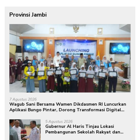
Provinsi Jambi
7 Agustus 2026
Wagub Sani Bersama Wamen Dikdasmen RI Luncurkan
Aplikasi Bungo Pintar, Dorong Transformasi Digital
Pendidikan di Jambi
5 Agustus 2026
Gubernur Al Haris Tinjau Lokasi
Pembangunan Sekolah Rakyat dan
Lokasi Pembangunan BTN Bungo