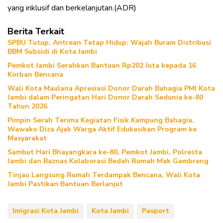
yang inklusif dan berkelanjutan.(ADR)
Berita Terkait
SPBU Tutup, Antrean Tetap Hidup: Wajah Buram Distribusi
BBM Subsidi di Kota Jambi
Pemkot Jambi Serahkan Bantuan Rp202 Juta kepada 16
Korban Bencana
Wali Kota Maulana Apresiasi Donor Darah Bahagia PMI Kota
Jambi dalam Peringatan Hari Donor Darah Sedunia ke-80
Tahun 2026
Pimpin Serah Terima Kegiatan Fisik Kampung Bahagia,
Wawako Diza Ajak Warga Aktif Edukasikan Program ke
Masyarakat
Sambut Hari Bhayangkara ke-80, Pemkot Jambi, Polresta
Jambi dan Baznas Kolaborasi Bedah Rumah Mak Gambreng
Tinjau Langsung Rumah Terdampak Bencana, Wali Kota
Jambi Pastikan Bantuan Berlanjut
Imigrasi Kota Jambi
Kota Jambi
Pasport