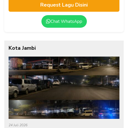
Request Lagu Disini
Chat WhatsApp
Kota Jambi
24 Juli 2026