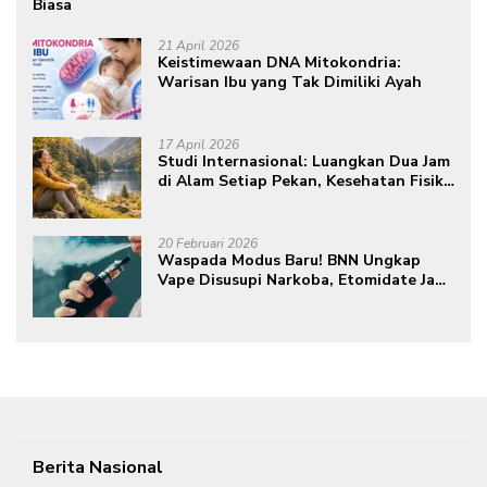
Biasa
21 April 2026
Keistimewaan DNA Mitokondria:
Warisan Ibu yang Tak Dimiliki Ayah
17 April 2026
Studi Internasional: Luangkan Dua Jam
di Alam Setiap Pekan, Kesehatan Fisik
dan Mental Meningkat
20 Februari 2026
Waspada Modus Baru! BNN Ungkap
Vape Disusupi Narkoba, Etomidate Jadi
Ancaman Tersembunyi
Berita Nasional