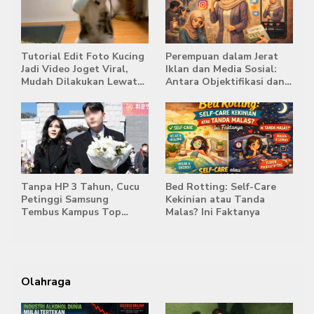
Tutorial Edit Foto Kucing
Perempuan dalam Jerat
Jadi Video Joget Viral,
Iklan dan Media Sosial:
Mudah Dilakukan Lewat
Antara Objektifikasi dan
HP
Komodifikasi
Tanpa HP 3 Tahun, Cucu
Bed Rotting: Self-Care
Petinggi Samsung
Kekinian atau Tanda
Tembus Kampus Top
Malas? Ini Faktanya
Korea
Olahraga