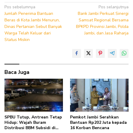
Navigasi
Pos sebelumnya
Pos selanjutnya
Jumlah Penerima Bantuan
Bank Jambi Perkuat Sinergi
pos
Beras di Kota Jambi Menurun,
Samsat Regional Bersama
Dinas Pertanian Sebut Banyak
BPKPD Provinsi Jambi, Polda
Warga Telah Keluar dari
Jambi, dan Jasa Raharja
Status Miskin
Baca Juga
SPBU Tutup, Antrean Tetap
Pemkot Jambi Serahkan
Hidup: Wajah Buram
Bantuan Rp202 Juta kepada
Distribusi BBM Subsidi di
16 Korban Bencana