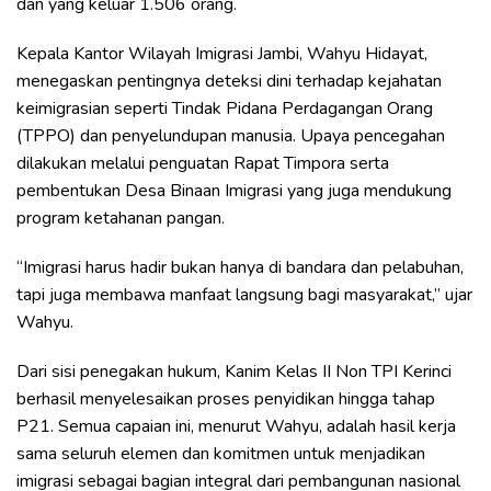
dan yang keluar 1.506 orang.
Kepala Kantor Wilayah Imigrasi Jambi, Wahyu Hidayat,
menegaskan pentingnya deteksi dini terhadap kejahatan
keimigrasian seperti Tindak Pidana Perdagangan Orang
(TPPO) dan penyelundupan manusia. Upaya pencegahan
dilakukan melalui penguatan Rapat Timpora serta
pembentukan Desa Binaan Imigrasi yang juga mendukung
program ketahanan pangan.
“Imigrasi harus hadir bukan hanya di bandara dan pelabuhan,
tapi juga membawa manfaat langsung bagi masyarakat,” ujar
Wahyu.
Dari sisi penegakan hukum, Kanim Kelas II Non TPI Kerinci
berhasil menyelesaikan proses penyidikan hingga tahap
P21. Semua capaian ini, menurut Wahyu, adalah hasil kerja
sama seluruh elemen dan komitmen untuk menjadikan
imigrasi sebagai bagian integral dari pembangunan nasional