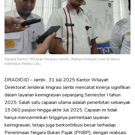
Kepala Kantor Wilayah Imigrasi Jambi, Wahyu Hidayat saat di temui
beberapa Waktu Lalu.
DRADIO.ID – Jambi , 31 Juli 2025 Kantor Wilayah
Direktorat Jenderal Imigrasi Jambi mencatat kinerja signifikan
dalam layanan keimigrasian sepanjang Semester I tahun
2025. Salah satu capaian utama adalah penerbitan sebanyak
19.060 paspor hingga akhir Juli 2025. Capaian ini tidak
hanya mencerminkan tingginya permintaan layanan
keimigrasian, tetapi juga berkontribusi besar terhadap
Penerimaan Negara Bukan Pajak (PNBP), dengan realisasi