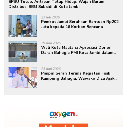
SPBU Tutup, Antrean Tetap Hidup: Wajah Buram
Distribusi BBM Subsidi di Kota Jambi
21 Juli 2026
Pemkot Jambi Serahkan Bantuan Rp202
Juta kepada 16 Korban Bencana
29 Juni 2026
Wali Kota Maulana Apresiasi Donor
Darah Bahagia PMI Kota Jambi dalam
Peringatan Hari Donor Darah Sedunia
ke-80 Tahun 2026
23 Juni 2026
Pimpin Serah Terima Kegiatan Fisik
Kampung Bahagia, Wawako Diza Ajak
Warga Aktif Edukasikan Program ke
Masyarakat