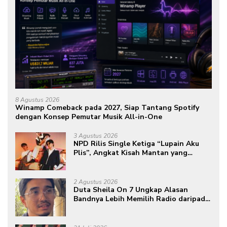
8 Agustus 2026
Winamp Comeback pada 2027, Siap Tantang Spotify
dengan Konsep Pemutar Musik All-in-One
3 Agustus 2026
NPD Rilis Single Ketiga “Lupain Aku
Plis”, Angkat Kisah Mantan yang
Datang Saat Semua Telah Berlalu
2 Agustus 2026
Duta Sheila On 7 Ungkap Alasan
Bandnya Lebih Memilih Radio daripada
Podcast