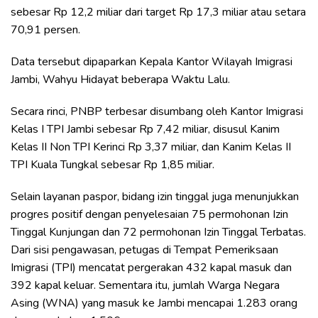
sebesar Rp 12,2 miliar dari target Rp 17,3 miliar atau setara
70,91 persen.
Data tersebut dipaparkan Kepala Kantor Wilayah Imigrasi
Jambi, Wahyu Hidayat beberapa Waktu Lalu.
Secara rinci, PNBP terbesar disumbang oleh Kantor Imigrasi
Kelas I TPI Jambi sebesar Rp 7,42 miliar, disusul Kanim
Kelas II Non TPI Kerinci Rp 3,37 miliar, dan Kanim Kelas II
TPI Kuala Tungkal sebesar Rp 1,85 miliar.
Selain layanan paspor, bidang izin tinggal juga menunjukkan
progres positif dengan penyelesaian 75 permohonan Izin
Tinggal Kunjungan dan 72 permohonan Izin Tinggal Terbatas.
Dari sisi pengawasan, petugas di Tempat Pemeriksaan
Imigrasi (TPI) mencatat pergerakan 432 kapal masuk dan
392 kapal keluar. Sementara itu, jumlah Warga Negara
Asing (WNA) yang masuk ke Jambi mencapai 1.283 orang