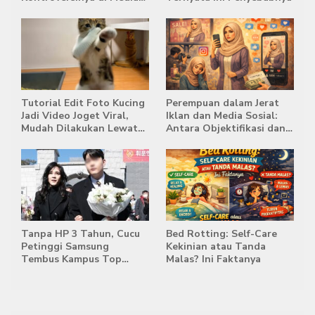
Sosial
Tutorial Edit Foto Kucing
Perempuan dalam Jerat
Jadi Video Joget Viral,
Iklan dan Media Sosial:
Mudah Dilakukan Lewat
Antara Objektifikasi dan
HP
Komodifikasi
Tanpa HP 3 Tahun, Cucu
Bed Rotting: Self-Care
Petinggi Samsung
Kekinian atau Tanda
Tembus Kampus Top
Malas? Ini Faktanya
Korea