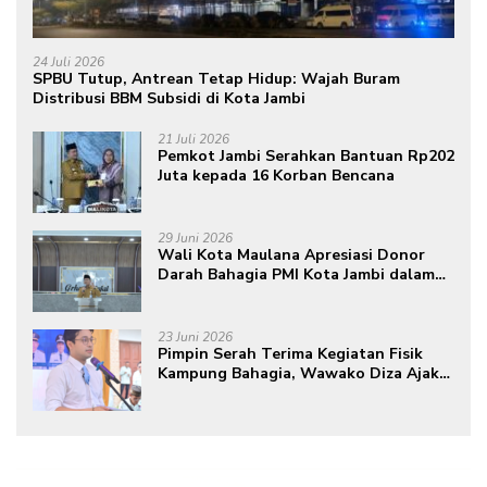
24 Juli 2026
SPBU Tutup, Antrean Tetap Hidup: Wajah Buram
Distribusi BBM Subsidi di Kota Jambi
21 Juli 2026
Pemkot Jambi Serahkan Bantuan Rp202
Juta kepada 16 Korban Bencana
29 Juni 2026
Wali Kota Maulana Apresiasi Donor
Darah Bahagia PMI Kota Jambi dalam
Peringatan Hari Donor Darah Sedunia
ke-80 Tahun 2026
23 Juni 2026
Pimpin Serah Terima Kegiatan Fisik
Kampung Bahagia, Wawako Diza Ajak
Warga Aktif Edukasikan Program ke
Masyarakat