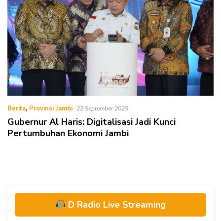
Berita
,
Provinsi Jambi
22 September 2025
Gubernur Al Haris: Digitalisasi Jadi Kunci
Pertumbuhan Ekonomi Jambi
D Radio Live Streaming