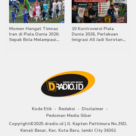
Momen Hangat Timnas
10 Kontroversi Piala
Iran di Piala Dunia 2026:
Dunia 2026, Perlakuan
Sepak Bola Melampaui
Imigrasi AS Jadi Sorotan
Batas Politik
Internasional
Kode Etik
Redaksi
Disclaimer
Pedoman Media Siber
Copyright©2025 dradio.id | Jl. Kapten Pattimura No.35D,
Kenali Besar, Kec. Kota Baru, Jambi City 36361