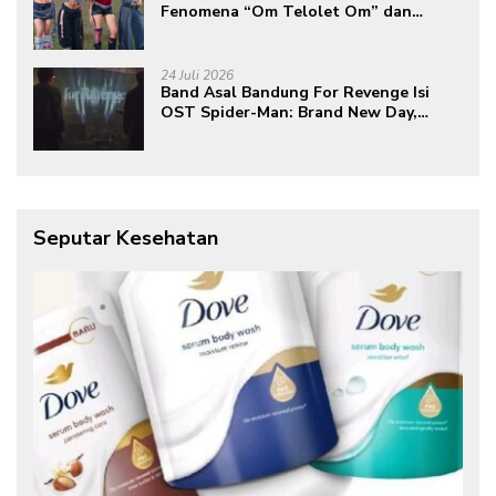
Fenomena “Om Telolet Om” dan
Perkuat Identitas Indonesia di Kancah
Global
24 Juli 2026
Band Asal Bandung For Revenge Isi
OST Spider-Man: Brand New Day,
Torehkan Prestasi di Kancah
Internasional
Seputar Kesehatan