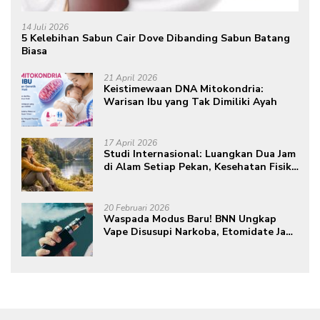
14 Juli 2026
5 Kelebihan Sabun Cair Dove Dibanding Sabun Batang
Biasa
21 April 2026
Keistimewaan DNA Mitokondria:
Warisan Ibu yang Tak Dimiliki Ayah
17 April 2026
Studi Internasional: Luangkan Dua Jam
di Alam Setiap Pekan, Kesehatan Fisik
dan Mental Meningkat
20 Februari 2026
Waspada Modus Baru! BNN Ungkap
Vape Disusupi Narkoba, Etomidate Jadi
Ancaman Tersembunyi