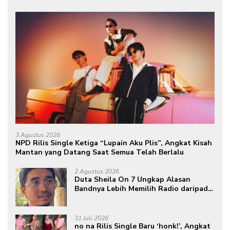
3 Agustus 2026
NPD Rilis Single Ketiga “Lupain Aku Plis”, Angkat Kisah
Mantan yang Datang Saat Semua Telah Berlalu
2 Agustus 2026
Duta Sheila On 7 Ungkap Alasan
Bandnya Lebih Memilih Radio daripada
Podcast
31 Juli 2026
no na Rilis Single Baru ‘honk!’, Angkat