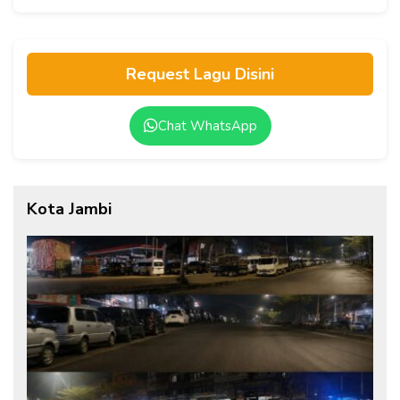
Request Lagu Disini
Chat WhatsApp
Kota Jambi