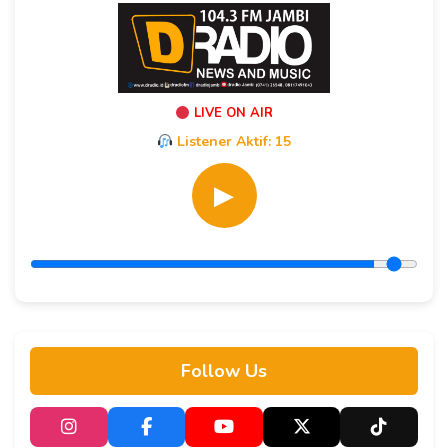
LIVE ON AIR
Listener Aktif:
15
▶
Follow Us