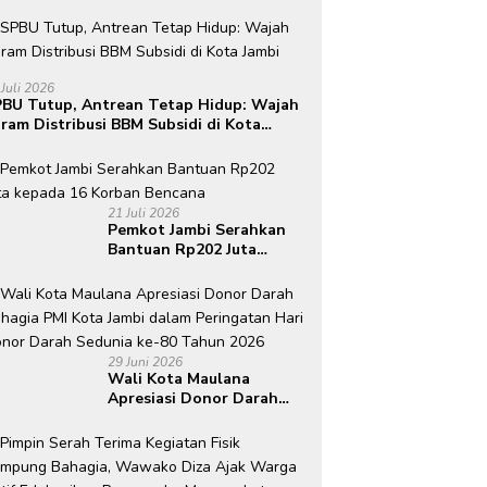
 Juli 2026
BU Tutup, Antrean Tetap Hidup: Wajah
ram Distribusi BBM Subsidi di Kota
mbi
21 Juli 2026
Pemkot Jambi Serahkan
Bantuan Rp202 Juta
kepada 16 Korban
Bencana
29 Juni 2026
Wali Kota Maulana
Apresiasi Donor Darah
Bahagia PMI Kota Jambi
dalam Peringatan Hari
Donor Darah Sedunia ke-
80 Tahun 2026