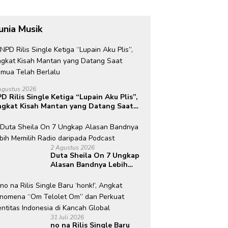
unia Musik
Agustus 2026
D Rilis Single Ketiga “Lupain Aku Plis”,
gkat Kisah Mantan yang Datang Saat
mua Telah Berlalu
2 Agustus 2026
Duta Sheila On 7 Ungkap
Alasan Bandnya Lebih
Memilih Radio daripada
Podcast
31 Juli 2026
no na Rilis Single Baru