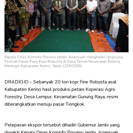
Kepala Dinas Kominfo Provinsi Jambi, Ariansyah menghadiri langsung
Festival Panen Rayo Kopi Robusta di Desa Tamiai Kecamatan Batang
Merangin Kabupaten Kerinci, Sabtu (23/5/2026)
DRADIO.ID – Sebanyak 20 ton kopi Fine Robusta asal
Kabupaten Kerinci hasil produksi petani Koperasi Agro
Forestry, Desa Lempur, Kecamatan Gunung Raya, resmi
diberangkatkan menuju pasar Tiongkok.
Pelepasan ekspor tersebut dihadiri Gubernur Jambi yang
diwakili Kepala Dinas Kominfo Provinsi Jambi, Ariansyah,