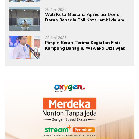
29 Juni 2026
Wali Kota Maulana Apresiasi Donor
Darah Bahagia PMI Kota Jambi dalam
Peringatan Hari Donor Darah Sedunia
ke-80 Tahun 2026
23 Juni 2026
Pimpin Serah Terima Kegiatan Fisik
Kampung Bahagia, Wawako Diza Ajak
Warga Aktif Edukasikan Program ke
Masyarakat