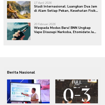
17 April 2026
Studi Internasional: Luangkan Dua Jam
di Alam Setiap Pekan, Kesehatan Fisik
dan Mental Meningkat
20 Februari 2026
Waspada Modus Baru! BNN Ungkap
Vape Disusupi Narkoba, Etomidate Jadi
Ancaman Tersembunyi
Berita Nasional