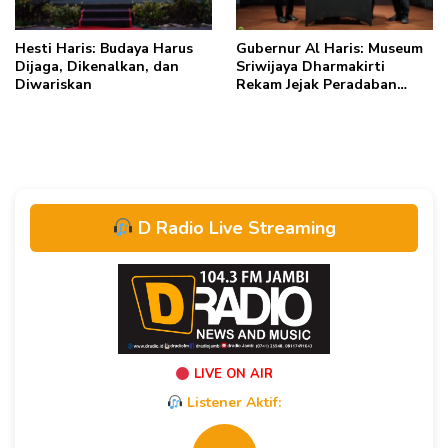
Hesti Haris: Budaya Harus
Gubernur Al Haris: Museum
Dijaga, Dikenalkan, dan
Sriwijaya Dharmakirti
Diwariskan
Rekam Jejak Peradaban
Masa Lalu Provinsi Jambi
Secara Utuh
D Radio Live Streaming
LIVE ON AIR
Listener Aktif: