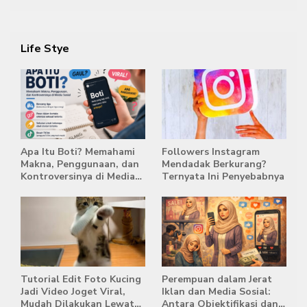
2029
Life Stye
Apa Itu Boti? Memahami
Followers Instagram
Makna, Penggunaan, dan
Mendadak Berkurang?
Kontroversinya di Media
Ternyata Ini Penyebabnya
Sosial
Tutorial Edit Foto Kucing
Perempuan dalam Jerat
Jadi Video Joget Viral,
Iklan dan Media Sosial:
Mudah Dilakukan Lewat
Antara Objektifikasi dan