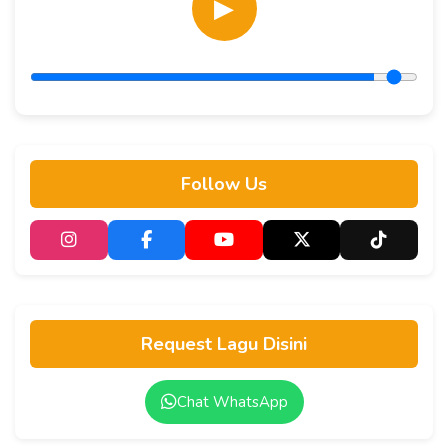
▶
Follow Us
Request Lagu Disini
Chat WhatsApp