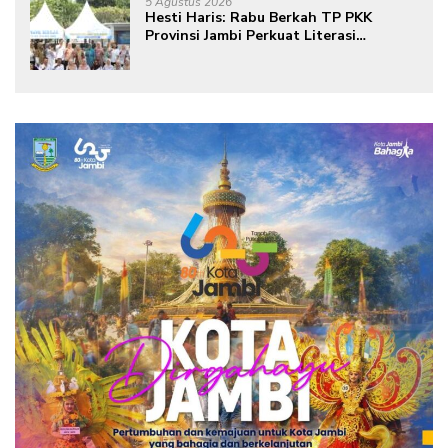
5 Agustus 2026
Hesti Haris: Rabu Berkah TP PKK
Provinsi Jambi Perkuat Literasi
Keuangan dan Budaya Kelola Sampah
dari Rumah