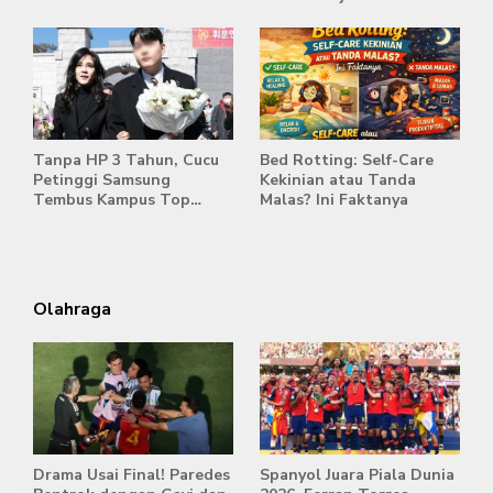
HP
Komodifikasi
Tanpa HP 3 Tahun, Cucu
Bed Rotting: Self-Care
Petinggi Samsung
Kekinian atau Tanda
Tembus Kampus Top
Malas? Ini Faktanya
Korea
Olahraga
Drama Usai Final! Paredes
Spanyol Juara Piala Dunia