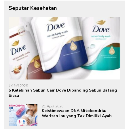
Seputar Kesehatan
14 Juli 2026
5 Kelebihan Sabun Cair Dove Dibanding Sabun Batang
Biasa
21 April 2026
Keistimewaan DNA Mitokondria:
Warisan Ibu yang Tak Dimiliki Ayah