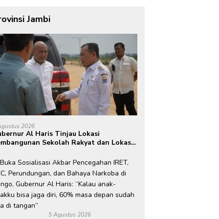
rovinsi Jambi
Agustus 2026
bernur Al Haris Tinjau Lokasi
mbangunan Sekolah Rakyat dan Lokasi
embangunan BTN Bungo Green City
5 Agustus 2026