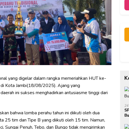
K
onal yang digelar dalam rangka memeriahkan HUT ke-
 di Kota Jambi(18/08/2025). Ajang yang
aerah ini sukses menghadirkan antusiasme tinggi dari
24
SP
skan bahwa lomba perahu tahun ini diikuti oleh dua
Bu
ta 25 tim dan Tipe B yang diikuti oleh 15 tim. Namun,
Ja
ci, Sungai Penuh, Tebo, dan Bungo tidak mengirimkan