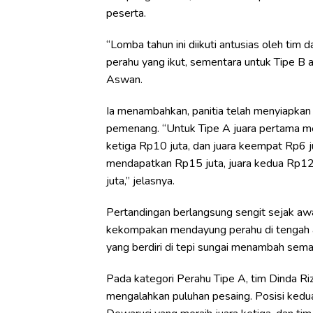
peserta.
“Lomba tahun ini diikuti antusias oleh tim
perahu yang ikut, sementara untuk Tipe B a
Aswan.
Ia menambahkan, panitia telah menyiapkan h
pemenang. “Untuk Tipe A juara pertama me
ketiga Rp10 juta, dan juara keempat Rp6 j
mendapatkan Rp15 juta, juara kedua Rp12 j
juta,” jelasnya.
Pertandingan berlangsung sengit sejak aw
kekompakan mendayung perahu di tengah a
yang berdiri di tepi sungai menambah sema
Pada kategori Perahu Tipe A, tim Dinda Riz
mengalahkan puluhan pesaing. Posisi kedua