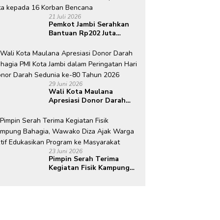
21 Juli 2026
Pemkot Jambi Serahkan
Bantuan Rp202 Juta
kepada 16 Korban
Bencana
29 Juni 2026
Wali Kota Maulana
Apresiasi Donor Darah
Bahagia PMI Kota Jambi
dalam Peringatan Hari
Donor Darah Sedunia ke-
80 Tahun 2026
23 Juni 2026
Pimpin Serah Terima
Kegiatan Fisik Kampung
Bahagia, Wawako Diza
Ajak Warga Aktif
Edukasikan Program ke
Masyarakat