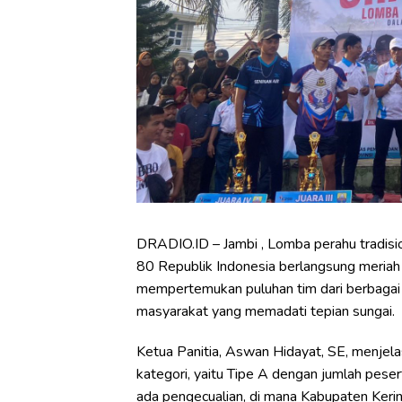
DRADIO.ID – Jambi , Lomba perahu tradisi
80 Republik Indonesia berlangsung meriah
mempertemukan puluhan tim dari berbagai d
masyarakat yang memadati tepian sungai.
Ketua Panitia, Aswan Hidayat, SE, menjela
kategori, yaitu Tipe A dengan jumlah peser
ada pengecualian, di mana Kabupaten Kerin