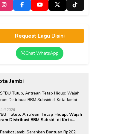
Request Lagu Disini
Chat WhatsApp
ota Jambi
 Juli 2026
BU Tutup, Antrean Tetap Hidup: Wajah
ram Distribusi BBM Subsidi di Kota
mbi