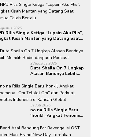
Agustus 2026
D Rilis Single Ketiga “Lupain Aku Plis”,
gkat Kisah Mantan yang Datang Saat
mua Telah Berlalu
2 Agustus 2026
Duta Sheila On 7 Ungkap
Alasan Bandnya Lebih
Memilih Radio daripada
Podcast
31 Juli 2026
no na Rilis Single Baru
‘honk!’, Angkat Fenomena
“Om Telolet Om” dan
Perkuat Identitas
Indonesia di Kancah