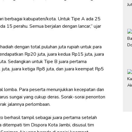
 dari berbagai kabupaten/kota. Untuk Tipe A ada 25
da 15 perahu. Semua berjalan dengan lancar,” ujar
adiah dengan total puluhan juta rupiah untuk para
ndapatkan Rp20 juta, juara kedua Rp15 juta, juara
uta. Sedangkan untuk Tipe B juara pertama
uta, juara ketiga Rp8 juta, dan juara keempat Rp5
al lomba. Para peserta menunjukkan kecepatan dan
rus sungai yang cukup deras. Sorak-sorai penonton
rak jalannya perlombaan.
o berhasil tampil sebagai juara pertama setelah
 ditempati tim Dispora Kota Jambi, disusul tim