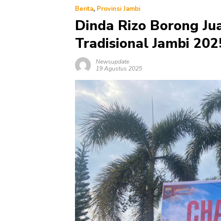
Berita
,
Provinsi Jambi
Dinda Rizo Borong Ju
Tradisional Jambi 202
Newsupdate
19 Agustus 2025