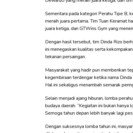
Dewaruci yang meraih juara ketiga, dan tim
Sementara pada kategori Perahu Tipe B, k
meraih juara pertama. Tim Tuan Keramat har
juara ketiga, dan GTWins Gym yang menem
Dengan hasil tersebut, tim Dinda Rizo berh
ini menegaskan kualitas serta kekompaka
tekanan persaingan.
Masyarakat yang hadir pun memberikan te
kegembiraan terdengar ketika nama Dinda 
Hal ini sekaligus menambah semarak perin
Selain menjadi ajang hiburan, lomba perahu 
budaya daerah. “Kegiatan ini bukan hanya l
Semoga tahun depan lebih banyak lagi pes
Dengan suksesnya lomba tahun ini, masyara