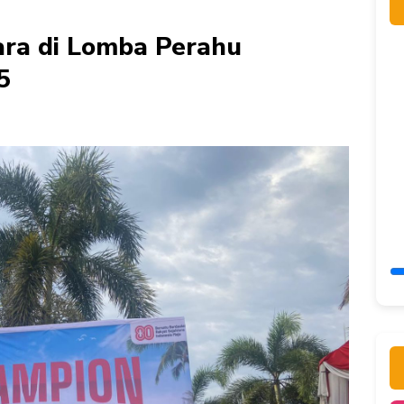
ara di Lomba Perahu
5