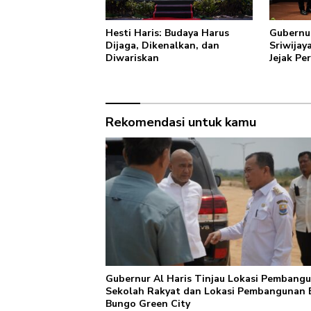
Hesti Haris: Budaya Harus
Gubernur
Dijaga, Dikenalkan, dan
Sriwijay
Diwariskan
Jejak Pe
Provinsi
Rekomendasi untuk kamu
Gubernur Al Haris Tinjau Lokasi Pembang
Sekolah Rakyat dan Lokasi Pembangunan
Bungo Green City