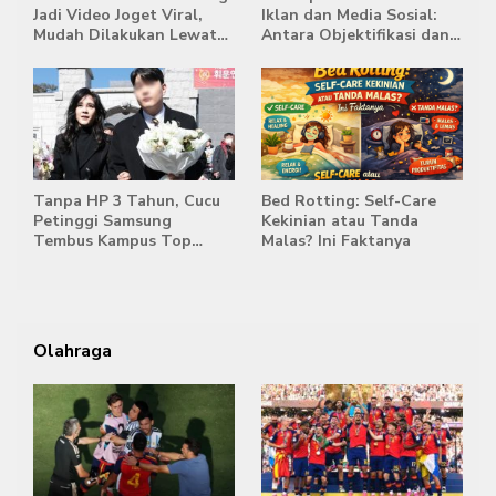
Jadi Video Joget Viral,
Iklan dan Media Sosial:
Mudah Dilakukan Lewat
Antara Objektifikasi dan
HP
Komodifikasi
Tanpa HP 3 Tahun, Cucu
Bed Rotting: Self-Care
Petinggi Samsung
Kekinian atau Tanda
Tembus Kampus Top
Malas? Ini Faktanya
Korea
Olahraga