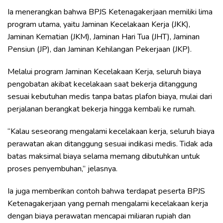
Ia menerangkan bahwa BPJS Ketenagakerjaan memiliki lima
program utama, yaitu Jaminan Kecelakaan Kerja (JKK),
Jaminan Kematian (JKM), Jaminan Hari Tua (JHT), Jaminan
Pensiun (JP), dan Jaminan Kehilangan Pekerjaan (JKP).
Melalui program Jaminan Kecelakaan Kerja, seluruh biaya
pengobatan akibat kecelakaan saat bekerja ditanggung
sesuai kebutuhan medis tanpa batas plafon biaya, mulai dari
perjalanan berangkat bekerja hingga kembali ke rumah.
“Kalau seseorang mengalami kecelakaan kerja, seluruh biaya
perawatan akan ditanggung sesuai indikasi medis. Tidak ada
batas maksimal biaya selama memang dibutuhkan untuk
proses penyembuhan,” jelasnya.
Ia juga memberikan contoh bahwa terdapat peserta BPJS
Ketenagakerjaan yang pernah mengalami kecelakaan kerja
dengan biaya perawatan mencapai miliaran rupiah dan