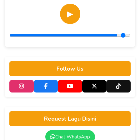
▶
Follow Us
Request Lagu Disini
Chat WhatsApp