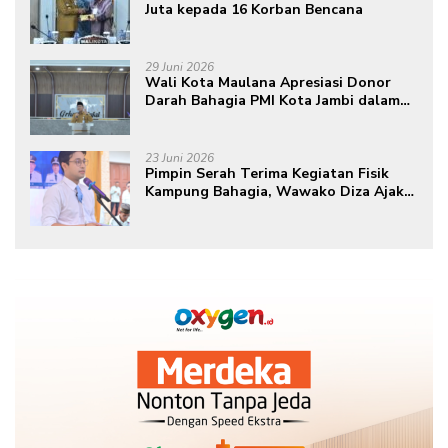
Juta kepada 16 Korban Bencana
29 Juni 2026
Wali Kota Maulana Apresiasi Donor
Darah Bahagia PMI Kota Jambi dalam
Peringatan Hari Donor Darah Sedunia
ke-80 Tahun 2026
23 Juni 2026
Pimpin Serah Terima Kegiatan Fisik
Kampung Bahagia, Wawako Diza Ajak
Warga Aktif Edukasikan Program ke
Masyarakat