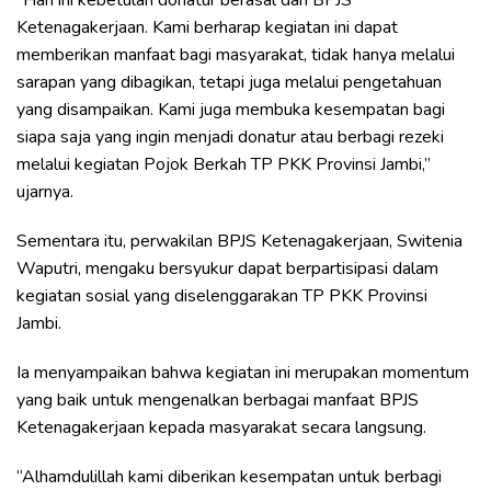
“Hari ini kebetulan donatur berasal dari BPJS
Ketenagakerjaan. Kami berharap kegiatan ini dapat
memberikan manfaat bagi masyarakat, tidak hanya melalui
sarapan yang dibagikan, tetapi juga melalui pengetahuan
yang disampaikan. Kami juga membuka kesempatan bagi
siapa saja yang ingin menjadi donatur atau berbagi rezeki
melalui kegiatan Pojok Berkah TP PKK Provinsi Jambi,”
ujarnya.
Sementara itu, perwakilan BPJS Ketenagakerjaan, Switenia
Waputri, mengaku bersyukur dapat berpartisipasi dalam
kegiatan sosial yang diselenggarakan TP PKK Provinsi
Jambi.
Ia menyampaikan bahwa kegiatan ini merupakan momentum
yang baik untuk mengenalkan berbagai manfaat BPJS
Ketenagakerjaan kepada masyarakat secara langsung.
“Alhamdulillah kami diberikan kesempatan untuk berbagi