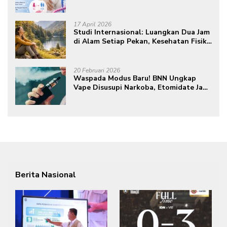
17 April 2026
Studi Internasional: Luangkan Dua Jam
di Alam Setiap Pekan, Kesehatan Fisik
dan Mental Meningkat
20 Februari 2026
Waspada Modus Baru! BNN Ungkap
Vape Disusupi Narkoba, Etomidate Jadi
Ancaman Tersembunyi
Berita Nasional