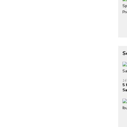
S
14
5 
Sa