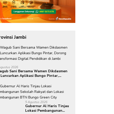
rovinsi Jambi
Agustus 2026
agub Sani Bersama Wamen Dikdasmen
 Luncurkan Aplikasi Bungo Pintar,
rong Transformasi Digital Pendidikan
 Jambi
5 Agustus 2026
Gubernur Al Haris Tinjau
Lokasi Pembangunan