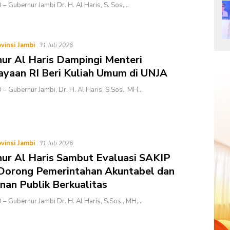
– Gubernur Jambi Dr. H. Al Haris, S. Sos,…
vinsi Jambi
31 Juli 2026
ur Al Haris Dampingi Menteri
yaan RI Beri Kuliah Umum di UNJA
– Gubernur Jambi, Dr. H. Al Haris, S.Sos., MH…
vinsi Jambi
31 Juli 2026
ur Al Haris Sambut Evaluasi SAKIP
Dorong Pemerintahan Akuntabel dan
nan Publik Berkualitas
– Gubernur Jambi Dr. H. Al Haris, S.Sos., MH,…