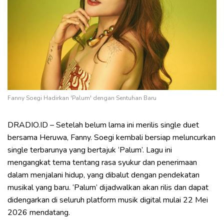
Fanny Soegi Hadirkan 'Palum' dengan Sentuhan Baru
DRADIO.ID – Setelah belum lama ini merilis single duet
bersama Heruwa, Fanny. Soegi kembali bersiap meluncurkan
single terbarunya yang bertajuk ‘Palum’. Lagu ini
mengangkat tema tentang rasa syukur dan penerimaan
dalam menjalani hidup, yang dibalut dengan pendekatan
musikal yang baru. ‘Palum’ dijadwalkan akan rilis dan dapat
didengarkan di seluruh platform musik digital mulai 22 Mei
2026 mendatang.