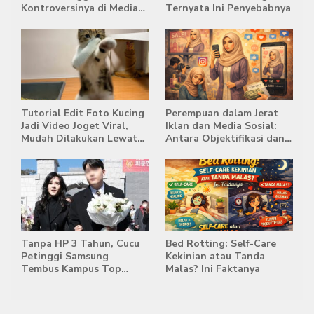
Kontroversinya di Media
Ternyata Ini Penyebabnya
Sosial
Tutorial Edit Foto Kucing
Perempuan dalam Jerat
Jadi Video Joget Viral,
Iklan dan Media Sosial:
Mudah Dilakukan Lewat
Antara Objektifikasi dan
HP
Komodifikasi
Tanpa HP 3 Tahun, Cucu
Bed Rotting: Self-Care
Petinggi Samsung
Kekinian atau Tanda
Tembus Kampus Top
Malas? Ini Faktanya
Korea