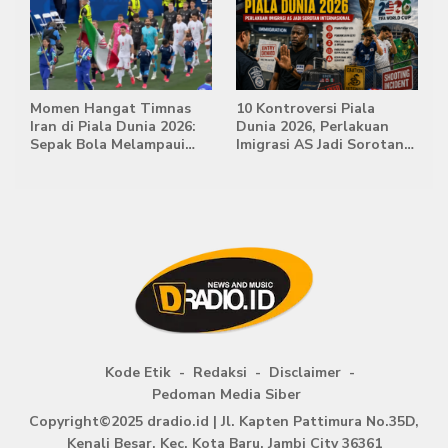
Momen Hangat Timnas
10 Kontroversi Piala
Iran di Piala Dunia 2026:
Dunia 2026, Perlakuan
Sepak Bola Melampaui
Imigrasi AS Jadi Sorotan
Batas Politik
Internasional
Kode Etik
Redaksi
Disclaimer
Pedoman Media Siber
Copyright©2025 dradio.id | Jl. Kapten Pattimura No.35D,
Kenali Besar, Kec. Kota Baru, Jambi City 36361