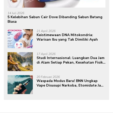
14 Juli 2026
5 Kelebihan Sabun Cair Dove Dibanding Sabun Batang
Biasa
21 April 2026
Keistimewaan DNA Mitokondria:
Warisan Ibu yang Tak Dimiliki Ayah
17 April 2026
Studi Internasional: Luangkan Dua Jam
di Alam Setiap Pekan, Kesehatan Fisik
dan Mental Meningkat
20 Februari 2026
Waspada Modus Baru! BNN Ungkap
Vape Disusupi Narkoba, Etomidate Jadi
Ancaman Tersembunyi