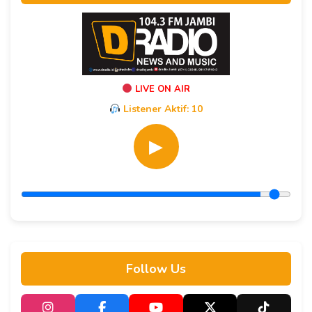
LIVE ON AIR
Listener Aktif:
10
▶
Follow Us