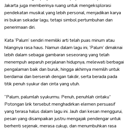
Jakarta juga memberinya ruang untuk mengeksplorasi
pendekatan musikal yang lebih personal, menjadikan karya
ini bukan sekadar lagu, tetapi simbol pertumbuhan dan
penerimaan diri.
Kata ‘Palum’ sendiri memiliki arti telah puas minum atau
hilangnya rasa haus. Namun dalam lagu ini, ‘Palum’ dimaknai
lebih dalam sebagai gambaran seseorang yang telah
menempuh aeparuh perjalanan hidupnya, melewati berbagai
pengalaman baik dan buruk, hingga akhirnya memilih untuk
berdamai dan berserah dengan takdir, serta berada pada
titik penuh syukur dan cinta yang utuh.
“Palum, palumlah syukurmu. Penuh, penuhlah cintaku”
Potongan lirik tersebut menghadirkan elemen persuasif
yang terasa halus dalam lagu ini. Jauh dari kesan menggurui,
pesan yang disampaikan justru mengajak pendengar untuk
berhenti sejenak, merasa cukup, dan menumbuhkan rasa