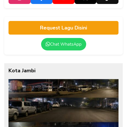
Request Lagu Disini
Chat WhatsApp
Kota Jambi