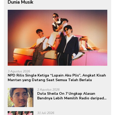
Dunia Musik
3 Agustus 2026
NPD Rilis Single Ketiga “Lupain Aku Plis”, Angkat Kisah
Mantan yang Datang Saat Semua Telah Berlalu
2 Agustus 2026
Duta Sheila On 7 Ungkap Alasan
Bandnya Lebih Memilih Radio daripada
Podcast
31 Juli 2026