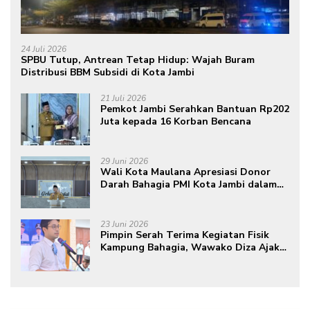
24 Juli 2026
SPBU Tutup, Antrean Tetap Hidup: Wajah Buram
Distribusi BBM Subsidi di Kota Jambi
21 Juli 2026
Pemkot Jambi Serahkan Bantuan Rp202
Juta kepada 16 Korban Bencana
29 Juni 2026
Wali Kota Maulana Apresiasi Donor
Darah Bahagia PMI Kota Jambi dalam
Peringatan Hari Donor Darah Sedunia
ke-80 Tahun 2026
23 Juni 2026
Pimpin Serah Terima Kegiatan Fisik
Kampung Bahagia, Wawako Diza Ajak
Warga Aktif Edukasikan Program ke
Masyarakat