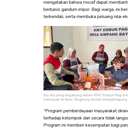
mengatakan bahwa mocaf dapat membantu 
berbasis gandum impor. Bagi warga, ini bera
terkendali, serta membuka peluang nilai e
Ibu-ibu yang tergabung dalam KWT Embun Pagi bi
melimpah di desa. Singkong diolah menjadi tepung m
“Program pemberdayaan masyarakat diranc
terhadap kelompok dan secara tidak lang
Program ini memberi kesempatan bagi para 