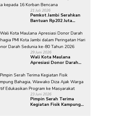
21 Juli 2026
Pemkot Jambi Serahkan
Bantuan Rp202 Juta
kepada 16 Korban
Bencana
29 Juni 2026
Wali Kota Maulana
Apresiasi Donor Darah
Bahagia PMI Kota Jambi
dalam Peringatan Hari
Donor Darah Sedunia ke-
80 Tahun 2026
23 Juni 2026
Pimpin Serah Terima
Kegiatan Fisik Kampung
Bahagia, Wawako Diza
Ajak Warga Aktif
Edukasikan Program ke
Masyarakat