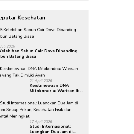
Torehkan Prestasi di
Kancah Internasional
eputar Kesehatan
 Juli 2026
Kelebihan Sabun Cair Dove Dibanding
bun Batang Biasa
21 April 2026
Keistimewaan DNA
Mitokondria: Warisan Ibu
yang Tak Dimiliki Ayah
17 April 2026
Studi Internasional:
Luangkan Dua Jam di