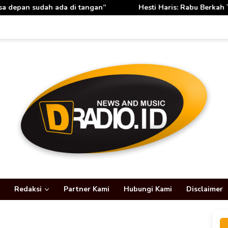
gan”
Hesti Haris: Rabu Berkah TP PKK Provinsi Jambi Pe
Redaksi
Partner Kami
Hubungi Kami
Disclaimer