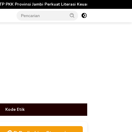
rkuat Literasi Keuangan dan Budaya Kelola Sampah dari Rumah
tutup
Kode Etik