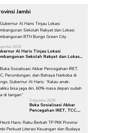
rovinsi Jambi
Agustus 2026
bernur Al Haris Tinjau Lokasi
mbangunan Sekolah Rakyat dan Lokasi
embangunan BTN Bungo Green City
5 Agustus 2026
Buka Sosialisasi Akbar
Pencegahan IRET, TCC,
Perundungan, dan Bahaya
Narkoba di Bungo,
Gubernur Al Haris: “Kalau
anak-anakku bisa jaga