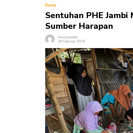
Berita
Sentuhan PHE Jambi 
Sumber Harapan
Newsupdate
28 Februari 2026