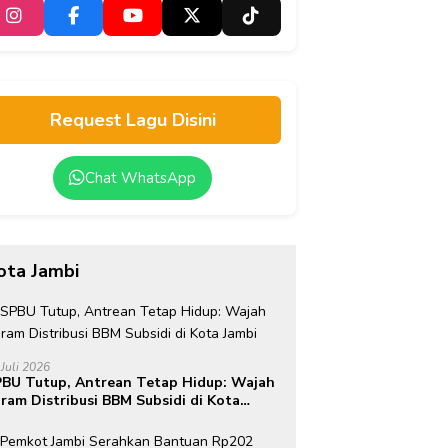
Request Lagu Disini
Chat WhatsApp
ota Jambi
 Juli 2026
BU Tutup, Antrean Tetap Hidup: Wajah
ram Distribusi BBM Subsidi di Kota
mbi