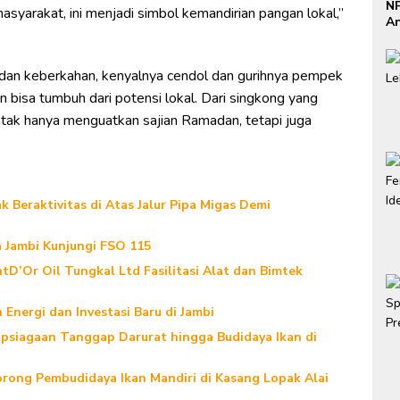
NP
syarakat, ini menjadi simbol kemandirian pangan lokal,”
An
Se
dan keberkahan, kenyalnya cendol dan gurihnya pempek
 bisa tumbuh dari potensi lokal. Dari singkong yang
g tak hanya menguatkan sajian Ramadan, tetapi juga
 Beraktivitas di Atas Jalur Pipa Migas Demi
 Jambi Kunjungi FSO 115
D’Or Oil Tungkal Ltd Fasilitasi Alat dan Bimtek
Energi dan Investasi Baru di Jambi
apsiagaan Tanggap Darurat hingga Budidaya Ikan di
rong Pembudidaya Ikan Mandiri di Kasang Lopak Alai