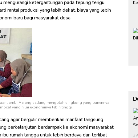
mengurangi ketergantungan pada tepung terigu
rti rantai produksi yang lebih dekat, biaya yang lebih
konomi baru bagi masyarakat desa.
D
naan Jambi Merang sedang mengolah singkong yang panennya
ocaf yang nilai ekonominya lebih tinggi.
ang agar bergulir memberikan manfaat langsung
sung berkelanjutan berdampak ke ekonomi masyarakat.
ibu rumah tangga untuk lebih berdaya dan terlibat
3 