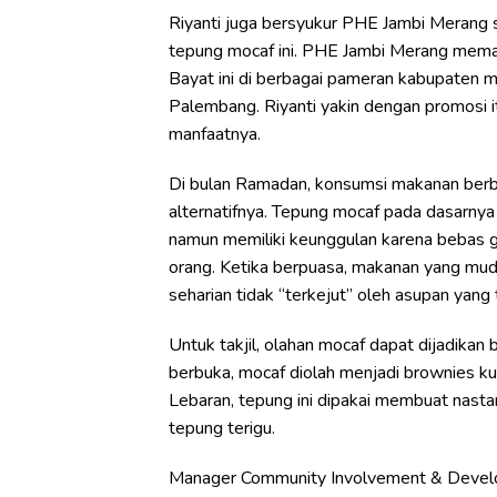
Riyanti juga bersyukur PHE Jambi Merang 
tepung mocaf ini. PHE Jambi Merang mem
Bayat ini di berbagai pameran kabupaten ma
Palembang. Riyanti yakin dengan promosi i
manfaatnya.
Di bulan Ramadan, konsumsi makanan berb
alternatifnya. Tepung mocaf pada dasarnya
namun memiliki keunggulan karena bebas g
orang. Ketika berpuasa, makanan yang mud
seharian tidak “terkejut” oleh asupan yang t
Untuk takjil, olahan mocaf dapat dijadikan
berbuka, mocaf diolah menjadi brownies ku
Lebaran, tepung ini dipakai membuat nastar,
tepung terigu.
Manager Community Involvement & Develo