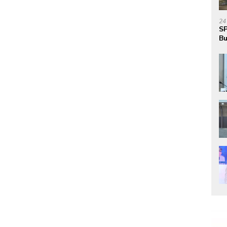
24
SP
Bu
Ja