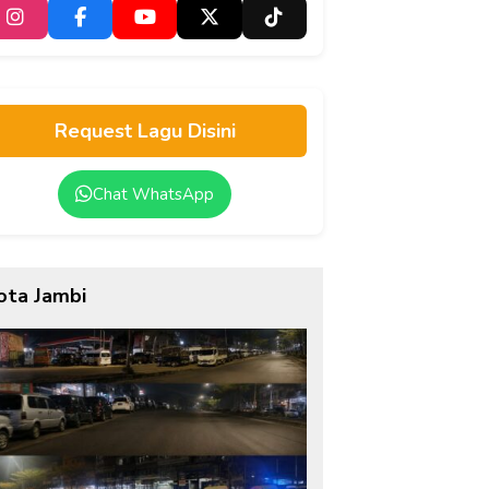
Request Lagu Disini
Chat WhatsApp
ota Jambi