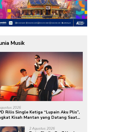
unia Musik
Agustus 2026
D Rilis Single Ketiga “Lupain Aku Plis”,
gkat Kisah Mantan yang Datang Saat
mua Telah Berlalu
2 Agustus 2026