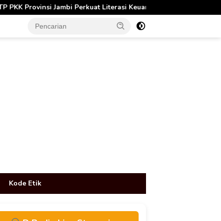
mbi Perkuat Literasi Keuangan dan Budaya Kelola Sampah dari Ru
tutup
Kode Etik