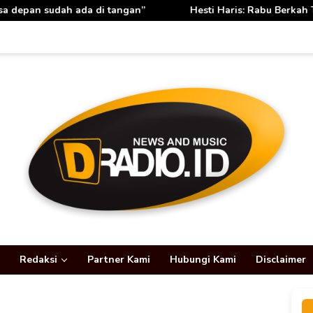
 di tangan”
Hesti Haris: Rabu Berkah TP PKK Provinsi Ja
Redaksi
Partner Kami
Hubungi Kami
Disclaimer