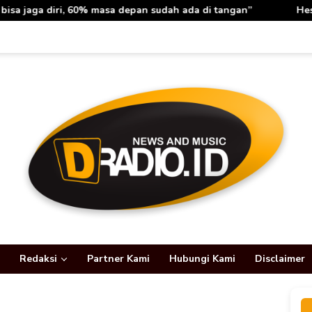
asa depan sudah ada di tangan”
Hesti Haris: Rabu Berka
Redaksi
Partner Kami
Hubungi Kami
Disclaimer