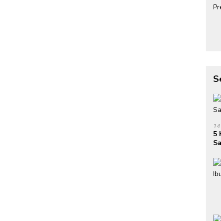
S
14
5 
Sa