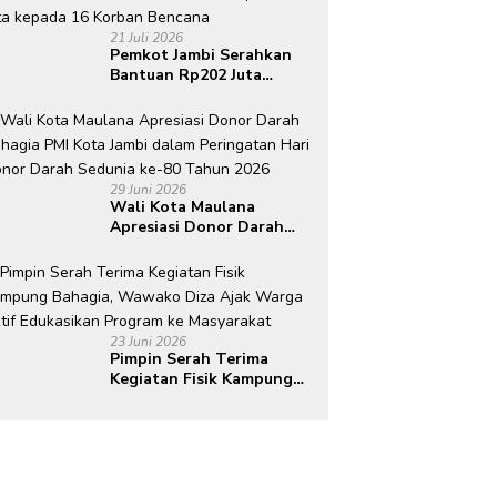
21 Juli 2026
Pemkot Jambi Serahkan
Bantuan Rp202 Juta
kepada 16 Korban
Bencana
29 Juni 2026
Wali Kota Maulana
Apresiasi Donor Darah
Bahagia PMI Kota Jambi
dalam Peringatan Hari
Donor Darah Sedunia ke-
80 Tahun 2026
23 Juni 2026
Pimpin Serah Terima
Kegiatan Fisik Kampung
Bahagia, Wawako Diza
Ajak Warga Aktif
Edukasikan Program ke
Masyarakat