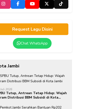
Request Lagu Disini
Chat WhatsApp
ota Jambi
 Juli 2026
BU Tutup, Antrean Tetap Hidup: Wajah
ram Distribusi BBM Subsidi di Kota
mbi