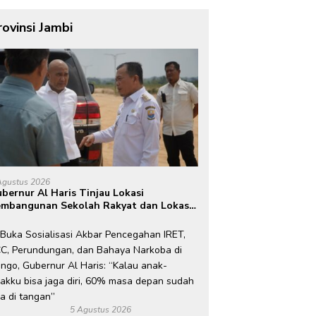
rovinsi Jambi
Agustus 2026
bernur Al Haris Tinjau Lokasi
mbangunan Sekolah Rakyat dan Lokasi
embangunan BTN Bungo Green City
5 Agustus 2026