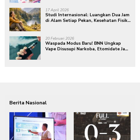
17 April 2026
Studi Internasional: Luangkan Dua Jam
di Alam Setiap Pekan, Kesehatan Fisik
dan Mental Meningkat
20 Februari 2026
Waspada Modus Baru! BNN Ungkap
Vape Disusupi Narkoba, Etomidate Jadi
Ancaman Tersembunyi
Berita Nasional