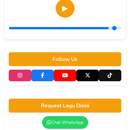
▶
Follow Us
Request Lagu Disini
Chat WhatsApp