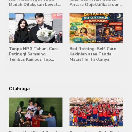
Mudah Dilakukan Lewat
Antara Objektifikasi dan
HP
Komodifikasi
Tanpa HP 3 Tahun, Cucu
Bed Rotting: Self-Care
Petinggi Samsung
Kekinian atau Tanda
Tembus Kampus Top
Malas? Ini Faktanya
Korea
Olahraga