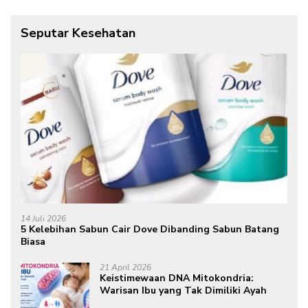
Seputar Kesehatan
14 Juli 2026
5 Kelebihan Sabun Cair Dove Dibanding Sabun Batang
Biasa
21 April 2026
Keistimewaan DNA Mitokondria:
Warisan Ibu yang Tak Dimiliki Ayah