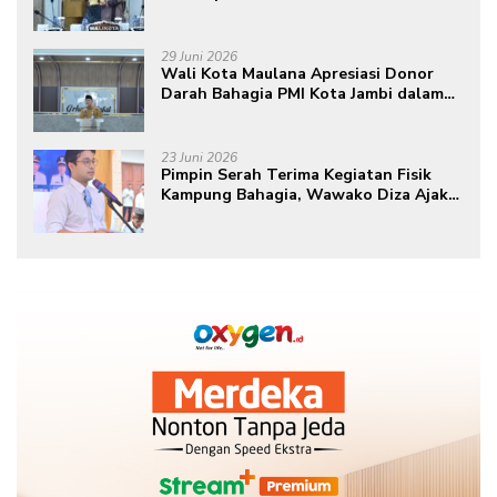
29 Juni 2026
Wali Kota Maulana Apresiasi Donor
Darah Bahagia PMI Kota Jambi dalam
Peringatan Hari Donor Darah Sedunia
ke-80 Tahun 2026
23 Juni 2026
Pimpin Serah Terima Kegiatan Fisik
Kampung Bahagia, Wawako Diza Ajak
Warga Aktif Edukasikan Program ke
Masyarakat