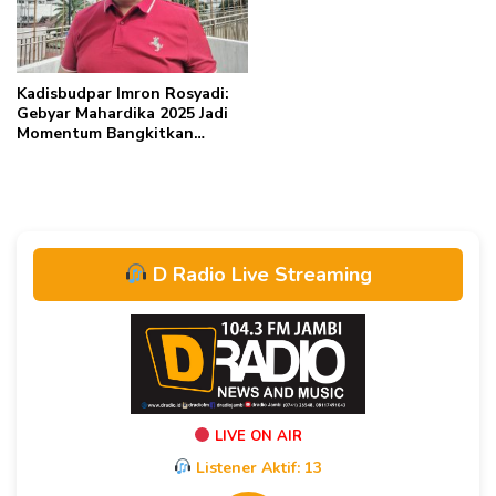
Kadisbudpar Imron Rosyadi:
Gebyar Mahardika 2025 Jadi
Momentum Bangkitkan
Semangat Kaum Muda
D Radio Live Streaming
LIVE ON AIR
Listener Aktif:
13