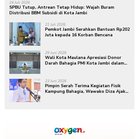
24 Juli 2026
SPBU Tutup, Antrean Tetap Hidup: Wajah Buram
Distribusi BBM Subsidi di Kota Jambi
21 Juli 2026
Pemkot Jambi Serahkan Bantuan Rp202
Juta kepada 16 Korban Bencana
29 Juni 2026
Wali Kota Maulana Apresiasi Donor
Darah Bahagia PMI Kota Jambi dalam
Peringatan Hari Donor Darah Sedunia
ke-80 Tahun 2026
23 Juni 2026
Pimpin Serah Terima Kegiatan Fisik
Kampung Bahagia, Wawako Diza Ajak
Warga Aktif Edukasikan Program ke
Masyarakat