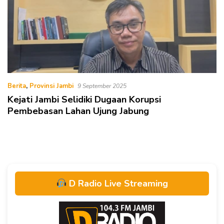
Berita
,
Provinsi Jambi
9 September 2025
Kejati Jambi Selidiki Dugaan Korupsi
Pembebasan Lahan Ujung Jabung
D Radio Live Streaming