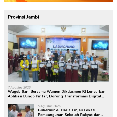
Provinsi Jambi
7 Agustus 2026
Wagub Sani Bersama Wamen Dikdasmen RI Luncurkan
Aplikasi Bungo Pintar, Dorong Transformasi Digital
Pendidikan di Jambi
5 Agustus 2026
Gubernur Al Haris Tinjau Lokasi
Pembangunan Sekolah Rakyat dan