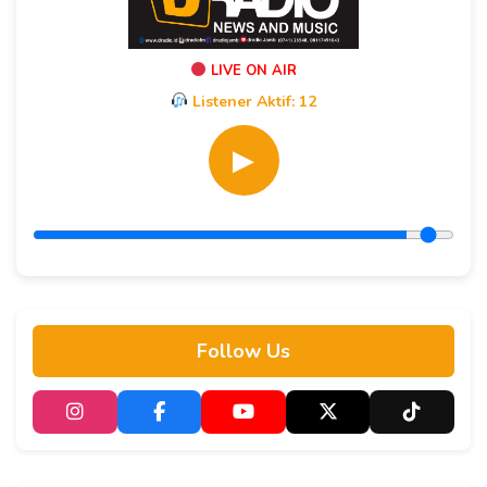
LIVE ON AIR
Listener Aktif:
12
▶
Follow Us