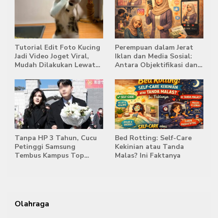
Tutorial Edit Foto Kucing
Perempuan dalam Jerat
Jadi Video Joget Viral,
Iklan dan Media Sosial:
Mudah Dilakukan Lewat
Antara Objektifikasi dan
HP
Komodifikasi
Tanpa HP 3 Tahun, Cucu
Bed Rotting: Self-Care
Petinggi Samsung
Kekinian atau Tanda
Tembus Kampus Top
Malas? Ini Faktanya
Korea
Olahraga