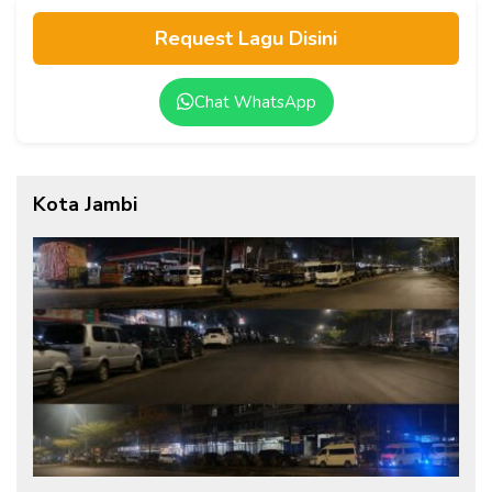
Request Lagu Disini
Chat WhatsApp
Kota Jambi