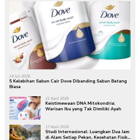
14 Juli 2026
5 Kelebihan Sabun Cair Dove Dibanding Sabun Batang
Biasa
21 April 2026
Keistimewaan DNA Mitokondria:
Warisan Ibu yang Tak Dimiliki Ayah
17 April 2026
Studi Internasional: Luangkan Dua Jam
di Alam Setiap Pekan, Kesehatan Fisik