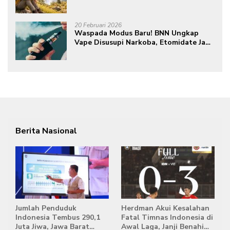
dan Mental Meningkat
20 Februari 2026
Waspada Modus Baru! BNN Ungkap
Vape Disusupi Narkoba, Etomidate Jadi
Ancaman Tersembunyi
Berita Nasional
Jumlah Penduduk
Herdman Akui Kesalahan
Indonesia Tembus 290,1
Fatal Timnas Indonesia di
Juta Jiwa, Jawa Barat
Awal Laga, Janji Benahi