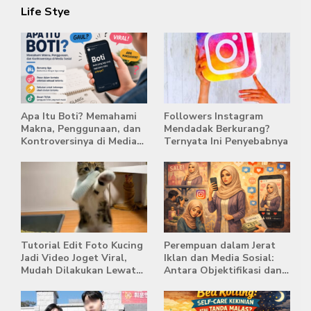
Life Stye
Apa Itu Boti? Memahami
Followers Instagram
Makna, Penggunaan, dan
Mendadak Berkurang?
Kontroversinya di Media
Ternyata Ini Penyebabnya
Sosial
Tutorial Edit Foto Kucing
Perempuan dalam Jerat
Jadi Video Joget Viral,
Iklan dan Media Sosial:
Mudah Dilakukan Lewat
Antara Objektifikasi dan
HP
Komodifikasi