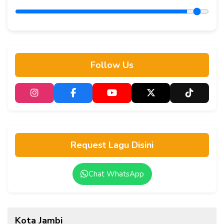
Follow Us
Request Lagu Disini
Chat WhatsApp
Kota Jambi