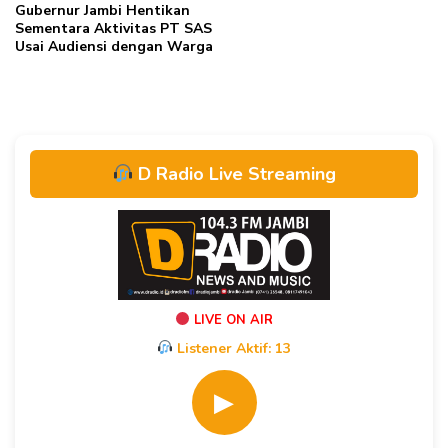
Gubernur Jambi Hentikan
Sementara Aktivitas PT SAS
Usai Audiensi dengan Warga
D Radio Live Streaming
LIVE ON AIR
Listener Aktif:
13
▶