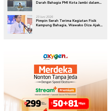
Darah Bahagia PMI Kota Jambi dalam
Peringatan Hari Donor Darah Sedunia
ke-80 Tahun 2026
23 Juni 2026
Pimpin Serah Terima Kegiatan Fisik
Kampung Bahagia, Wawako Diza Ajak
Warga Aktif Edukasikan Program ke
Masyarakat