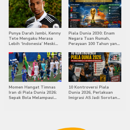
Punya Darah Jambi, Kenny
Piala Dunia 2030: Enam
Tete Mengaku Merasa
Negara Tuan Rumah,
Lebih ‘Indonesia’ Meski
Perayaan 100 Tahun yang
Lahir di Belanda
Bersejarah
Momen Hangat Timnas
10 Kontroversi Piala
Iran di Piala Dunia 2026:
Dunia 2026, Perlakuan
Sepak Bola Melampaui
Imigrasi AS Jadi Sorotan
Batas Politik
Internasional