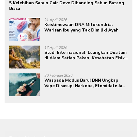
5 Kelebihan Sabun Cair Dove Dibanding Sabun Batang
Biasa
21 April 2026
Keistimewaan DNA Mitokondria:
Warisan Ibu yang Tak Dimiliki Ayah
17 April 2026
Studi Internasional: Luangkan Dua Jam
di Alam Setiap Pekan, Kesehatan Fisik
dan Mental Meningkat
20 Februari 2026
Waspada Modus Baru! BNN Ungkap
Vape Disusupi Narkoba, Etomidate Jadi
Ancaman Tersembunyi