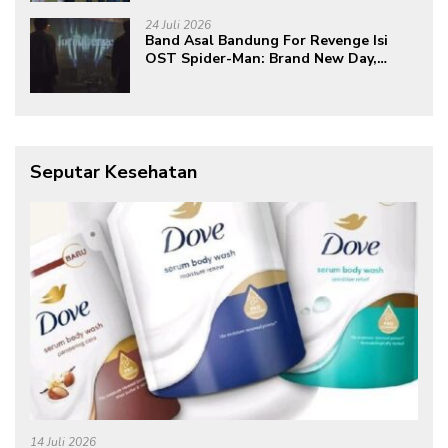
Global
24 Juli 2026
Band Asal Bandung For Revenge Isi
OST Spider-Man: Brand New Day,
Torehkan Prestasi di Kancah
Internasional
Seputar Kesehatan
14 Juli 2026