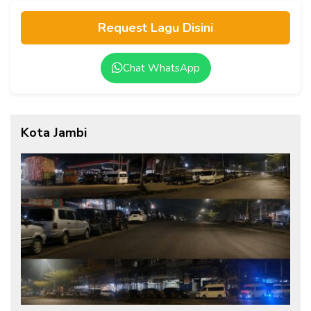
Request Lagu Disini
Chat WhatsApp
Kota Jambi