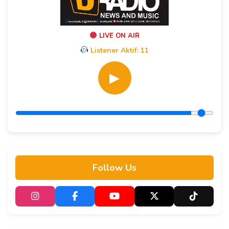
LIVE ON AIR
Listener Aktif:
11
▶
Follow Us