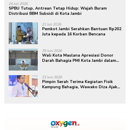
24 Juli 2026
SPBU Tutup, Antrean Tetap Hidup: Wajah Buram
Distribusi BBM Subsidi di Kota Jambi
21 Juli 2026
Pemkot Jambi Serahkan Bantuan Rp202
Juta kepada 16 Korban Bencana
29 Juni 2026
Wali Kota Maulana Apresiasi Donor
Darah Bahagia PMI Kota Jambi dalam
Peringatan Hari Donor Darah Sedunia
ke-80 Tahun 2026
23 Juni 2026
Pimpin Serah Terima Kegiatan Fisik
Kampung Bahagia, Wawako Diza Ajak
Warga Aktif Edukasikan Program ke
Masyarakat