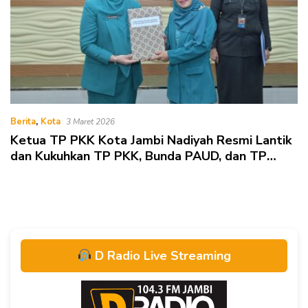
Berita
,
Kota
3 Maret 2026
Ketua TP PKK Kota Jambi Nadiyah Resmi Lantik
dan Kukuhkan TP PKK, Bunda PAUD, dan TP
Posyandu Tingkat Kecamatan, Kelurahan
D Radio Live Streaming