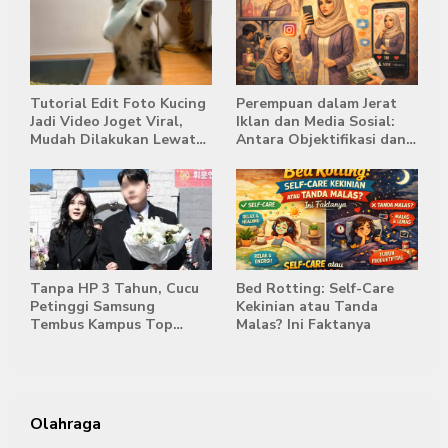
Tutorial Edit Foto Kucing
Perempuan dalam Jerat
Jadi Video Joget Viral,
Iklan dan Media Sosial:
Mudah Dilakukan Lewat
Antara Objektifikasi dan
HP
Komodifikasi
Tanpa HP 3 Tahun, Cucu
Bed Rotting: Self-Care
Petinggi Samsung
Kekinian atau Tanda
Tembus Kampus Top
Malas? Ini Faktanya
Korea
Olahraga