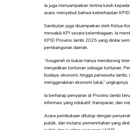
Ia juga menyampaikan terima kasih kepada
acara, menyebut bahwa keberhasilan KPID t
Sambutan juga disampaikan oleh Ketua Komi
mewakili KPI secara kelembagaan. Ia memb
KPID Provinsi Jambi 2025 yang dinilai se
pembangunan daerah.
“Anugerah ini bukan hanya mendorong televi
menjadikan tontonan sebagai tuntunan. P
budaya, ekonomi, hingga pariwisata Jambi, s
menggerakkan ekonomi lokal,” ungkapnya.
Ia berharap penyiaran di Provinsi Jambi t
informasi yang edukatif, transparan, dan 
Acara pembukaan ditutup dengan penyera
publik, dan instansi pemerintahan yang din