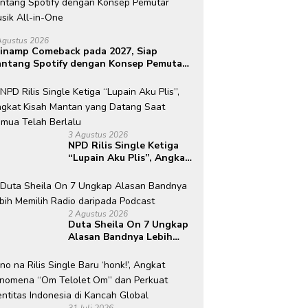
Agustus 2026
inamp Comeback pada 2027, Siap
ntang Spotify dengan Konsep Pemutar
sik All-in-One
3 Agustus 2026
NPD Rilis Single Ketiga
“Lupain Aku Plis”, Angkat
Kisah Mantan yang
Datang Saat Semua Telah
Berlalu
2 Agustus 2026
Duta Sheila On 7 Ungkap
Alasan Bandnya Lebih
Memilih Radio daripada
Podcast