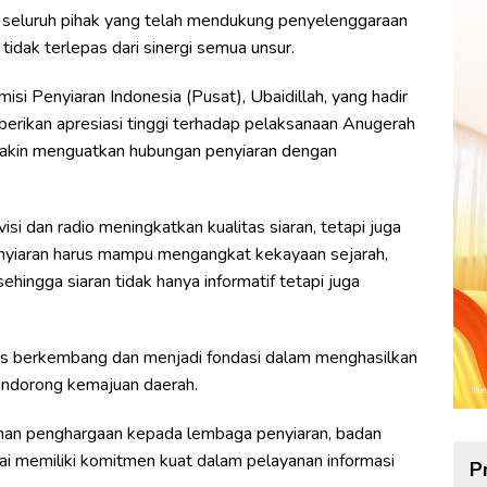
 seluruh pihak yang telah mendukung penyelenggaraan
idak terlepas dari sinergi semua unsur.
si Penyiaran Indonesia (Pusat), Ubaidillah, yang hadir
erikan apresiasi tinggi terhadap pelaksanaan Anugerah
makin menguatkan hubungan penyiaran dengan
si dan radio meningkatkan kualitas siaran, tetapi juga
enyiaran harus mampu mengangkat kekayaan sejarah,
ehingga siaran tidak hanya informatif tetapi juga
erus berkembang dan menjadi fondasi dalam menghasilkan
mendorong kemajuan daerah.
han penghargaan kepada lembaga penyiaran, badan
ilai memiliki komitmen kuat dalam pelayanan informasi
P