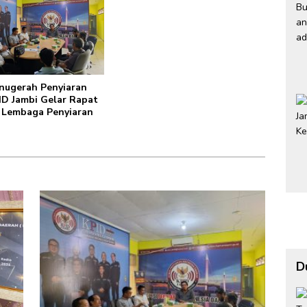
nugerah Penyiaran
ID Jambi Gelar Rapat
 Lembaga Penyiaran
D