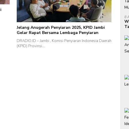
i
8 
W
Ta
Jelang Anugerah Penyiaran 2025, KPID Jambi
Mu
Gelar Rapat Bersama Lembaga Penyiaran
DRADIO.ID – Jambi , Komisi Penyiaran Indonesia Daerah
(KPID) Provinsi…