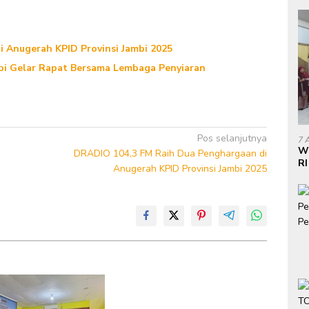
 Anugerah KPID Provinsi Jambi 2025
mbi Gelar Rapat Bersama Lembaga Penyiaran
Pos selanjutnya
7 
W
DRADIO 104,3 FM Raih Dua Penghargaan di
RI
Anugerah KPID Provinsi Jambi 2025
Do
di