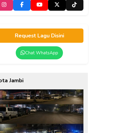
Request Lagu Disini
Chat WhatsApp
ota Jambi