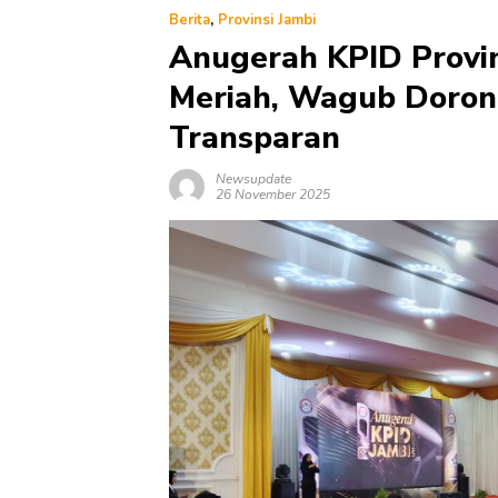
Berita
,
Provinsi Jambi
Anugerah KPID Provin
Meriah, Wagub Dorong
Transparan
Newsupdate
26 November 2025