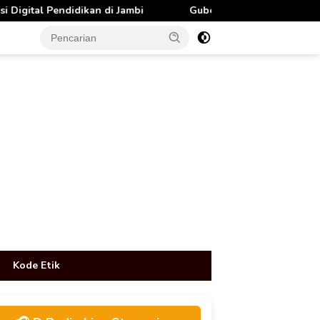
Jambi
Gubernur Al Haris Tinjau Lokasi Pembangunan Se
tutup
Kode Etik