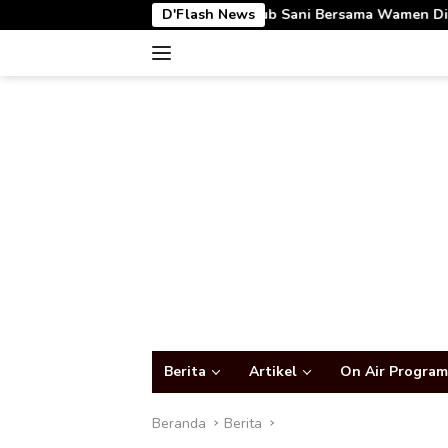
Langsung
Wagub Sani Bersama Wamen Dikdasmen RI Luncurkan Apli
D'Flash News
ke
konten
Berita
Artikel
On Air Program
Beranda
Berita