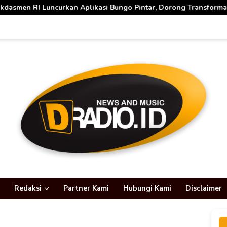
kasi Bungo Pintar, Dorong Transformasi Digital Pendidikan di 
Redaksi
Partner Kami
Hubungi Kami
Disclaimer