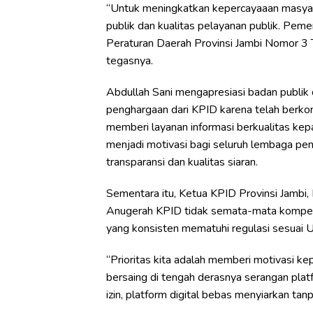
“Untuk meningkatkan kepercayaaan masyara
publik dan kualitas pelayanan publik. Peme
Peraturan Daerah Provinsi Jambi Nomor 3 
tegasnya.
Abdullah Sani mengapresiasi badan publik 
penghargaan dari KPID karena telah berko
memberi layanan informasi berkualitas ke
menjadi motivasi bagi seluruh lembaga pen
transparansi dan kualitas siaran.
Sementara itu, Ketua KPID Provinsi Jamb
Anugerah KPID tidak semata-mata kompetis
yang konsisten mematuhi regulasi sesua
“Prioritas kita adalah memberi motivasi k
bersaing di tengah derasnya serangan plat
izin, platform digital bebas menyiarkan tanp