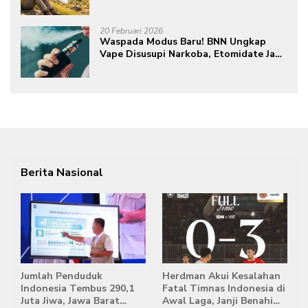
dan Mental Meningkat
20 Februari 2026
Waspada Modus Baru! BNN Ungkap
Vape Disusupi Narkoba, Etomidate Jadi
Ancaman Tersembunyi
Berita Nasional
Jumlah Penduduk
Herdman Akui Kesalahan
Indonesia Tembus 290,1
Fatal Timnas Indonesia di
Juta Jiwa, Jawa Barat
Awal Laga, Janji Benahi