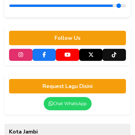
Follow Us
Request Lagu Disini
Chat WhatsApp
Kota Jambi