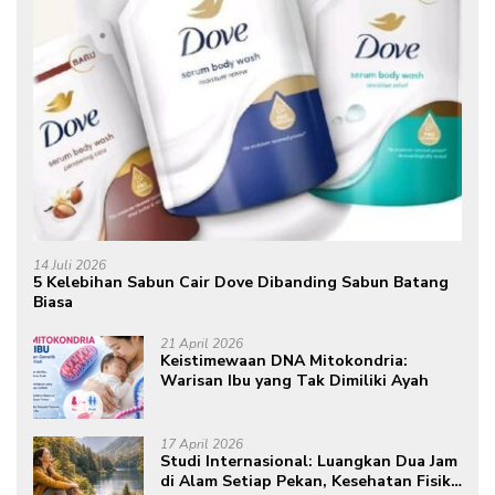
14 Juli 2026
5 Kelebihan Sabun Cair Dove Dibanding Sabun Batang
Biasa
21 April 2026
Keistimewaan DNA Mitokondria:
Warisan Ibu yang Tak Dimiliki Ayah
17 April 2026
Studi Internasional: Luangkan Dua Jam
di Alam Setiap Pekan, Kesehatan Fisik