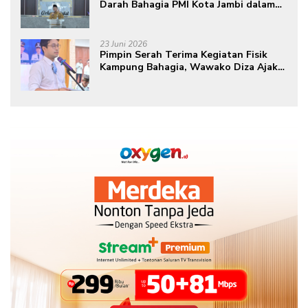
Darah Bahagia PMI Kota Jambi dalam
Peringatan Hari Donor Darah Sedunia
ke-80 Tahun 2026
23 Juni 2026
Pimpin Serah Terima Kegiatan Fisik
Kampung Bahagia, Wawako Diza Ajak
Warga Aktif Edukasikan Program ke
Masyarakat