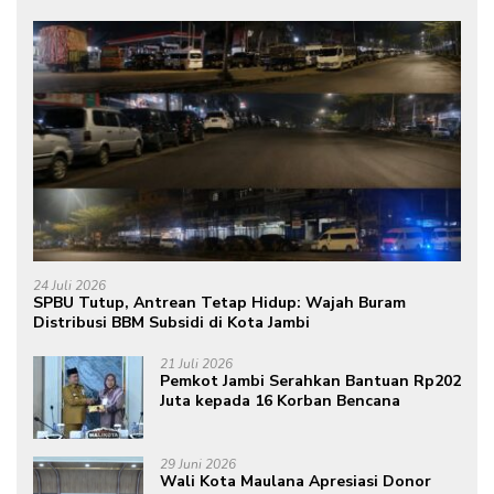
24 Juli 2026
SPBU Tutup, Antrean Tetap Hidup: Wajah Buram
Distribusi BBM Subsidi di Kota Jambi
21 Juli 2026
Pemkot Jambi Serahkan Bantuan Rp202
Juta kepada 16 Korban Bencana
29 Juni 2026
Wali Kota Maulana Apresiasi Donor