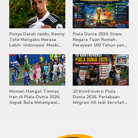
Punya Darah Jambi, Kenny
Piala Dunia 2030: Enam
Tete Mengaku Merasa
Negara Tuan Rumah,
Lebih ‘Indonesia’ Meski
Perayaan 100 Tahun yang
Lahir di Belanda
Bersejarah
Momen Hangat Timnas
10 Kontroversi Piala
Iran di Piala Dunia 2026:
Dunia 2026, Perlakuan
Sepak Bola Melampaui
Imigrasi AS Jadi Sorotan
Batas Politik
Internasional