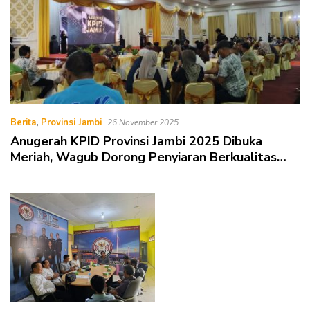
Berita
,
Provinsi Jambi
26 November 2025
Anugerah KPID Provinsi Jambi 2025 Dibuka
Meriah, Wagub Dorong Penyiaran Berkualitas
dan Transparan