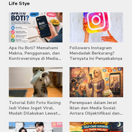
Life Stye
Apa Itu Boti? Memahami
Followers Instagram
Makna, Penggunaan, dan
Mendadak Berkurang?
Kontroversinya di Media
Ternyata Ini Penyebabnya
Sosial
Tutorial Edit Foto Kucing
Perempuan dalam Jerat
Jadi Video Joget Viral,
Iklan dan Media Sosial:
Mudah Dilakukan Lewat
Antara Objektifikasi dan
HP
Komodifikasi