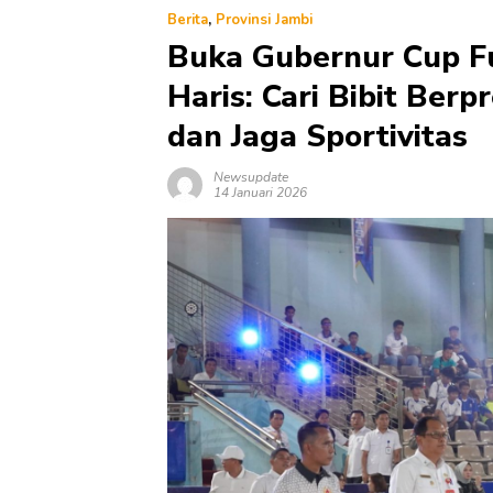
Berita
,
Provinsi Jambi
Buka Gubernur Cup Fu
Haris: Cari Bibit Berp
dan Jaga Sportivitas
Newsupdate
14 Januari 2026