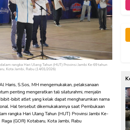
dalam rangka Hari Ulang Tahun (HUT) Provinsi Jambi Ke-69 tahun
u, Kota Jambi, Rabu (14/01/2026)
K
 Al Haris, S.Sos, MH mengemukakan, pelaksanaan
m penting mengeratkan tali silaturahmi, menjalin
g bibit-bibit atlet yang kelak dapat mengharumkan nama
asional. Hal tersebut dikemukakannya saat Pembukaan
lam rangka Hari Ulang Tahun (HUT) Provinsi Jambi Ke-
 Raga (GOR) Kotabaru, Kota Jambi, Rabu