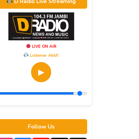
D Radio Live Streaming
LIVE ON AIR
Listener Aktif:
▶
Follow Us