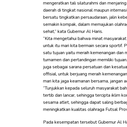
mengeratkan tali silaturahmi dan menjarin
daerah di tingkat nasional maupun internasi
bersatu tingkatkan persaudaraan, jalin keb
semakin kompak, dalam memajukan olahraga.
sehat,” kata Gubernur Al Haris.
“Kita mengetahui bahwa minat masyarakat P
untuk itu mari kita bermain secara sportif.
satu tujuan yaitu meraih kemenangan dan m
turnamen dan pertandingan memiliki tujuan
juga sebagai sarana persatuan dan kesatua
offisial, untuk berjuang meraih kemenangan
mari kita jaga keamanan bersama, jangan ad
“Tunjukkan kepada seluruh masyarakat bah
tertib dan lancar, sehingga tercipta iklim
sesama atlet, sehingga dapat saling berb
meningkatkan kualitas olahraga Futsal Prov
Pada kesempatan tersebut Gubernur Al Har