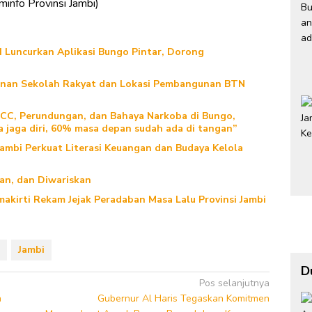
minfo Provinsi Jambi)
Luncurkan Aplikasi Bungo Pintar, Dorong
gunan Sekolah Rakyat dan Lokasi Pembangunan BTN
TCC, Perundungan, dan Bahaya Narkoba di Bungo,
a jaga diri, 60% masa depan sudah ada di tangan”
Jambi Perkuat Literasi Keuangan dan Budaya Kelola
kan, dan Diwariskan
akirti Rekam Jejak Peradaban Masa Lalu Provinsi Jambi
Jambi
D
Pos selanjutnya
n
Gubernur Al Haris Tegaskan Komitmen