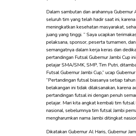
Dalam sambutan dan arahannya Gubernur A
seluruh tim yang telah hadir saat ini, kar
meningkatkan kesehatan masyarakat, sehat j
juang yang tinggi. ” Saya ucapkan terimakas
pelaksana, sponsor, peserta turnamen, dan
semangatnya dalam kerja keras dan dedika
pertandingan Futsal Gubernur Jambi Cup ini
pelajar SMA/SMK, SMP, Tim Putri, ditamba
Futsal Gubernur Jambi Cup,” ucap Gubernur 
“Pertandingan futsal biasanya setiap tahun
belakangan ini tidak dilaksanakan, karena a
pertandingan futsal ini dengan penuh seman
pelajar. Mari kita angkat kembali tim futsa
nasional, sebelumnya tim futsal Jambi pern
mengharumkan nama Jambi ditingkat nasiona
Dikatakan Gubernur Al Haris, Gubernur Jam