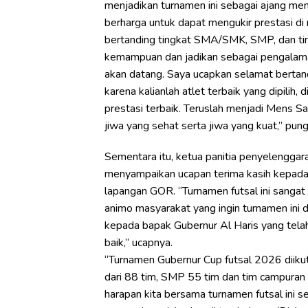
menjadikan turnamen ini sebagai ajang m
berharga untuk dapat mengukir prestasi d
bertanding tingkat SMA/SMK, SMP, dan tim 
kemampuan dan jadikan sebagai pengalama
akan datang. Saya ucapkan selamat bertandi
karena kalianlah atlet terbaik yang dipilih,
prestasi terbaik. Teruslah menjadi Mens S
jiwa yang sehat serta jiwa yang kuat,” pun
Sementara itu, ketua panitia penyelenggar
menyampaikan ucapan terima kasih kepada
lapangan GOR. “Turnamen futsal ini sangat
animo masyarakat yang ingin turnamen ini 
kepada bapak Gubernur Al Haris yang tela
baik,” ucapnya.
“Turnamen Gubernur Cup futsal 2026 diikuti
dari 88 tim, SMP 55 tim dan tim campura
harapan kita bersama turnamen futsal ini s