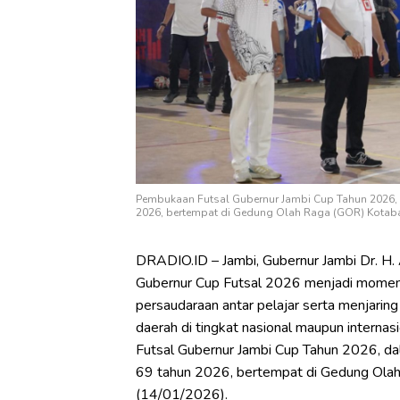
Pembukaan Futsal Gubernur Jambi Cup Tahun 2026, 
2026, bertempat di Gedung Olah Raga (GOR) Kotabar
DRADIO.ID – Jambi, Gubernur Jambi Dr. H.
Gubernur Cup Futsal 2026 menjadi momentu
persaudaraan antar pelajar serta menjarin
daerah di tingkat nasional maupun intern
Futsal Gubernur Jambi Cup Tahun 2026, da
69 tahun 2026, bertempat di Gedung Olah
(14/01/2026).