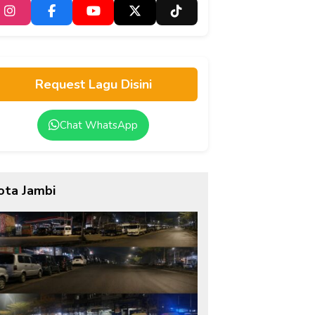
Request Lagu Disini
Chat WhatsApp
ota Jambi