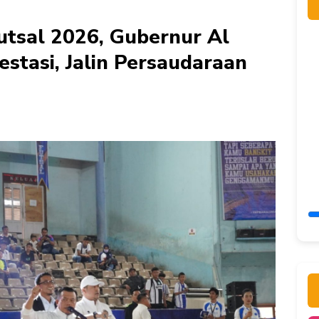
tsal 2026, Gubernur Al
restasi, Jalin Persaudaraan