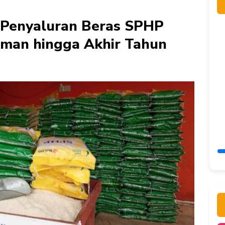
n Penyaluran Beras SPHP
Aman hingga Akhir Tahun