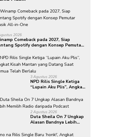
Agustus 2026
inamp Comeback pada 2027, Siap
ntang Spotify dengan Konsep Pemutar
sik All-in-One
3 Agustus 2026
NPD Rilis Single Ketiga
“Lupain Aku Plis”, Angkat
Kisah Mantan yang
Datang Saat Semua Telah
Berlalu
2 Agustus 2026
Duta Sheila On 7 Ungkap
Alasan Bandnya Lebih
Memilih Radio daripada
Podcast