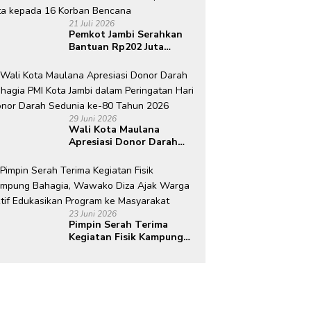
21 Juli 2026
Pemkot Jambi Serahkan
Bantuan Rp202 Juta
kepada 16 Korban
Bencana
29 Juni 2026
Wali Kota Maulana
Apresiasi Donor Darah
Bahagia PMI Kota Jambi
dalam Peringatan Hari
Donor Darah Sedunia ke-
80 Tahun 2026
23 Juni 2026
Pimpin Serah Terima
Kegiatan Fisik Kampung
Bahagia, Wawako Diza
Ajak Warga Aktif
Edukasikan Program ke
Masyarakat