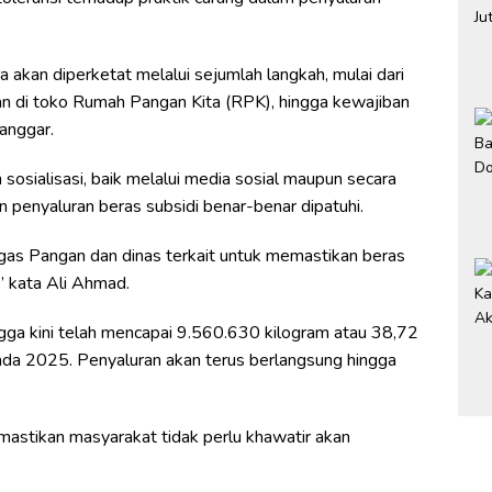
 akan diperketat melalui sejumlah langkah, mulai dari
an di toko Rumah Pangan Kita (RPK), hingga kewajiban
langgar.
n sosialisasi, baik melalui media sosial maupun secara
 penyaluran beras subsidi benar-benar dipatuhi.
tgas Pangan dan dinas terkait untuk memastikan beras
 kata Ali Ahmad.
gga kini telah mencapai 9.560.630 kilogram atau 38,72
ada 2025. Penyaluran akan terus berlangsung hingga
astikan masyarakat tidak perlu khawatir akan