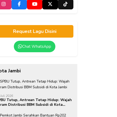
Request Lagu Disini
Chat WhatsApp
ota Jambi
 Juli 2026
BU Tutup, Antrean Tetap Hidup: Wajah
ram Distribusi BBM Subsidi di Kota
mbi