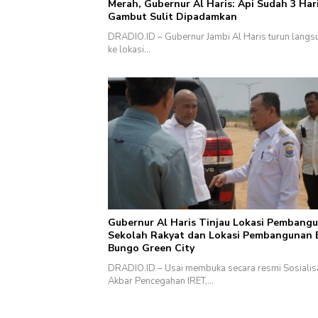
Merah, Gubernur Al Haris: Api Sudah 3 Hari
Gambut Sulit Dipadamkan
DRADIO.ID – Gubernur Jambi Al Haris turun langs
ke lokasi…
Gubernur Al Haris Tinjau Lokasi Pembang
Sekolah Rakyat dan Lokasi Pembangunan
Bungo Green City
DRADIO.ID – Usai membuka secara resmi Sosialis
Akbar Pencegahan IRET,…