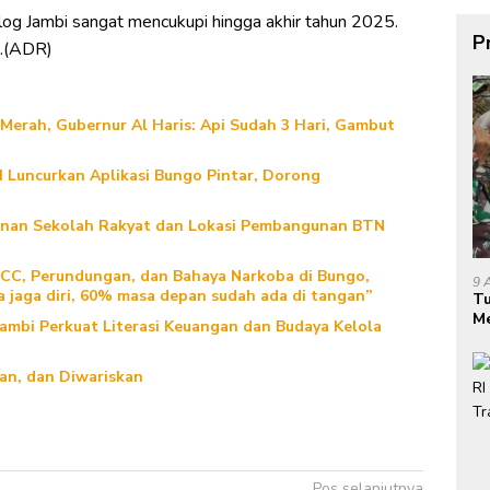
og Jambi sangat mencukupi hingga akhir tahun 2025.
P
a.(ADR)
Merah, Gubernur Al Haris: Api Sudah 3 Hari, Gambut
Luncurkan Aplikasi Bungo Pintar, Dorong
gunan Sekolah Rakyat dan Lokasi Pembangunan BTN
TCC, Perundungan, dan Bahaya Narkoba di Bungo,
9 
a jaga diri, 60% masa depan sudah ada di tangan”
Tu
Me
Jambi Perkuat Literasi Keuangan dan Budaya Kelola
Ha
kan, dan Diwariskan
Pos selanjutnya