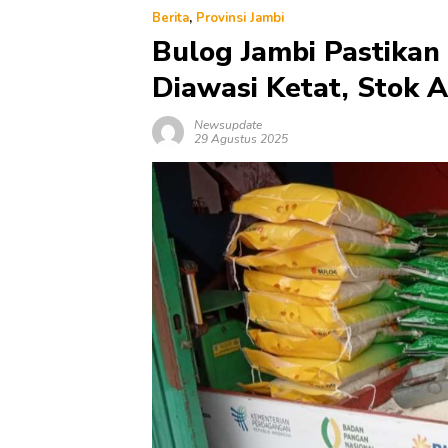
Berita
,
Provinsi Jambi
Bulog Jambi Pastika
Diawasi Ketat, Stok 
Newsupdate
29 Agustus 2025