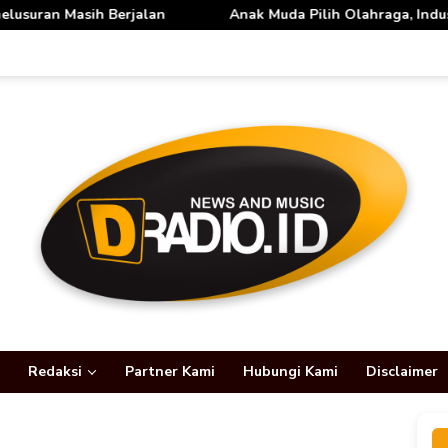
an
Anak Muda Pilih Olahraga, Industri Alkohol Dunia Mul
Redaksi
Partner Kami
Hubungi Kami
Disclaimer