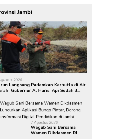
rovinsi Jambi
Agustus 2026
run Langsung Padamkan Karhutla di Air
rah, Gubernur Al Haris: Api Sudah 3
ri, Gambut Sulit Dipadamkan
7 Agustus 2026
Wagub Sani Bersama
Wamen Dikdasmen RI
Luncurkan Aplikasi Bungo