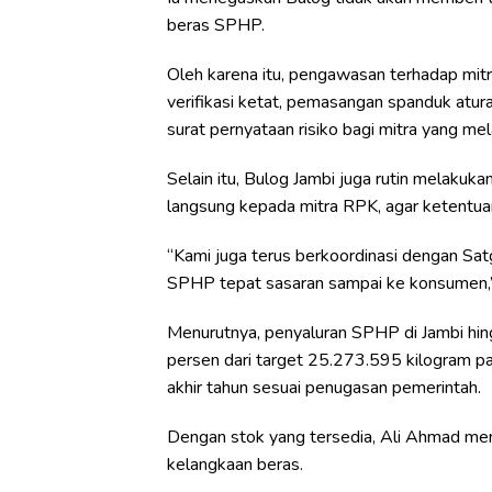
beras SPHP.
Oleh karena itu, pengawasan terhadap mitra
verifikasi ketat, pemasangan spanduk atur
surat pernyataan risiko bagi mitra yang me
Selain itu, Bulog Jambi juga rutin melakuka
langsung kepada mitra RPK, agar ketentuan
“Kami juga terus berkoordinasi dengan Sa
SPHP tepat sasaran sampai ke konsumen,”
Menurutnya, penyaluran SPHP di Jambi hin
persen dari target 25.273.595 kilogram p
akhir tahun sesuai penugasan pemerintah.
Dengan stok yang tersedia, Ali Ahmad mem
kelangkaan beras.