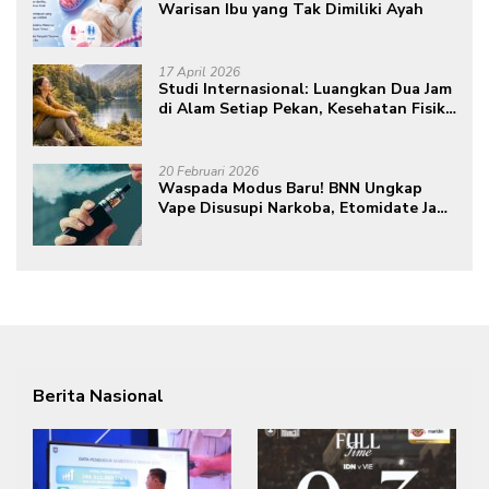
Warisan Ibu yang Tak Dimiliki Ayah
17 April 2026
Studi Internasional: Luangkan Dua Jam
di Alam Setiap Pekan, Kesehatan Fisik
dan Mental Meningkat
20 Februari 2026
Waspada Modus Baru! BNN Ungkap
Vape Disusupi Narkoba, Etomidate Jadi
Ancaman Tersembunyi
Berita Nasional