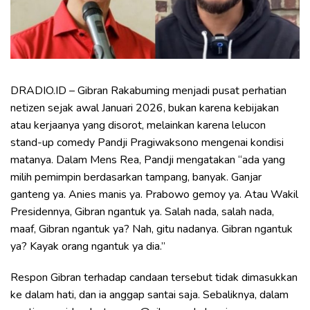
DRADIO.ID – Gibran Rakabuming menjadi pusat perhatian
netizen sejak awal Januari 2026, bukan karena kebijakan
atau kerjaanya yang disorot, melainkan karena lelucon
stand-up comedy Pandji Pragiwaksono mengenai kondisi
matanya. Dalam Mens Rea, Pandji mengatakan “ada yang
milih pemimpin berdasarkan tampang, banyak. Ganjar
ganteng ya. Anies manis ya. Prabowo gemoy ya. Atau Wakil
Presidennya, Gibran ngantuk ya. Salah nada, salah nada,
maaf, Gibran ngantuk ya? Nah, gitu nadanya. Gibran ngantuk
ya? Kayak orang ngantuk ya dia.”
Respon Gibran terhadap candaan tersebut tidak dimasukkan
ke dalam hati, dan ia anggap santai saja. Sebaliknya, dalam