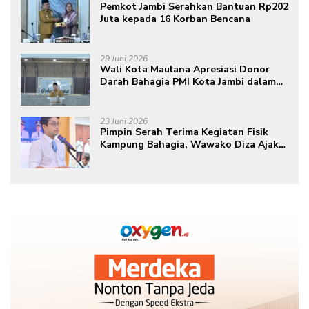
Pemkot Jambi Serahkan Bantuan Rp202
Juta kepada 16 Korban Bencana
29 Juni 2026
Wali Kota Maulana Apresiasi Donor
Darah Bahagia PMI Kota Jambi dalam
Peringatan Hari Donor Darah Sedunia
ke-80 Tahun 2026
23 Juni 2026
Pimpin Serah Terima Kegiatan Fisik
Kampung Bahagia, Wawako Diza Ajak
Warga Aktif Edukasikan Program ke
Masyarakat