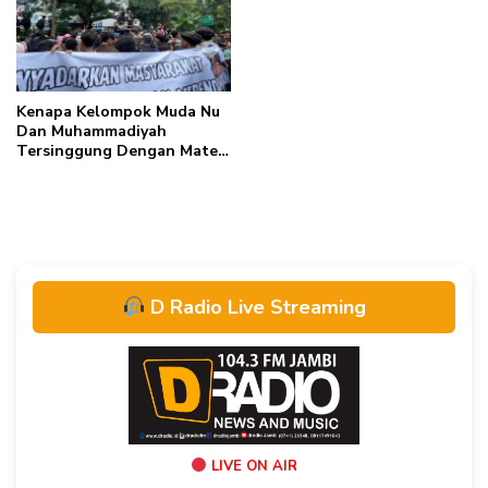
Kenapa Kelompok Muda Nu
Dan Muhammadiyah
Tersinggung Dengan Materi
Mens Rea? Ini
Penjelasannya!
D Radio Live Streaming
LIVE ON AIR