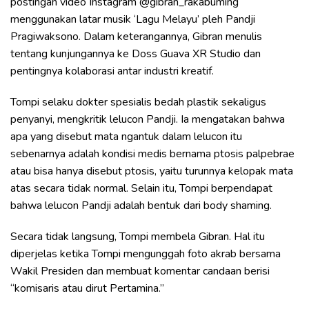
postingan video Instagram @gibran_rakabuming
menggunakan latar musik ‘Lagu Melayu’ pleh Pandji
Pragiwaksono. Dalam keterangannya, Gibran menulis
tentang kunjungannya ke Doss Guava XR Studio dan
pentingnya kolaborasi antar industri kreatif.
Tompi selaku dokter spesialis bedah plastik sekaligus
penyanyi, mengkritik lelucon Pandji. Ia mengatakan bahwa
apa yang disebut mata ngantuk dalam lelucon itu
sebenarnya adalah kondisi medis bernama ptosis palpebrae
atau bisa hanya disebut ptosis, yaitu turunnya kelopak mata
atas secara tidak normal. Selain itu, Tompi berpendapat
bahwa lelucon Pandji adalah bentuk dari body shaming.
Secara tidak langsung, Tompi membela Gibran. Hal itu
diperjelas ketika Tompi mengunggah foto akrab bersama
Wakil Presiden dan membuat komentar candaan berisi
“komisaris atau dirut Pertamina.”