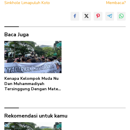
Sinkhole Limapuluh Koto
Membaca?
Baca Juga
Kenapa Kelompok Muda Nu
Dan Muhammadiyah
Tersinggung Dengan Materi
Mens Rea? Ini
Penjelasannya!
Rekomendasi untuk kamu