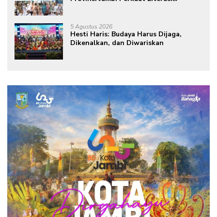
Keuangan dan Budaya Kelola Sampah
dari Rumah
5 Agustus 2026
Hesti Haris: Budaya Harus Dijaga,
Dikenalkan, dan Diwariskan