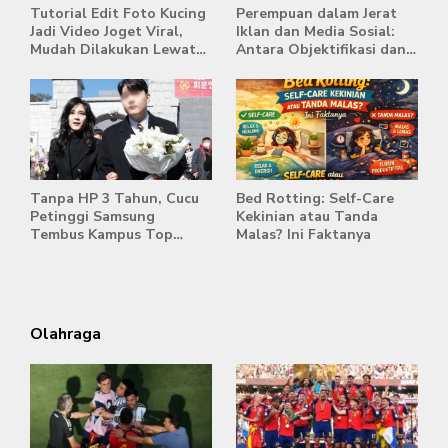
Tutorial Edit Foto Kucing
Perempuan dalam Jerat
Jadi Video Joget Viral,
Iklan dan Media Sosial:
Mudah Dilakukan Lewat
Antara Objektifikasi dan
HP
Komodifikasi
Tanpa HP 3 Tahun, Cucu
Bed Rotting: Self-Care
Petinggi Samsung
Kekinian atau Tanda
Tembus Kampus Top
Malas? Ini Faktanya
Korea
Olahraga