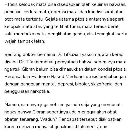
Ptosis kelopak mata bisa disebabkan oleh kelainan bawaan,
penuaan, cedera mata, operasi mata, dan kondisi saraf atau
otot mata tertentu. Gejala uatama ptosis antaranya seperti
kelopak mata atas yang terlihat turun, mata terasa berat,
sulit membuka mata, penglihatan ganda, alis terangkat, serta
wajah tampak lelah.
Seorang dokter bernama Dr. Tifauzia Tyassuma, atau kerap
disapa Dr. Tifa membuat pernyataan bahwa sebenarya mata
ngantuk Gibran belum bisa dimasukkan dalam kondisi ptosis.
Berdasarkan Evidence Based Medicine, ptosis berhubungan
dengan gangguan mental, depresi, bipolar, skizofrenia, dan
penggunaan narkotika.
Namun, namanya juga netizen ya, ada saja yang membuat
hoaks bahwa Gibran sepertinya ada menggunakan obat-
obatan terlarang. Waduh? Pendapat tersebut diakibatkan
karena netizen menyalahgunakan istilah medis, dan