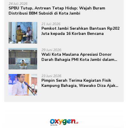
24 Juli 2026
SPBU Tutup, Antrean Tetap Hidup: Wajah Buram
Distribusi BBM Subsidi di Kota Jambi
21 Juli 2026
Pemkot Jambi Serahkan Bantuan Rp202
Juta kepada 16 Korban Bencana
29 Juni 2026
Wali Kota Maulana Apresiasi Donor
Darah Bahagia PMI Kota Jambi dalam
Peringatan Hari Donor Darah Sedunia
ke-80 Tahun 2026
23 Juni 2026
Pimpin Serah Terima Kegiatan Fisik
Kampung Bahagia, Wawako Diza Ajak
Warga Aktif Edukasikan Program ke
Masyarakat