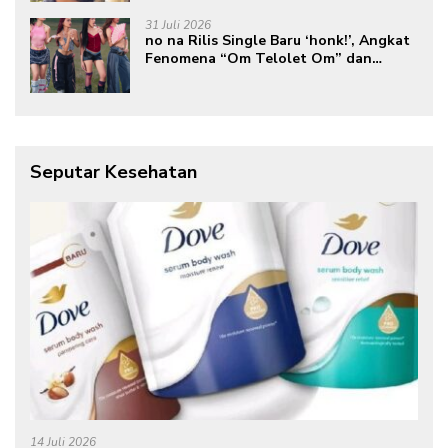
31 Juli 2026
no na Rilis Single Baru ‘honk!’, Angkat
Fenomena “Om Telolet Om” dan
Perkuat Identitas Indonesia di Kancah
Global
Seputar Kesehatan
14 Juli 2026