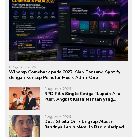
8 Agustus 2026
Winamp Comeback pada 2027, Siap Tantang Spotify
dengan Konsep Pemutar Musik All-in-One
3 Agustus 2026
NPD Rilis Single Ketiga “Lupain Aku
Plis”, Angkat Kisah Mantan yang
Datang Saat Semua Telah Berlalu
2 Agustus 2026
Duta Sheila On 7 Ungkap Alasan
Bandnya Lebih Memilih Radio daripada
Podcast