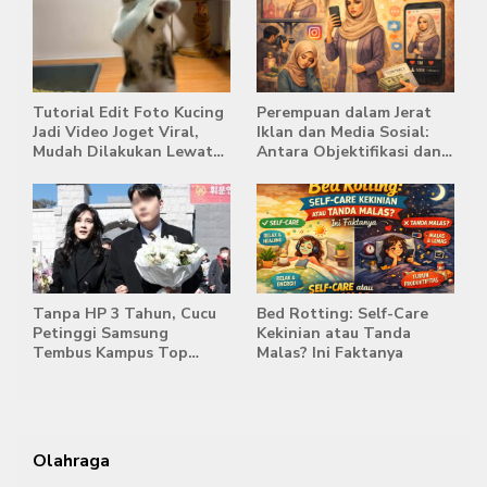
Tutorial Edit Foto Kucing
Perempuan dalam Jerat
Jadi Video Joget Viral,
Iklan dan Media Sosial:
Mudah Dilakukan Lewat
Antara Objektifikasi dan
HP
Komodifikasi
Tanpa HP 3 Tahun, Cucu
Bed Rotting: Self-Care
Petinggi Samsung
Kekinian atau Tanda
Tembus Kampus Top
Malas? Ini Faktanya
Korea
Olahraga