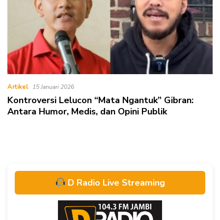
Artikel
15 Januari 2026
Kontroversi Lelucon “Mata Ngantuk” Gibran:
Antara Humor, Medis, dan Opini Publik
D Radio Live Streaming