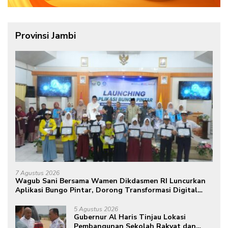
Provinsi Jambi
7 Agustus 2026
Wagub Sani Bersama Wamen Dikdasmen RI Luncurkan
Aplikasi Bungo Pintar, Dorong Transformasi Digital
Pendidikan di Jambi
5 Agustus 2026
Gubernur Al Haris Tinjau Lokasi
Pembangunan Sekolah Rakyat dan