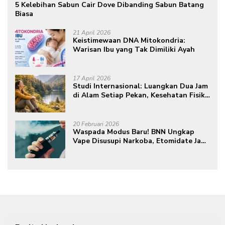
5 Kelebihan Sabun Cair Dove Dibanding Sabun Batang
Biasa
21 April 2026
Keistimewaan DNA Mitokondria:
Warisan Ibu yang Tak Dimiliki Ayah
17 April 2026
Studi Internasional: Luangkan Dua Jam
di Alam Setiap Pekan, Kesehatan Fisik
dan Mental Meningkat
20 Februari 2026
Waspada Modus Baru! BNN Ungkap
Vape Disusupi Narkoba, Etomidate Jadi
Ancaman Tersembunyi