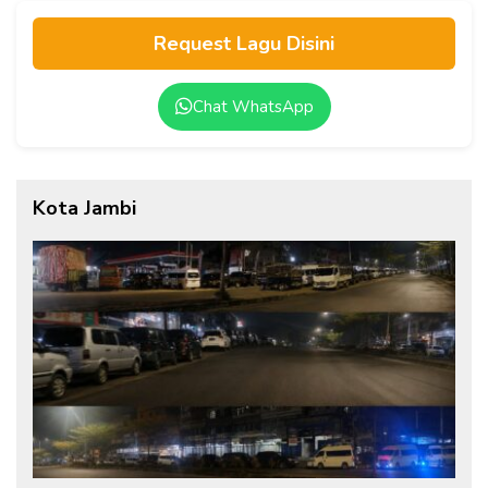
Request Lagu Disini
Chat WhatsApp
Kota Jambi