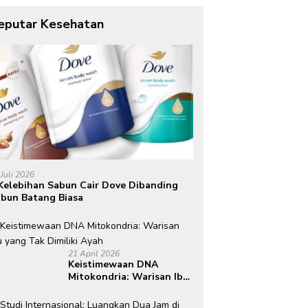
eputar Kesehatan
 Juli 2026
Kelebihan Sabun Cair Dove Dibanding
bun Batang Biasa
21 April 2026
Keistimewaan DNA
Mitokondria: Warisan Ibu
yang Tak Dimiliki Ayah