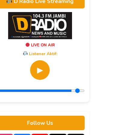
D Radio Live Streaming
LIVE ON AIR
Listener Aktif:
▶
Follow Us