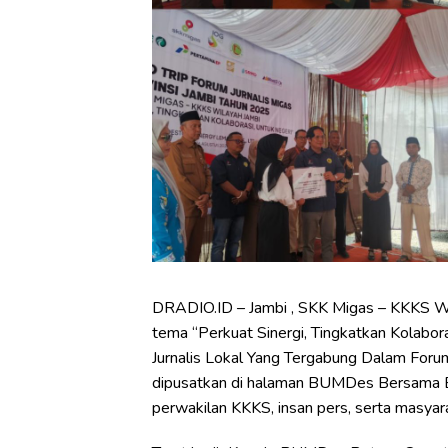
DRADIO.ID – Jambi , SKK Migas – KKKS Wi
tema “Perkuat Sinergi, Tingkatkan Kolabora
Jurnalis Lokal Yang Tergabung Dalam Forum 
dipusatkan di halaman BUMDes Bersama Beta
perwakilan KKKS, insan pers, serta masyar