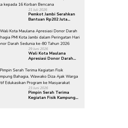
21 Juli 2026
Pemkot Jambi Serahkan
Bantuan Rp202 Juta
kepada 16 Korban
Bencana
29 Juni 2026
Wali Kota Maulana
Apresiasi Donor Darah
Bahagia PMI Kota Jambi
dalam Peringatan Hari
Donor Darah Sedunia ke-
80 Tahun 2026
23 Juni 2026
Pimpin Serah Terima
Kegiatan Fisik Kampung
Bahagia, Wawako Diza
Ajak Warga Aktif
Edukasikan Program ke
Masyarakat