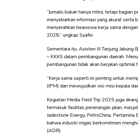
“Jurnalis bukan hanya mitra, tetapi bagian
menyebarkan informasi yang akurat serta be
menyerahkan beasiswa kerja sama dengan
2028,” ungkap Syafei.
Sementara itu, Asisten III Tanjung Jabung
– KKKS dalam pembangunan daerah. Menuru
pembangunan tidak akan berjalan optimal t
“Kerja sama seperti ini penting untuk m
(IPM) dan mewujudkan visi-misi kepala daer
Kegiatan Media Field Trip 2025 juga dira
termasuk fasilitas penerangan jalan, masj
Jadestone Energy, PetroChina, Pertamina 
bahwa industri migas berkomitmen menghadi
(ADR)