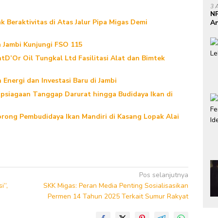
3 
NP
 Beraktivitas di Atas Jalur Pipa Migas Demi
An
Se
 Jambi Kunjungi FSO 115
D’Or Oil Tungkal Ltd Fasilitasi Alat dan Bimtek
Energi dan Investasi Baru di Jambi
apsiagaan Tanggap Darurat hingga Budidaya Ikan di
rong Pembudidaya Ikan Mandiri di Kasang Lopak Alai
Pos selanjutnya
i”,
SKK Migas: Peran Media Penting Sosialisasikan
Permen 14 Tahun 2025 Terkait Sumur Rakyat