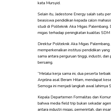
kata Mursyid.
Selain itu, Jadestone Energy salah satu p
beasiswa pendidikan kepada calon mahasi
studi di Politeknik Aka Migas Palembang. 
migas terhadap peningkatan kualitas SDM l
Direktur Politeknik Aka Migas Palembang, Ir. 
memperkenalkan institusi pendidikan yang 
sama antara perguruan tinggi, industri, d
bersaing.
“Melalui kerja sama ini, dua peserta terbai
Anjelina asal Beram Hitam, mendapat kese
Semoga ini menjadi langkah awal lahirnya S
Kepala Departemen Formalitas dan Komuni
bahwa media field trip bukan sekadar age
antara industri migas, pemerintah, dan insan