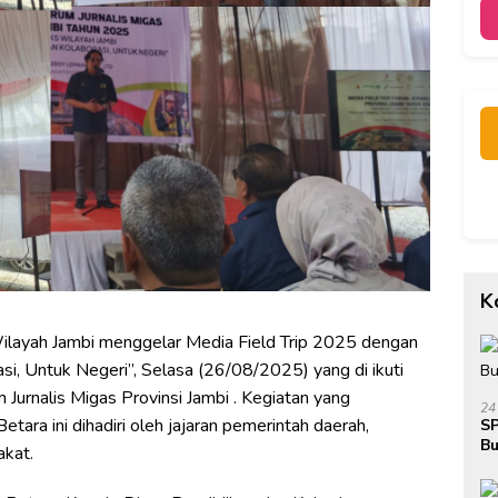
K
layah Jambi menggelar Media Field Trip 2025 dengan
si, Untuk Negeri”, Selasa (26/08/2025) yang di ikuti
Jurnalis Migas Provinsi Jambi . Kegiatan yang
24
ra ini dihadiri oleh jajaran pemerintah daerah,
SP
Bu
akat.
Ja