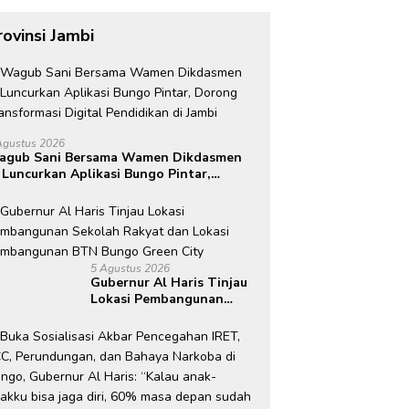
rovinsi Jambi
Agustus 2026
agub Sani Bersama Wamen Dikdasmen
 Luncurkan Aplikasi Bungo Pintar,
rong Transformasi Digital Pendidikan
 Jambi
5 Agustus 2026
Gubernur Al Haris Tinjau
Lokasi Pembangunan
Sekolah Rakyat dan
Lokasi Pembangunan BTN
Bungo Green City