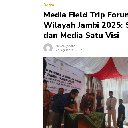
Berita
Media Field Trip Foru
Wilayah Jambi 2025: S
dan Media Satu Visi
Newsupdate
26 Agustus 2025