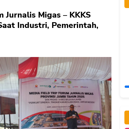
m Jurnalis Migas – KKKS
aat Industri, Pemerintah,