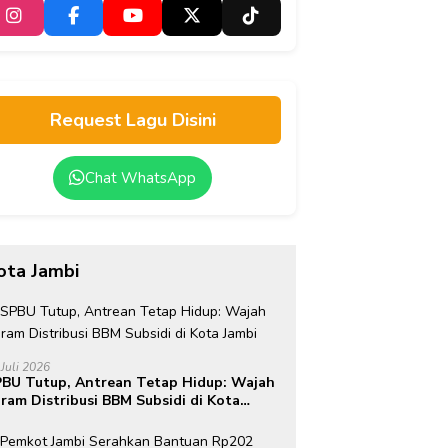
Request Lagu Disini
Chat WhatsApp
ota Jambi
 Juli 2026
BU Tutup, Antrean Tetap Hidup: Wajah
ram Distribusi BBM Subsidi di Kota
mbi