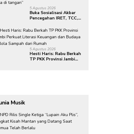
5 Agustus 2026
Buka Sosialisasi Akbar
Pencegahan IRET, TCC,
Perundungan, dan Bahaya
Narkoba di Bungo,
Gubernur Al Haris: “Kalau
anak-anakku bisa jaga
diri, 60% masa depan
5 Agustus 2026
sudah ada di tangan”
Hesti Haris: Rabu Berkah
TP PKK Provinsi Jambi
Perkuat Literasi
Keuangan dan Budaya
Kelola Sampah dari
Rumah
unia Musik