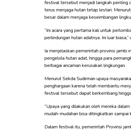
festival tersebut menjadi langkah pentin
terus menjaga hutan tetap lestari. Menuru
besar dalam menjaga keseimbangan lingku
“Ini acara yang pertama kali untuk perlom
perlindungan hutan adatnya. Ini luar biasa,
Ia menjelaskan pemerintah provinsi jambi 
pengelola hutan adat, hingga para pemang
berbagai ancaman kerusakan lingkungan.
Menurut Sekda Sudirman upaya masyaraka
penghargaan karena telah membantu menja
festival tersebut dapat berkembang hingga 
“Upaya yang dilakukan oleh mereka dalam m
mudah-mudahan bisa ditingkatkan sampai ke
Dalam festival itu, pemerintah Provinsi 