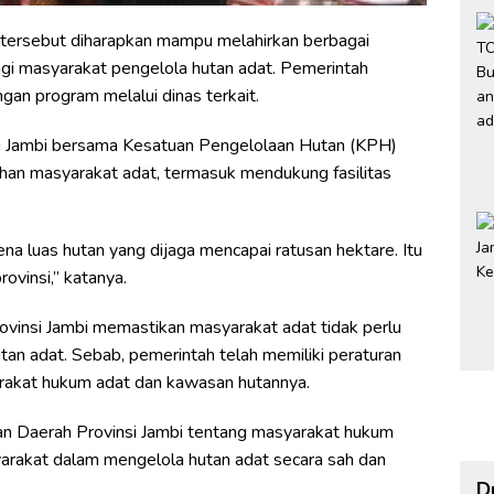
l tersebut diharapkan mampu melahirkan berbagai
gi masyarakat pengelola hutan adat. Pemerintah
an program melalui dinas terkait.
i Jambi bersama Kesatuan Pengelolaan Hutan (KPH)
han masyarakat adat, termasuk mendukung fasilitas
ena luas hutan yang dijaga mencapai ratusan hektare. Itu
ovinsi,” katanya.
ovinsi Jambi memastikan masyarakat adat tidak perlu
tan adat. Sebab, pemerintah telah memiliki peraturan
rakat hukum adat dan kawasan hutannya.
an Daerah Provinsi Jambi tentang masyarakat hukum
yarakat dalam mengelola hutan adat secara sah dan
D