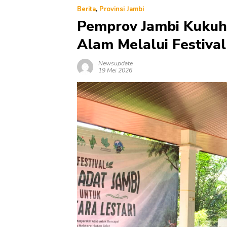
Berita
,
Provinsi Jambi
Pemprov Jambi Kukuh
Alam Melalui Festiva
Newsupdate
19 Mei 2026