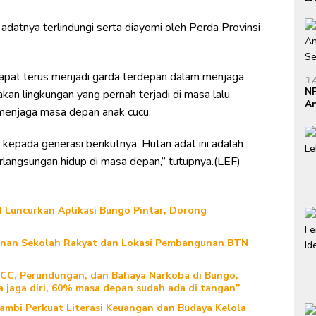
adatnya terlindungi serta diayomi oleh Perda Provinsi
apat terus menjadi garda terdepan dalam menjaga
3 
NP
kan lingkungan yang pernah terjadi di masa lalu.
An
menjaga masa depan anak cucu.
Se
kepada generasi berikutnya. Hutan adat ini adalah
rlangsungan hidup di masa depan,” tutupnya.(LEF)
Luncurkan Aplikasi Bungo Pintar, Dorong
gunan Sekolah Rakyat dan Lokasi Pembangunan BTN
TCC, Perundungan, dan Bahaya Narkoba di Bungo,
a jaga diri, 60% masa depan sudah ada di tangan”
Jambi Perkuat Literasi Keuangan dan Budaya Kelola