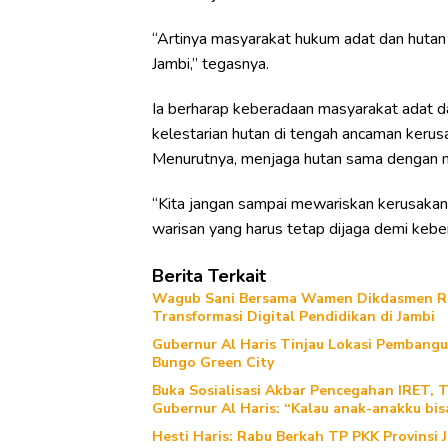
“Artinya masyarakat hukum adat dan hutan 
Jambi,” tegasnya.
Ia berharap keberadaan masyarakat adat d
kelestarian hutan di tengah ancaman kerusa
Menurutnya, menjaga hutan sama dengan 
“Kita jangan sampai mewariskan kerusakan 
warisan yang harus tetap dijaga demi kebe
Berita Terkait
Wagub Sani Bersama Wamen Dikdasmen RI 
Transformasi Digital Pendidikan di Jambi
Gubernur Al Haris Tinjau Lokasi Pemban
Bungo Green City
Buka Sosialisasi Akbar Pencegahan IRET, 
Gubernur Al Haris: “Kalau anak-anakku bis
Hesti Haris: Rabu Berkah TP PKK Provinsi 