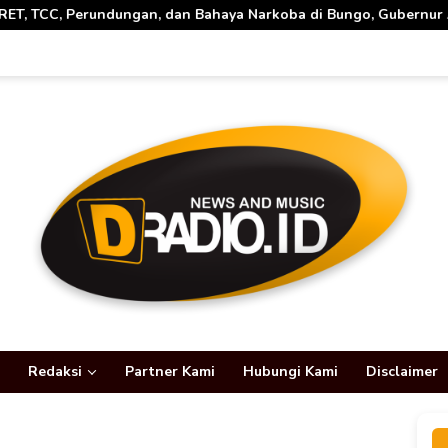
dan Bahaya Narkoba di Bungo, Gubernur Al Haris: “Kalau anak-ana
Redaksi
Partner Kami
Hubungi Kami
Disclaimer