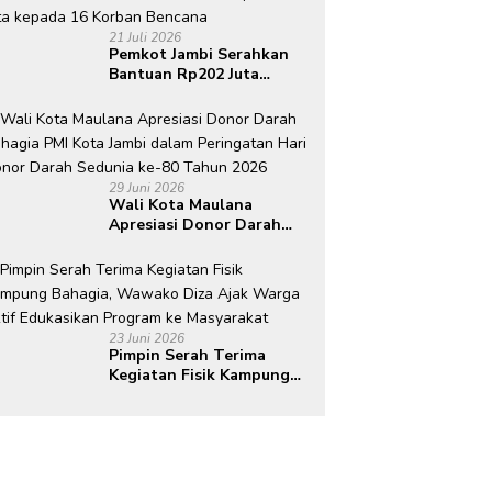
21 Juli 2026
Pemkot Jambi Serahkan
Bantuan Rp202 Juta
kepada 16 Korban
Bencana
29 Juni 2026
Wali Kota Maulana
Apresiasi Donor Darah
Bahagia PMI Kota Jambi
dalam Peringatan Hari
Donor Darah Sedunia ke-
80 Tahun 2026
23 Juni 2026
Pimpin Serah Terima
Kegiatan Fisik Kampung
Bahagia, Wawako Diza
Ajak Warga Aktif
Edukasikan Program ke
Masyarakat