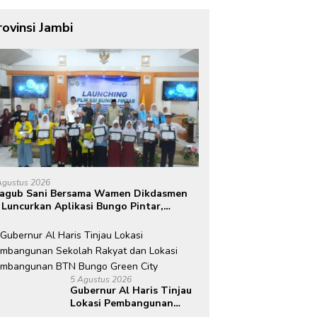
rovinsi Jambi
Agustus 2026
agub Sani Bersama Wamen Dikdasmen
 Luncurkan Aplikasi Bungo Pintar,
rong Transformasi Digital Pendidikan
 Jambi
5 Agustus 2026
Gubernur Al Haris Tinjau
Lokasi Pembangunan
Sekolah Rakyat dan