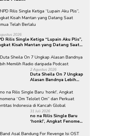
Agustus 2026
D Rilis Single Ketiga “Lupain Aku Plis”,
gkat Kisah Mantan yang Datang Saat
mua Telah Berlalu
2 Agustus 2026
Duta Sheila On 7 Ungkap
Alasan Bandnya Lebih
Memilih Radio daripada
Podcast
31 Juli 2026
no na Rilis Single Baru
‘honk!’, Angkat Fenomena
“Om Telolet Om” dan
Perkuat Identitas