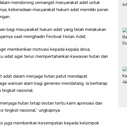
g dalam mendorong semangat masyarakat adat untuk
tnya, keberadaan masyarakat hukum adat memiliki peran
ngan.
baan bagi masyarakat hukum adat yang telah melakukan
” ujarnya saat menghadiri Festival Hutan Adat.
ingin memberikan motivasi kepada kepala desa,
ku adat agar terus mempertahankan kawasan hutan dari
t adat dalam menjaga hutan patut mendapat
ga warisan alam bagi generasi mendatang. Ia berharap
tingkat nasional.
enjaga hutan tetap lestari tentu kami apresiasi dan
 tingkat nasional,” ungkapnya.
jambi juga memberikan kesempatan kepada kelompok