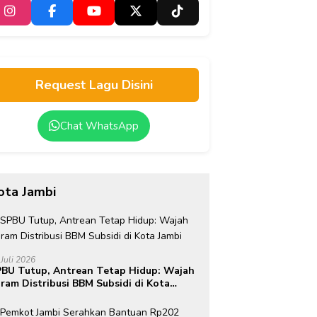
Request Lagu Disini
Chat WhatsApp
ota Jambi
 Juli 2026
BU Tutup, Antrean Tetap Hidup: Wajah
ram Distribusi BBM Subsidi di Kota
mbi