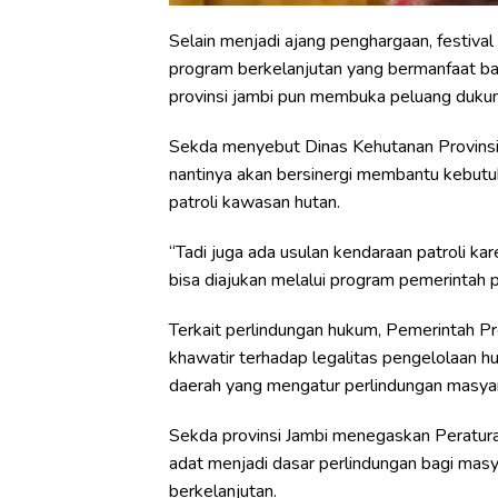
Selain menjadi ajang penghargaan, festiva
program berkelanjutan yang bermanfaat ba
provinsi jambi pun membuka peluang dukung
Sekda menyebut Dinas Kehutanan Provins
nantinya akan bersinergi membantu kebutu
patroli kawasan hutan.
“Tadi juga ada usulan kendaraan patroli kar
bisa diajukan melalui program pemerintah pr
Terkait perlindungan hukum, Pemerintah Pr
khawatir terhadap legalitas pengelolaan hu
daerah yang mengatur perlindungan masya
Sekda provinsi Jambi menegaskan Peratur
adat menjadi dasar perlindungan bagi mas
berkelanjutan.