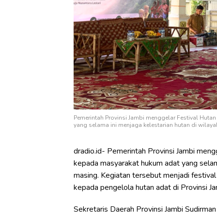
Pemerintah Provinsi Jambi menggelar Festival Huta
yang selama ini menjaga kelestarian hutan di wila
dradio.id- Pemerintah Provinsi Jambi meng
kepada masyarakat hukum adat yang selama
masing. Kegiatan tersebut menjadi festiv
kepada pengelola hutan adat di Provinsi 
Sekretaris Daerah Provinsi Jambi Sudirma