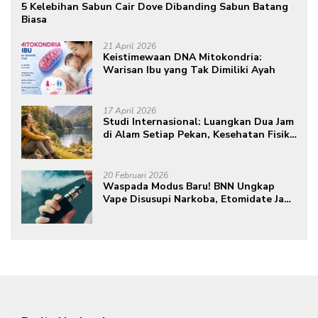
5 Kelebihan Sabun Cair Dove Dibanding Sabun Batang
Biasa
21 April 2026
Keistimewaan DNA Mitokondria:
Warisan Ibu yang Tak Dimiliki Ayah
17 April 2026
Studi Internasional: Luangkan Dua Jam
di Alam Setiap Pekan, Kesehatan Fisik
dan Mental Meningkat
20 Februari 2026
Waspada Modus Baru! BNN Ungkap
Vape Disusupi Narkoba, Etomidate Jadi
Ancaman Tersembunyi