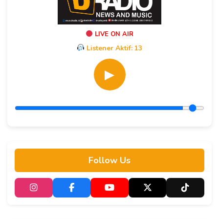
LIVE ON AIR
Listener Aktif:
13
▶
Follow Us