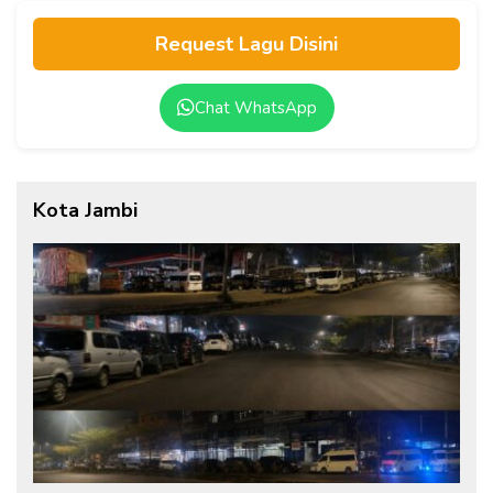
Request Lagu Disini
Chat WhatsApp
Kota Jambi