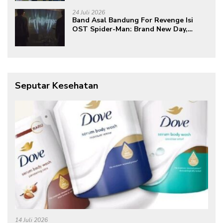
Global
24 Juli 2026
Band Asal Bandung For Revenge Isi
OST Spider-Man: Brand New Day,
Torehkan Prestasi di Kancah
Internasional
Seputar Kesehatan
14 Juli 2026