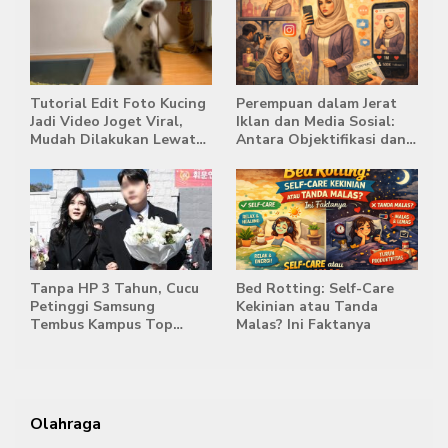
Tutorial Edit Foto Kucing
Perempuan dalam Jerat
Jadi Video Joget Viral,
Iklan dan Media Sosial:
Mudah Dilakukan Lewat
Antara Objektifikasi dan
HP
Komodifikasi
Tanpa HP 3 Tahun, Cucu
Bed Rotting: Self-Care
Petinggi Samsung
Kekinian atau Tanda
Tembus Kampus Top
Malas? Ini Faktanya
Korea
Olahraga