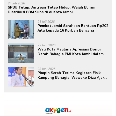
24 Juli 2026
SPBU Tutup, Antrean Tetap Hidup: Wajah Buram
Distribusi BBM Subsidi di Kota Jambi
21 Juli 2026
Pemkot Jambi Serahkan Bantuan Rp202
Juta kepada 16 Korban Bencana
29 Juni 2026
Wali Kota Maulana Apresiasi Donor
Darah Bahagia PMI Kota Jambi dalam
Peringatan Hari Donor Darah Sedunia
ke-80 Tahun 2026
23 Juni 2026
Pimpin Serah Terima Kegiatan Fisik
Kampung Bahagia, Wawako Diza Ajak
Warga Aktif Edukasikan Program ke
Masyarakat