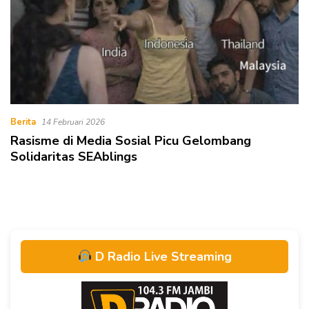
Berita
14 Februari 2026
Rasisme di Media Sosial Picu Gelombang
Solidaritas SEAblings
D Radio Live Streaming