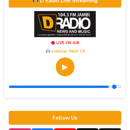
D Radio Live Streaming
LIVE ON AIR
Listener Aktif:
19
▶
Follow Us