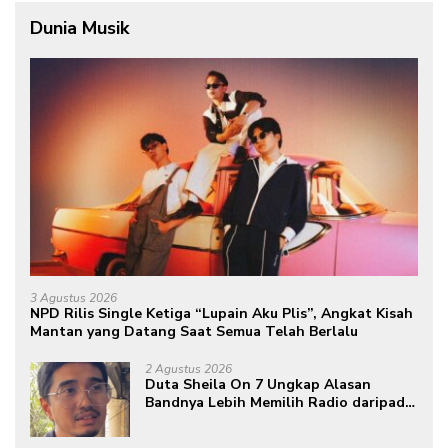
Dunia Musik
3 Agustus 2026
NPD Rilis Single Ketiga “Lupain Aku Plis”, Angkat Kisah
Mantan yang Datang Saat Semua Telah Berlalu
2 Agustus 2026
Duta Sheila On 7 Ungkap Alasan
Bandnya Lebih Memilih Radio daripada
Podcast