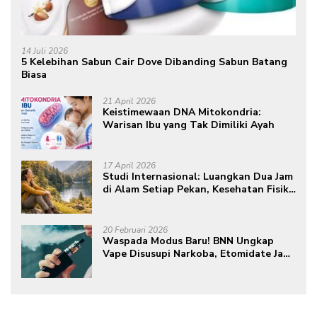
14 Juli 2026
5 Kelebihan Sabun Cair Dove Dibanding Sabun Batang
Biasa
21 April 2026
Keistimewaan DNA Mitokondria:
Warisan Ibu yang Tak Dimiliki Ayah
17 April 2026
Studi Internasional: Luangkan Dua Jam
di Alam Setiap Pekan, Kesehatan Fisik
dan Mental Meningkat
20 Februari 2026
Waspada Modus Baru! BNN Ungkap
Vape Disusupi Narkoba, Etomidate Jadi
Ancaman Tersembunyi