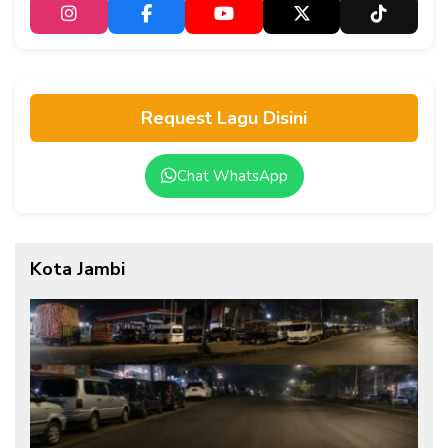
Request Lagu Disini
Chat WhatsApp
Kota Jambi