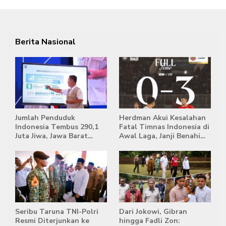
Berita Nasional
Jumlah Penduduk
Herdman Akui Kesalahan
Indonesia Tembus 290,1
Fatal Timnas Indonesia di
Juta Jiwa, Jawa Barat
Awal Laga, Janji Benahi
Masih Jadi Provinsi
Transisi Jelang Hadapi
Terpadat
Singapura
Seribu Taruna TNI-Polri
Dari Jokowi, Gibran
Resmi Diterjunkan ke
hingga Fadli Zon: