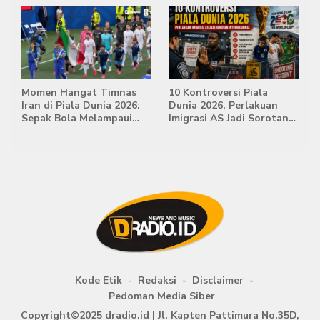
Momen Hangat Timnas
10 Kontroversi Piala
Iran di Piala Dunia 2026:
Dunia 2026, Perlakuan
Sepak Bola Melampaui
Imigrasi AS Jadi Sorotan
Batas Politik
Internasional
Kode Etik
Redaksi
Disclaimer
Pedoman Media Siber
Copyright©2025 dradio.id | Jl. Kapten Pattimura No.35D,