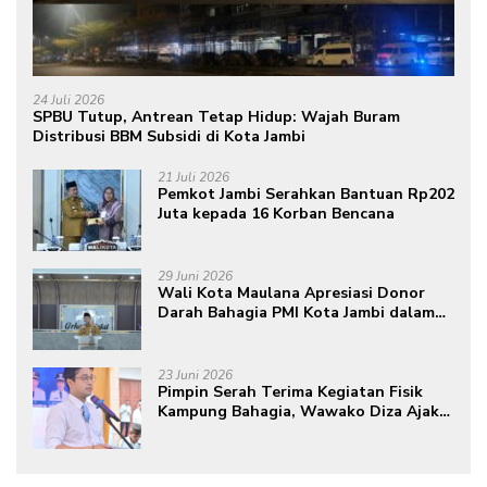
24 Juli 2026
SPBU Tutup, Antrean Tetap Hidup: Wajah Buram
Distribusi BBM Subsidi di Kota Jambi
21 Juli 2026
Pemkot Jambi Serahkan Bantuan Rp202
Juta kepada 16 Korban Bencana
29 Juni 2026
Wali Kota Maulana Apresiasi Donor
Darah Bahagia PMI Kota Jambi dalam
Peringatan Hari Donor Darah Sedunia
ke-80 Tahun 2026
23 Juni 2026
Pimpin Serah Terima Kegiatan Fisik
Kampung Bahagia, Wawako Diza Ajak
Warga Aktif Edukasikan Program ke
Masyarakat