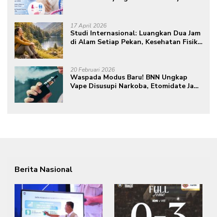
17 April 2026
Studi Internasional: Luangkan Dua Jam
di Alam Setiap Pekan, Kesehatan Fisik
dan Mental Meningkat
20 Februari 2026
Waspada Modus Baru! BNN Ungkap
Vape Disusupi Narkoba, Etomidate Jadi
Ancaman Tersembunyi
Berita Nasional