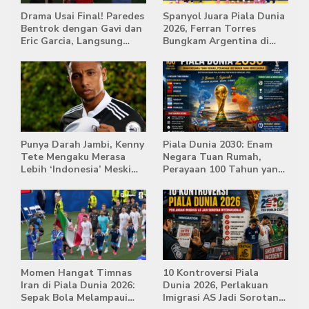
Drama Usai Final! Paredes
Spanyol Juara Piala Dunia
Bentrok dengan Gavi dan
2026, Ferran Torres
Eric Garcia, Langsung
Bungkam Argentina di
Diusir Wasit
Babak Extra Time
Punya Darah Jambi, Kenny
Piala Dunia 2030: Enam
Tete Mengaku Merasa
Negara Tuan Rumah,
Lebih ‘Indonesia’ Meski
Perayaan 100 Tahun yang
Lahir di Belanda
Bersejarah
Momen Hangat Timnas
10 Kontroversi Piala
Iran di Piala Dunia 2026:
Dunia 2026, Perlakuan
Sepak Bola Melampaui
Imigrasi AS Jadi Sorotan