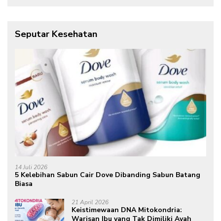
Seputar Kesehatan
14 Juli 2026
5 Kelebihan Sabun Cair Dove Dibanding Sabun Batang
Biasa
21 April 2026
Keistimewaan DNA Mitokondria:
Warisan Ibu yang Tak Dimiliki Ayah