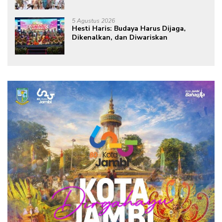
Keuangan dan Budaya Kelola Sampah
dari Rumah
5 Agustus 2026
Hesti Haris: Budaya Harus Dijaga,
Dikenalkan, dan Diwariskan