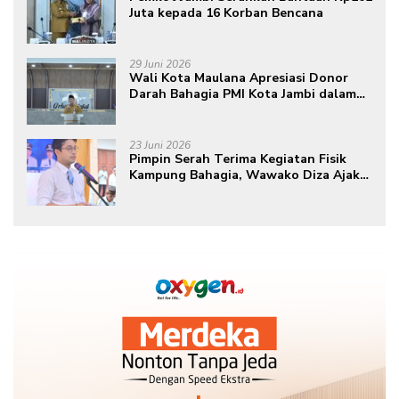
Juta kepada 16 Korban Bencana
29 Juni 2026
Wali Kota Maulana Apresiasi Donor
Darah Bahagia PMI Kota Jambi dalam
Peringatan Hari Donor Darah Sedunia
ke-80 Tahun 2026
23 Juni 2026
Pimpin Serah Terima Kegiatan Fisik
Kampung Bahagia, Wawako Diza Ajak
Warga Aktif Edukasikan Program ke
Masyarakat