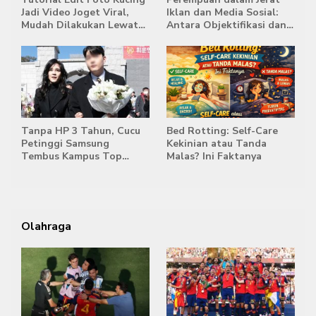
Jadi Video Joget Viral,
Iklan dan Media Sosial:
Mudah Dilakukan Lewat
Antara Objektifikasi dan
HP
Komodifikasi
Tanpa HP 3 Tahun, Cucu
Bed Rotting: Self-Care
Petinggi Samsung
Kekinian atau Tanda
Tembus Kampus Top
Malas? Ini Faktanya
Korea
Olahraga