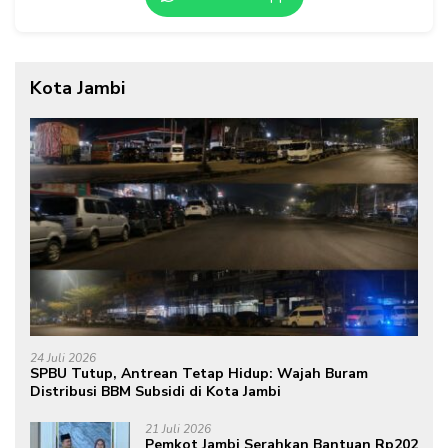
Kota Jambi
24 Juli 2026
SPBU Tutup, Antrean Tetap Hidup: Wajah Buram
Distribusi BBM Subsidi di Kota Jambi
21 Juli 2026
Pemkot Jambi Serahkan Bantuan Rp202