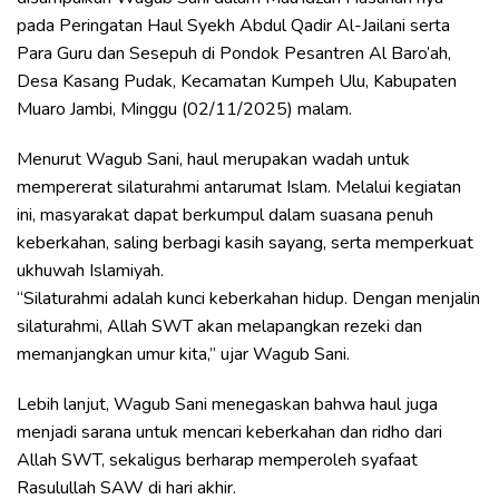
pada Peringatan Haul Syekh Abdul Qadir Al-Jailani serta
Para Guru dan Sesepuh di Pondok Pesantren Al Baro’ah,
Desa Kasang Pudak, Kecamatan Kumpeh Ulu, Kabupaten
Muaro Jambi, Minggu (02/11/2025) malam.
Menurut Wagub Sani, haul merupakan wadah untuk
mempererat silaturahmi antarumat Islam. Melalui kegiatan
ini, masyarakat dapat berkumpul dalam suasana penuh
keberkahan, saling berbagi kasih sayang, serta memperkuat
ukhuwah Islamiyah.
“Silaturahmi adalah kunci keberkahan hidup. Dengan menjalin
silaturahmi, Allah SWT akan melapangkan rezeki dan
memanjangkan umur kita,” ujar Wagub Sani.
Lebih lanjut, Wagub Sani menegaskan bahwa haul juga
menjadi sarana untuk mencari keberkahan dan ridho dari
Allah SWT, sekaligus berharap memperoleh syafaat
Rasulullah SAW di hari akhir.