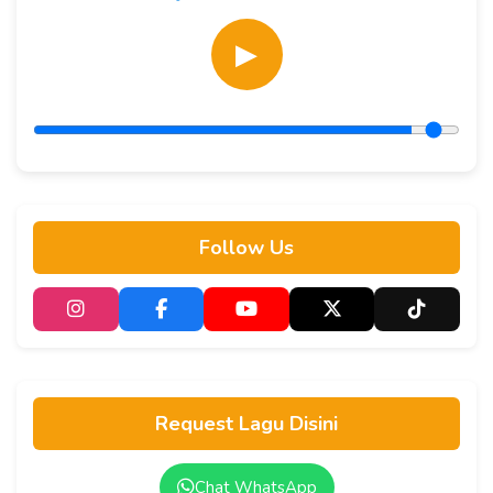
▶
Follow Us
Request Lagu Disini
Chat WhatsApp