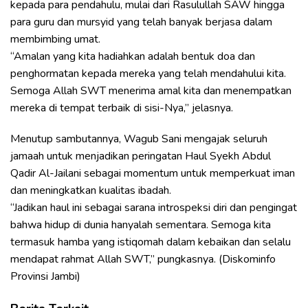
kepada para pendahulu, mulai dari Rasulullah SAW hingga
para guru dan mursyid yang telah banyak berjasa dalam
membimbing umat.
“Amalan yang kita hadiahkan adalah bentuk doa dan
penghormatan kepada mereka yang telah mendahului kita.
Semoga Allah SWT menerima amal kita dan menempatkan
mereka di tempat terbaik di sisi-Nya,” jelasnya.
Menutup sambutannya, Wagub Sani mengajak seluruh
jamaah untuk menjadikan peringatan Haul Syekh Abdul
Qadir Al-Jailani sebagai momentum untuk memperkuat iman
dan meningkatkan kualitas ibadah.
“Jadikan haul ini sebagai sarana introspeksi diri dan pengingat
bahwa hidup di dunia hanyalah sementara. Semoga kita
termasuk hamba yang istiqomah dalam kebaikan dan selalu
mendapat rahmat Allah SWT,” pungkasnya. (Diskominfo
Provinsi Jambi)