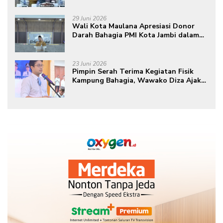
29 Juni 2026
Wali Kota Maulana Apresiasi Donor
Darah Bahagia PMI Kota Jambi dalam
Peringatan Hari Donor Darah Sedunia
ke-80 Tahun 2026
23 Juni 2026
Pimpin Serah Terima Kegiatan Fisik
Kampung Bahagia, Wawako Diza Ajak
Warga Aktif Edukasikan Program ke
Masyarakat