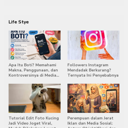
2029
Life Stye
Apa Itu Boti? Memahami
Followers Instagram
Makna, Penggunaan, dan
Mendadak Berkurang?
Kontroversinya di Media
Ternyata Ini Penyebabnya
Sosial
Tutorial Edit Foto Kucing
Perempuan dalam Jerat
Jadi Video Joget Viral,
Iklan dan Media Sosial: