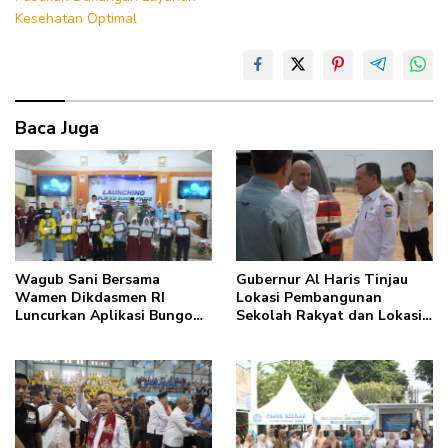
Kesehatan Optimal
Baca Juga
Wagub Sani Bersama
Gubernur Al Haris Tinjau
Wamen Dikdasmen RI
Lokasi Pembangunan
Luncurkan Aplikasi Bungo
Sekolah Rakyat dan Lokasi
Pintar, Dorong
Pembangunan BTN Bungo
Transformasi Digital
Green City
Pendidikan di Jambi