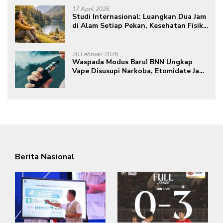
17 April 2026
Studi Internasional: Luangkan Dua Jam
di Alam Setiap Pekan, Kesehatan Fisik
dan Mental Meningkat
20 Februari 2026
Waspada Modus Baru! BNN Ungkap
Vape Disusupi Narkoba, Etomidate Jadi
Ancaman Tersembunyi
Berita Nasional