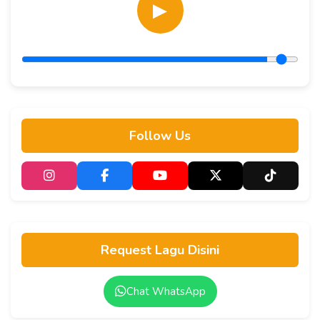
▶
Follow Us
Request Lagu Disini
Chat WhatsApp