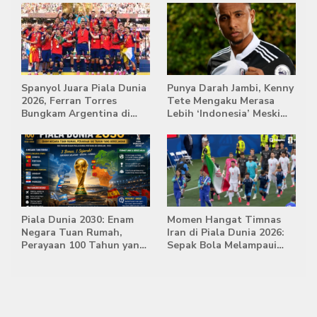
Spanyol Juara Piala Dunia
Punya Darah Jambi, Kenny
2026, Ferran Torres
Tete Mengaku Merasa
Bungkam Argentina di
Lebih ‘Indonesia’ Meski
Babak Extra Time
Lahir di Belanda
Piala Dunia 2030: Enam
Momen Hangat Timnas
Negara Tuan Rumah,
Iran di Piala Dunia 2026:
Perayaan 100 Tahun yang
Sepak Bola Melampaui
Bersejarah
Batas Politik