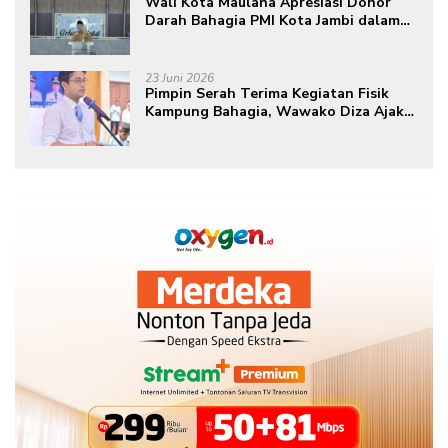
Wali Kota Maulana Apresiasi Donor
Darah Bahagia PMI Kota Jambi dalam
Peringatan Hari Donor Darah Sedunia
ke-80 Tahun 2026
23 Juni 2026
Pimpin Serah Terima Kegiatan Fisik
Kampung Bahagia, Wawako Diza Ajak
Warga Aktif Edukasikan Program ke
Masyarakat