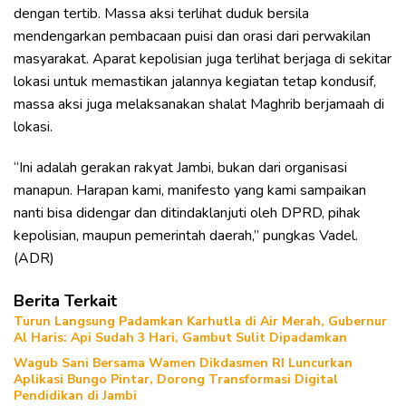
dengan tertib. Massa aksi terlihat duduk bersila
mendengarkan pembacaan puisi dan orasi dari perwakilan
masyarakat. Aparat kepolisian juga terlihat berjaga di sekitar
lokasi untuk memastikan jalannya kegiatan tetap kondusif,
massa aksi juga melaksanakan shalat Maghrib berjamaah di
lokasi.
“Ini adalah gerakan rakyat Jambi, bukan dari organisasi
manapun. Harapan kami, manifesto yang kami sampaikan
nanti bisa didengar dan ditindaklanjuti oleh DPRD, pihak
kepolisian, maupun pemerintah daerah,” pungkas Vadel.
(ADR)
Berita Terkait
Turun Langsung Padamkan Karhutla di Air Merah, Gubernur
Al Haris: Api Sudah 3 Hari, Gambut Sulit Dipadamkan
Wagub Sani Bersama Wamen Dikdasmen RI Luncurkan
Aplikasi Bungo Pintar, Dorong Transformasi Digital
Pendidikan di Jambi