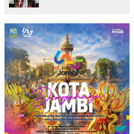
Narkoba di Bungo, Gubernur Al Haris:
“Kalau anak-anakku bisa jaga diri, 60%
masa depan sudah ada di tangan”