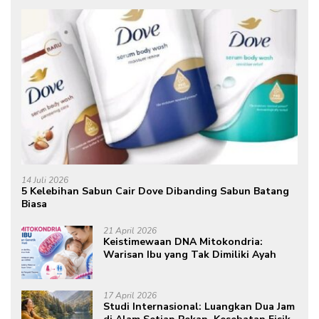
14 Juli 2026
5 Kelebihan Sabun Cair Dove Dibanding Sabun Batang
Biasa
21 April 2026
Keistimewaan DNA Mitokondria:
Warisan Ibu yang Tak Dimiliki Ayah
17 April 2026
Studi Internasional: Luangkan Dua Jam