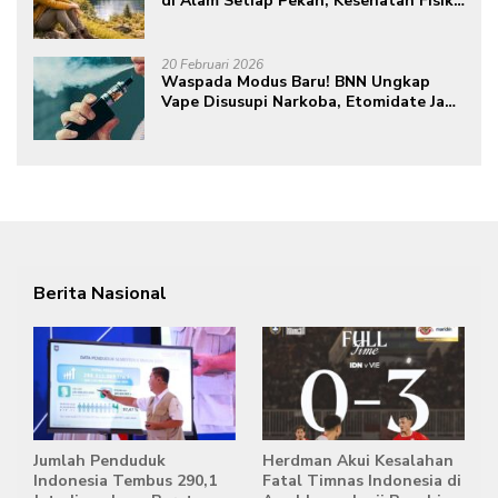
di Alam Setiap Pekan, Kesehatan Fisik
dan Mental Meningkat
20 Februari 2026
Waspada Modus Baru! BNN Ungkap
Vape Disusupi Narkoba, Etomidate Jadi
Ancaman Tersembunyi
Berita Nasional
Jumlah Penduduk
Herdman Akui Kesalahan
Indonesia Tembus 290,1
Fatal Timnas Indonesia di