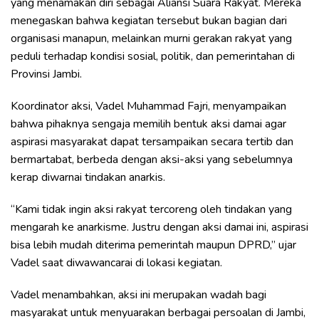
yang menamakan diri sebagai Aliansi Suara Rakyat. Mereka
menegaskan bahwa kegiatan tersebut bukan bagian dari
organisasi manapun, melainkan murni gerakan rakyat yang
peduli terhadap kondisi sosial, politik, dan pemerintahan di
Provinsi Jambi.
Koordinator aksi, Vadel Muhammad Fajri, menyampaikan
bahwa pihaknya sengaja memilih bentuk aksi damai agar
aspirasi masyarakat dapat tersampaikan secara tertib dan
bermartabat, berbeda dengan aksi-aksi yang sebelumnya
kerap diwarnai tindakan anarkis.
“Kami tidak ingin aksi rakyat tercoreng oleh tindakan yang
mengarah ke anarkisme. Justru dengan aksi damai ini, aspirasi
bisa lebih mudah diterima pemerintah maupun DPRD,” ujar
Vadel saat diwawancarai di lokasi kegiatan.
Vadel menambahkan, aksi ini merupakan wadah bagi
masyarakat untuk menyuarakan berbagai persoalan di Jambi,