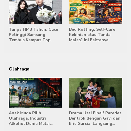
Tanpa HP 3 Tahun, Cucu
Bed Rotting: Self-Care
Petinggi Samsung
Kekinian atau Tanda
Tembus Kampus Top
Malas? Ini Faktanya
Korea
Olahraga
Anak Muda Pilih
Drama Usai Final! Paredes
Olahraga, Industri
Bentrok dengan Gavi dan
Alkohol Dunia Mulai
Eric Garcia, Langsung
Tertekan
Diusir Wasit