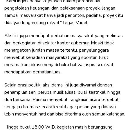
“Kami ingin adanya kejelasan dalam perencanaan,
pengelolaan keuangan, dan pelaksanaan proyek. Jangan
sampai masyarakat hanya jadi penonton, padahal proyek itu
dibiayai dengan uang rakyat,” tegas Vadel.
Aksi ini juga mendapat perhatian masyarakat yang melintas
dan berkegiatan di sekitar kantor gubernur. Meski tidak
menargetkan jumlah massa tertentu, penyelenggara
menyebut kehadiran masyarakat yang spontan turut
meramaikan lokasi menjadi bukti bahwa aspirasi rakyat
mendapatkan perhatian luas.
Selain orasi politik, aksi damai ini juga diwarnai dengan
penampilan seni berupa musikalisasi puisi, teatrikal, hingga
doa bersama. Panitia menyebut, rangkaian acara tersebut
sengaja dikemas secara kreatif agar pesan yang dibawa
lebih menyentuh hati dan bisa diterima oleh semua kalangan.
Hingga pukul 18.00 WIB, kegiatan masih berlangsung