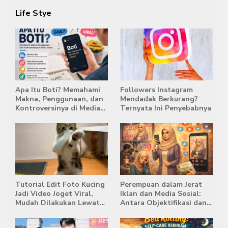
Life Stye
Apa Itu Boti? Memahami
Followers Instagram
Makna, Penggunaan, dan
Mendadak Berkurang?
Kontroversinya di Media
Ternyata Ini Penyebabnya
Sosial
Tutorial Edit Foto Kucing
Perempuan dalam Jerat
Jadi Video Joget Viral,
Iklan dan Media Sosial:
Mudah Dilakukan Lewat
Antara Objektifikasi dan
HP
Komodifikasi