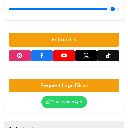
Follow Us
Request Lagu Disini
Chat WhatsApp