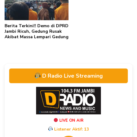
Berita Terkini!! Demo di DPRD
Jambi Ricuh, Gedung Rusak
Akibat Massa Lempari Gedung
D Radio Live Streaming
LIVE ON AIR
Listener Aktif:
13