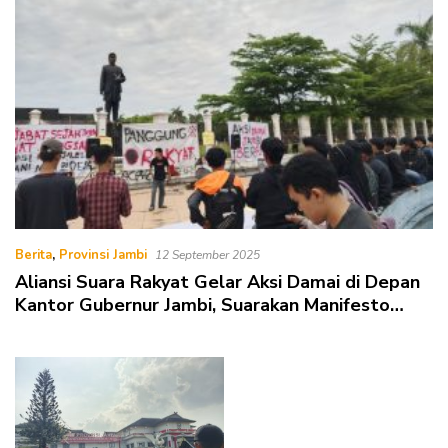
Berita
,
Provinsi Jambi
12 September 2025
Aliansi Suara Rakyat Gelar Aksi Damai di Depan
Kantor Gubernur Jambi, Suarakan Manifesto
Masyarakat Sipil