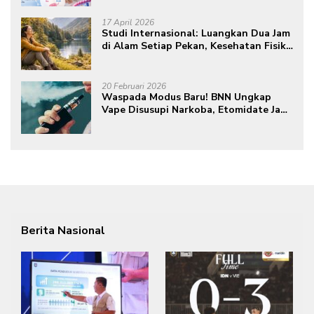
17 April 2026
Studi Internasional: Luangkan Dua Jam
di Alam Setiap Pekan, Kesehatan Fisik
dan Mental Meningkat
20 Februari 2026
Waspada Modus Baru! BNN Ungkap
Vape Disusupi Narkoba, Etomidate Jadi
Ancaman Tersembunyi
Berita Nasional