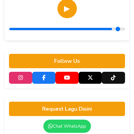
▶
Follow Us
Request Lagu Disini
Chat WhatsApp