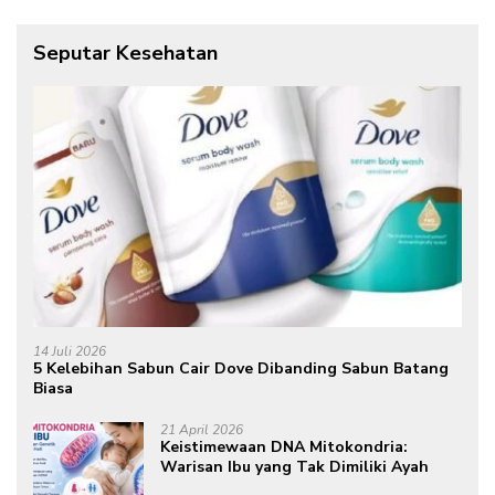
Seputar Kesehatan
14 Juli 2026
5 Kelebihan Sabun Cair Dove Dibanding Sabun Batang
Biasa
21 April 2026
Keistimewaan DNA Mitokondria:
Warisan Ibu yang Tak Dimiliki Ayah