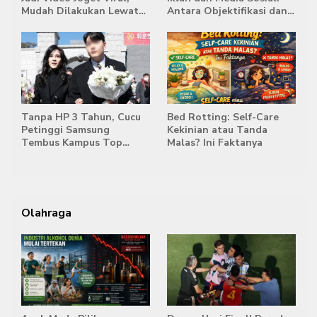
Mudah Dilakukan Lewat
Antara Objektifikasi dan
HP
Komodifikasi
Tanpa HP 3 Tahun, Cucu
Bed Rotting: Self-Care
Petinggi Samsung
Kekinian atau Tanda
Tembus Kampus Top
Malas? Ini Faktanya
Korea
Olahraga