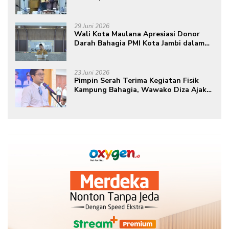
29 Juni 2026
Wali Kota Maulana Apresiasi Donor
Darah Bahagia PMI Kota Jambi dalam
Peringatan Hari Donor Darah Sedunia
ke-80 Tahun 2026
23 Juni 2026
Pimpin Serah Terima Kegiatan Fisik
Kampung Bahagia, Wawako Diza Ajak
Warga Aktif Edukasikan Program ke
Masyarakat