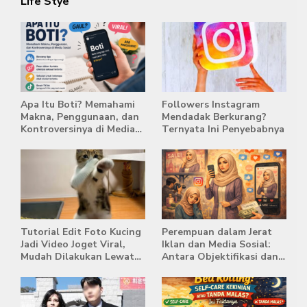
Life Stye
Apa Itu Boti? Memahami
Followers Instagram
Makna, Penggunaan, dan
Mendadak Berkurang?
Kontroversinya di Media
Ternyata Ini Penyebabnya
Sosial
Tutorial Edit Foto Kucing
Perempuan dalam Jerat
Jadi Video Joget Viral,
Iklan dan Media Sosial:
Mudah Dilakukan Lewat
Antara Objektifikasi dan
HP
Komodifikasi