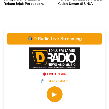
Rekam Jejak Peradaban
Kuliah Umum di UNJA
Masa Lalu Provinsi Jambi
Secara Utuh
D Radio Live Streaming
LIVE ON AIR
Listener Aktif:
▶