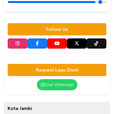
Follow Us
Request Lagu Disini
Chat WhatsApp
Kota Jambi