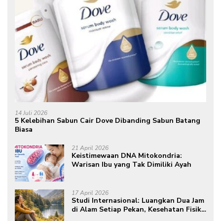
14 Juli 2026
5 Kelebihan Sabun Cair Dove Dibanding Sabun Batang
Biasa
21 April 2026
Keistimewaan DNA Mitokondria:
Warisan Ibu yang Tak Dimiliki Ayah
17 April 2026
Studi Internasional: Luangkan Dua Jam
di Alam Setiap Pekan, Kesehatan Fisik
dan Mental Meningkat