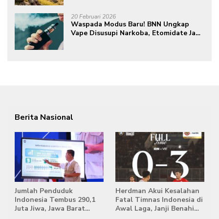
20 Februari 2026
Waspada Modus Baru! BNN Ungkap
Vape Disusupi Narkoba, Etomidate Jadi
Ancaman Tersembunyi
Berita Nasional
Jumlah Penduduk
Herdman Akui Kesalahan
Indonesia Tembus 290,1
Fatal Timnas Indonesia di
Juta Jiwa, Jawa Barat
Awal Laga, Janji Benahi
Masih Jadi Provinsi
Transisi Jelang Hadapi