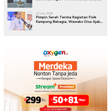
Peringatan Hari Donor Darah Sedunia
ke-80 Tahun 2026
23 Juni 2026
Pimpin Serah Terima Kegiatan Fisik
Kampung Bahagia, Wawako Diza Ajak
Warga Aktif Edukasikan Program ke
Masyarakat