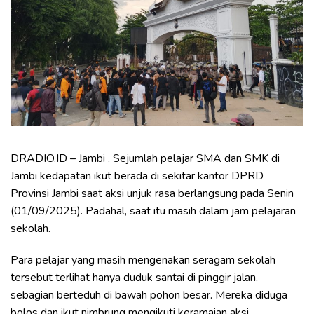
DRADIO.ID – Jambi , Sejumlah pelajar SMA dan SMK di
Jambi kedapatan ikut berada di sekitar kantor DPRD
Provinsi Jambi saat aksi unjuk rasa berlangsung pada Senin
(01/09/2025). Padahal, saat itu masih dalam jam pelajaran
sekolah.
Para pelajar yang masih mengenakan seragam sekolah
tersebut terlihat hanya duduk santai di pinggir jalan,
sebagian berteduh di bawah pohon besar. Mereka diduga
bolos dan ikut nimbrung mengikuti keramaian aksi.