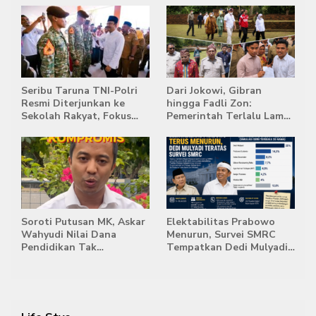
Terpadat
Singapura
Seribu Taruna TNI-Polri
Dari Jokowi, Gibran
Resmi Diterjunkan ke
hingga Fadli Zon:
Sekolah Rakyat, Fokus
Pemerintah Terlalu Lama
Bentuk Karakter dan
Memberi Tanggapan,
Kemandirian Siswa
Stockpile Batu Bara Masih
Mengepung Candi Muaro
Jambi
Soroti Putusan MK, Askar
Elektabilitas Prabowo
Wahyudi Nilai Dana
Menurun, Survei SMRC
Pendidikan Tak
Tempatkan Dedi Mulyadi
Semestinya Biayai MBG
di Posisi Teratas Capres
2029