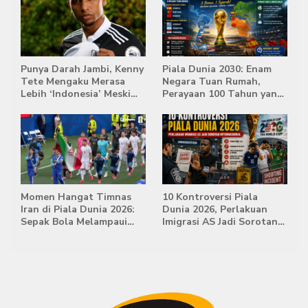
Punya Darah Jambi, Kenny
Piala Dunia 2030: Enam
Tete Mengaku Merasa
Negara Tuan Rumah,
Lebih ‘Indonesia’ Meski
Perayaan 100 Tahun yang
Lahir di Belanda
Bersejarah
Momen Hangat Timnas
10 Kontroversi Piala
Iran di Piala Dunia 2026:
Dunia 2026, Perlakuan
Sepak Bola Melampaui
Imigrasi AS Jadi Sorotan
Batas Politik
Internasional