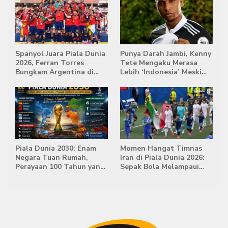
Spanyol Juara Piala Dunia
Punya Darah Jambi, Kenny
2026, Ferran Torres
Tete Mengaku Merasa
Bungkam Argentina di
Lebih ‘Indonesia’ Meski
Babak Extra Time
Lahir di Belanda
Piala Dunia 2030: Enam
Momen Hangat Timnas
Negara Tuan Rumah,
Iran di Piala Dunia 2026:
Perayaan 100 Tahun yang
Sepak Bola Melampaui
Bersejarah
Batas Politik