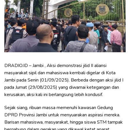
DRADIO.ID – Jambi , Aksi demonstrasi jilid II aliansi
masyarakat sipil dan mahasiswa kembali digelar di Kota
Jambi pada Senin (01/09/2025). Berbeda dengan aksi jilid I
pada Jumat (29/08/2025) yang diwarnai ketegangan dan
kerusakan, aksi kali ini berlangsung lebih kondusif.
Sejak siang, ribuan massa memenuhi kawasan Gedung
DPRD Provinsi Jambi untuk menyuarakan aspirasi mereka.
Barisan mahasiswa, masyarakat, hingga siswa STM tampak
bergabung dalam gerakan yang dikawal ketat aparat