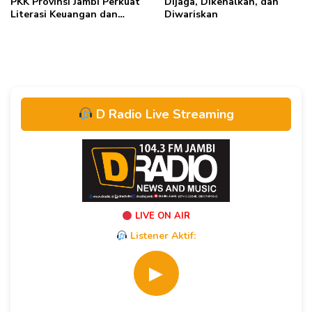
PKK Provinsi Jambi Perkuat
Dijaga, Dikenalkan, dan
Literasi Keuangan dan
Diwariskan
Budaya Kelola Sampah dari
Rumah
D Radio Live Streaming
LIVE ON AIR
Listener Aktif:
▶