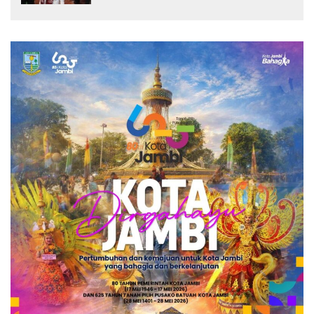
“Kalau anak-anakku bisa jaga diri, 60%
masa depan sudah ada di tangan”