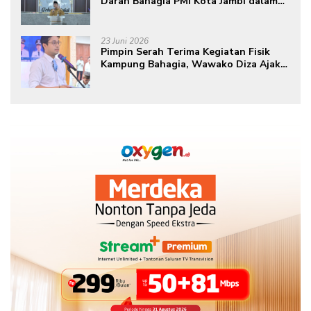
Darah Bahagia PMI Kota Jambi dalam
Peringatan Hari Donor Darah Sedunia
ke-80 Tahun 2026
23 Juni 2026
Pimpin Serah Terima Kegiatan Fisik
Kampung Bahagia, Wawako Diza Ajak
Warga Aktif Edukasikan Program ke
Masyarakat