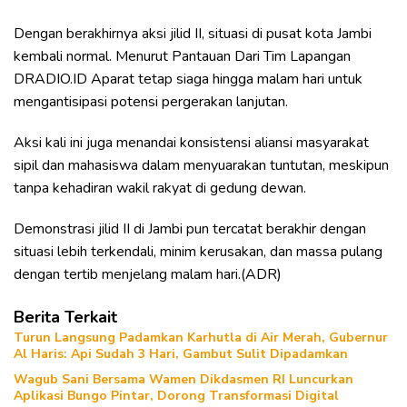
Dengan berakhirnya aksi jilid II, situasi di pusat kota Jambi
kembali normal. Menurut Pantauan Dari Tim Lapangan
DRADIO.ID Aparat tetap siaga hingga malam hari untuk
mengantisipasi potensi pergerakan lanjutan.
Aksi kali ini juga menandai konsistensi aliansi masyarakat
sipil dan mahasiswa dalam menyuarakan tuntutan, meskipun
tanpa kehadiran wakil rakyat di gedung dewan.
Demonstrasi jilid II di Jambi pun tercatat berakhir dengan
situasi lebih terkendali, minim kerusakan, dan massa pulang
dengan tertib menjelang malam hari.(ADR)
Berita Terkait
Turun Langsung Padamkan Karhutla di Air Merah, Gubernur
Al Haris: Api Sudah 3 Hari, Gambut Sulit Dipadamkan
Wagub Sani Bersama Wamen Dikdasmen RI Luncurkan
Aplikasi Bungo Pintar, Dorong Transformasi Digital