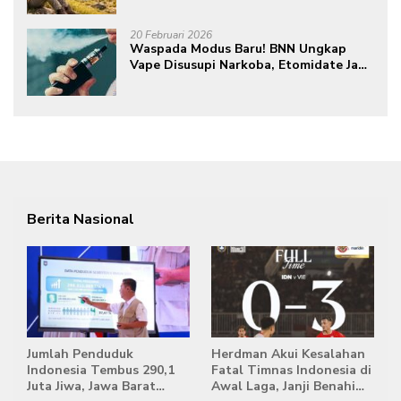
20 Februari 2026
Waspada Modus Baru! BNN Ungkap
Vape Disusupi Narkoba, Etomidate Jadi
Ancaman Tersembunyi
Berita Nasional
Jumlah Penduduk
Herdman Akui Kesalahan
Indonesia Tembus 290,1
Fatal Timnas Indonesia di
Juta Jiwa, Jawa Barat
Awal Laga, Janji Benahi