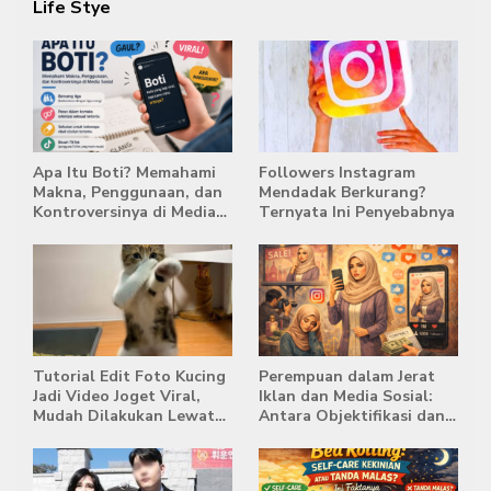
Life Stye
Apa Itu Boti? Memahami
Followers Instagram
Makna, Penggunaan, dan
Mendadak Berkurang?
Kontroversinya di Media
Ternyata Ini Penyebabnya
Sosial
Tutorial Edit Foto Kucing
Perempuan dalam Jerat
Jadi Video Joget Viral,
Iklan dan Media Sosial:
Mudah Dilakukan Lewat
Antara Objektifikasi dan
HP
Komodifikasi