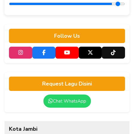
Follow Us
Request Lagu Disini
Chat WhatsApp
Kota Jambi