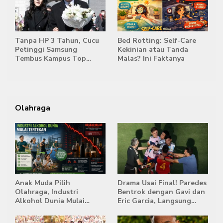
Tanpa HP 3 Tahun, Cucu
Bed Rotting: Self-Care
Petinggi Samsung
Kekinian atau Tanda
Tembus Kampus Top
Malas? Ini Faktanya
Korea
Olahraga
Anak Muda Pilih
Drama Usai Final! Paredes
Olahraga, Industri
Bentrok dengan Gavi dan
Alkohol Dunia Mulai
Eric Garcia, Langsung
Tertekan
Diusir Wasit