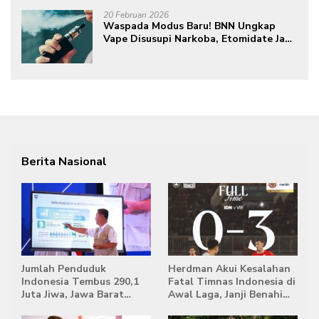
20 Februari 2026
Waspada Modus Baru! BNN Ungkap
Vape Disusupi Narkoba, Etomidate Jadi
Ancaman Tersembunyi
Berita Nasional
Jumlah Penduduk
Herdman Akui Kesalahan
Indonesia Tembus 290,1
Fatal Timnas Indonesia di
Juta Jiwa, Jawa Barat
Awal Laga, Janji Benahi
Masih Jadi Provinsi
Transisi Jelang Hadapi