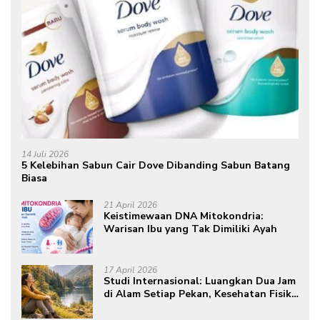
14 Juli 2026
5 Kelebihan Sabun Cair Dove Dibanding Sabun Batang
Biasa
21 April 2026
Keistimewaan DNA Mitokondria:
Warisan Ibu yang Tak Dimiliki Ayah
17 April 2026
Studi Internasional: Luangkan Dua Jam
di Alam Setiap Pekan, Kesehatan Fisik
dan Mental Meningkat