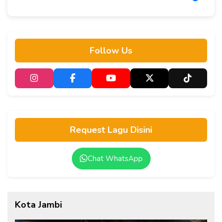
Follow Us
Request Lagu Disini
Chat WhatsApp
Kota Jambi