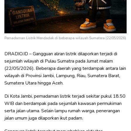
Pemadaman Listrik Mendadak di beberapa wilayah Sumatera (22/05/2026)
DRADIO.ID – Gangguan aliran listrik dilaporkan terjadi di
sejumlah wilayah di Pulau Sumatra pada Jumat malam
(22/05/2026). Beberapa daerah yang terdampak antara lain
wilayah di Provinsi Jambi, Lampung, Riau, Sumatera Barat,
Sumatera Utara hingga Aceh.
Di Kota Jambi, pemadaman listrik terjadi sekitar pukul 18.50
WIB dan berdampak pada sejumlah kawasan permukiman
serta jalan utama. Selain lampu rumah warga, penerangan
jalan umum juga dilaporkan ikut padam.