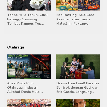
Tanpa HP 3 Tahun, Cucu
Bed Rotting: Self-Care
Petinggi Samsung
Kekinian atau Tanda
Tembus Kampus Top
Malas? Ini Faktanya
Korea
Olahraga
Anak Muda Pilih
Drama Usai Final! Paredes
Olahraga, Industri
Bentrok dengan Gavi dan
Alkohol Dunia Mulai
Eric Garcia, Langsung
Tertekan
Diusir Wasit