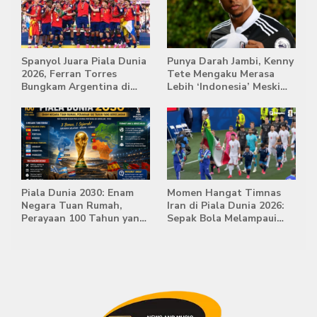
Spanyol Juara Piala Dunia
Punya Darah Jambi, Kenny
2026, Ferran Torres
Tete Mengaku Merasa
Bungkam Argentina di
Lebih ‘Indonesia’ Meski
Babak Extra Time
Lahir di Belanda
Piala Dunia 2030: Enam
Momen Hangat Timnas
Negara Tuan Rumah,
Iran di Piala Dunia 2026:
Perayaan 100 Tahun yang
Sepak Bola Melampaui
Bersejarah
Batas Politik