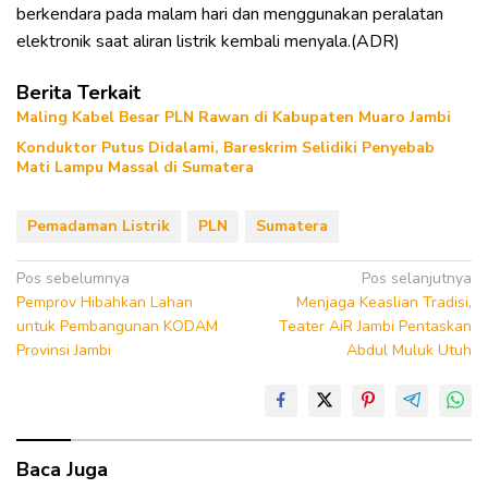
berkendara pada malam hari dan menggunakan peralatan
elektronik saat aliran listrik kembali menyala.(ADR)
Berita Terkait
Maling Kabel Besar PLN Rawan di Kabupaten Muaro Jambi
Konduktor Putus Didalami, Bareskrim Selidiki Penyebab
Mati Lampu Massal di Sumatera
Pemadaman Listrik
PLN
Sumatera
Navigasi
Pos sebelumnya
Pos selanjutnya
Pemprov Hibahkan Lahan
Menjaga Keaslian Tradisi,
pos
untuk Pembangunan KODAM
Teater AiR Jambi Pentaskan
Provinsi Jambi
Abdul Muluk Utuh
Baca Juga