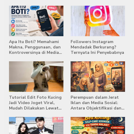
Apa Itu Boti? Memahami
Followers Instagram
Makna, Penggunaan, dan
Mendadak Berkurang?
Kontroversinya di Media
Ternyata Ini Penyebabnya
Sosial
Tutorial Edit Foto Kucing
Perempuan dalam Jerat
Jadi Video Joget Viral,
Iklan dan Media Sosial:
Mudah Dilakukan Lewat
Antara Objektifikasi dan
HP
Komodifikasi