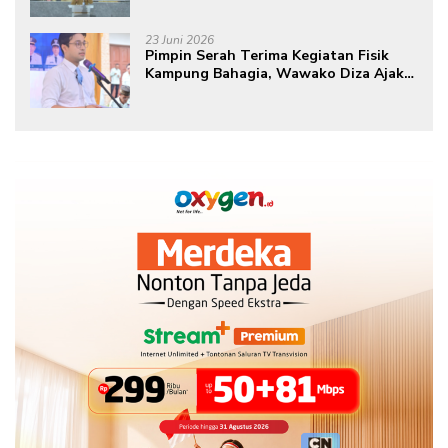
Peringatan Hari Donor Darah Sedunia
ke-80 Tahun 2026
23 Juni 2026
Pimpin Serah Terima Kegiatan Fisik
Kampung Bahagia, Wawako Diza Ajak
Warga Aktif Edukasikan Program ke
Masyarakat