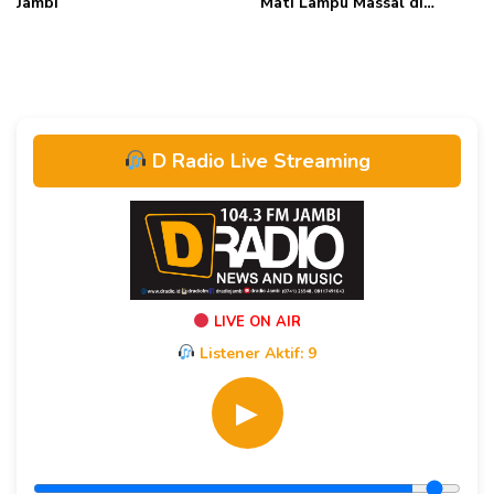
Jambi
Mati Lampu Massal di
Sumatera
D Radio Live Streaming
LIVE ON AIR
Listener Aktif:
9
▶